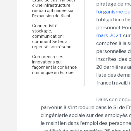
piratage de m
d'une infrastructure
réseau optimisée sur
l’organisme p
l'expansion de Kiabi
l’obligation d’
Connectivité,
personnel. Pou
stockage,
mars 2024
sur
communication :
comment Setec a
comptes à la s
repensé son réseau
personnelles d
Comprendre les
inscrites, des
innovations qui
20 dernières a
façonnent la confiance
numérique en Europe
liste des dema
francetravail.fr
Dans son enquê
parvenus à s’introduire dans le SI de 
d’ingénierie sociale sur des employés
le maintien dans l’emploi des personnes