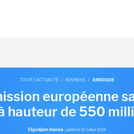
TOUTE L'ACTUALITÉ
/
BUSINESS
/
JURIDIQUE
ssion européenne s
à hauteur de 550 mill
Elgodjam Hanna
,
publié le 22 Juillet 2026