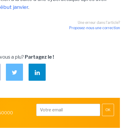
ébut janvier
.
Une erreur dans l'article?
Proposez-nous une correction
 vous a plu?
Partagez le !
OK
 50000