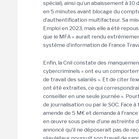
spécial), ainsi qu’un abaissement à 10
en 5 minutes avant blocage du compte »
d’authentification multifacteur. Sa mis
Emploi en 2023, mais elle a été repou
que le MFA « aurait rendu extrêmement 
système d’information de France Travai
Enfin, la Cnil constate des manquements
cybercriminels « ont eu un comportem
de travail des salariés ». Et de citer l
ont été extraites, ce qui correspondrai
conseiller en une seule journée ». Pou
de journalisation ou par le SOC. Face à
amende de 5 M€ et demande à France Tr
en œuvre sous peine d’une astreinte de
annoncé qu'il ne déposerait pas de reco
régulateur poursuit son travail de sanc