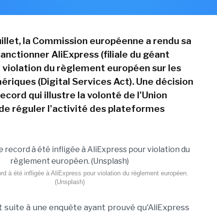
juillet, la Commission européenne a rendu sa
anctionner AliExpress (filiale du géant
r violation du règlement européen sur les
ériques (Digital Services Act). Une décision
cord qui illustre la volonté de l'Union
e réguler l'activité des plateformes
 à été infligée à AliExpress pour violation du règlement européen.
(Unsplash)
it suite à une enquête ayant prouvé qu'AliExpress