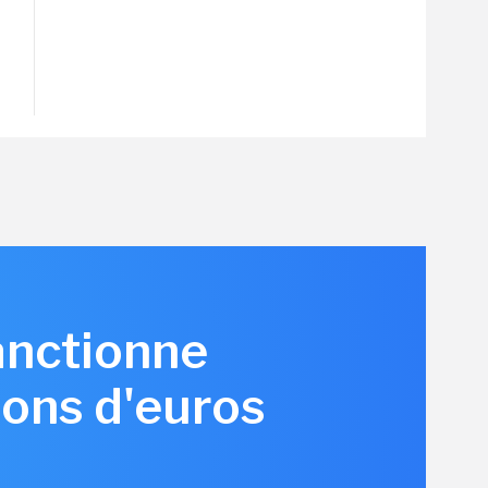
anctionne
ions d'euros