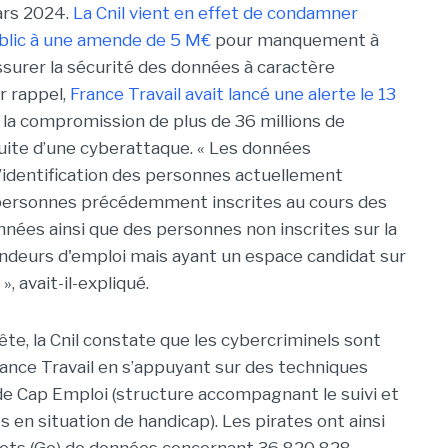
ars 2024.
La Cnil vient en effet de condamner
ublic à une amende de 5 M€
pour manquement à
assurer la sécurité des données à caractère
r rappel,
France Travail avait lancé une alerte le 13
 la compromission de plus de 36 millions de
uite d’une cyberattaque. « Les données
’identification des personnes actuellement
 personnes précédemment inscrites au cours des
nnées ainsi que des personnes non inscrites sur la
ndeurs d'emploi mais ayant un espace candidat sur
 », avait-il-expliqué.
te, la Cnil constate que les cybercriminels sont
France Travail en s’appuyant sur des techniques
 de Cap Emploi (structure accompagnant le suivi et
 en situation de handicap). Les pirates ont ainsi