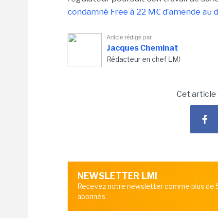
condamné Free à 22 M€ d’amende au d
Article rédigé par
Jacques Cheminat
Rédacteur en chef LMI
Cet article
NEWSLETTER LMI
Recevez notre newsletter comme plus de
abonnés