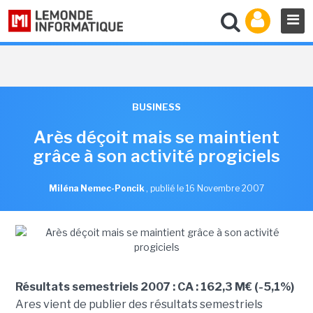
BUSINESS
Arès déçoit mais se maintient
grâce à son activité progiciels
Miléna Nemec-Poncik
,
publié le 16 Novembre 2007
Résultats semestriels 2007 : CA : 162,3 M€ (-5,1%)
Ares vient de publier des résultats semestriels