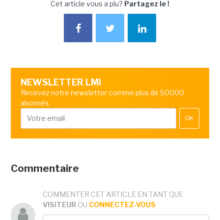
Cet article vous a plu?
Partagez le !
NEWSLETTER LMI
Recevez notre newsletter comme plus de 50000
abonnés
OK
Commentaire
COMMENTER CET ARTICLE EN TANT QUE
VISITEUR
OU
CONNECTEZ-VOUS