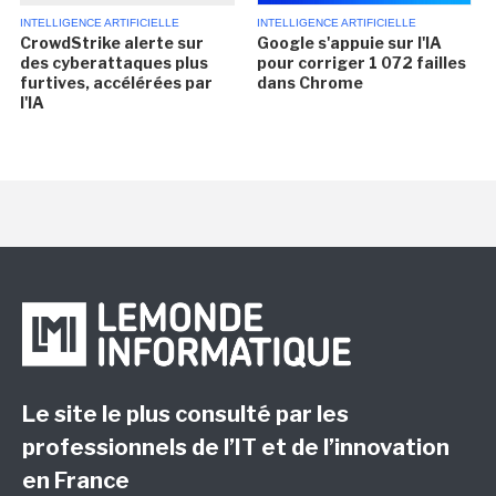
INTELLIGENCE ARTIFICIELLE
INTELLIGENCE ARTIFICIELLE
CrowdStrike alerte sur
Google s'appuie sur l'IA
des cyberattaques plus
pour corriger 1 072 failles
furtives, accélérées par
dans Chrome
l'IA
Le site le plus consulté par les
professionnels de l’IT et de l’innovation
en France