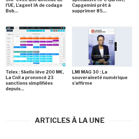
l'UE, L'agent IA de codage
Capgemini prêt à
Bob...
supprimer 85...
Telex : Skello lève 200 M€,
LMI MAG 30 : La
La Cnil a prononcé 23
souveraineté numérique
sanctions simplifiées
s'affirme
depuis...
ARTICLES À LA UNE