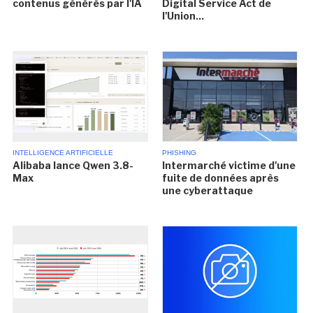
contenus générés par l'IA
Digital Service Act de
l'Union...
INTELLIGENCE ARTIFICIELLE
PHISHING
Alibaba lance Qwen 3.8-
Intermarché victime d'une
Max
fuite de données après
une cyberattaque