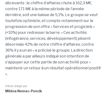
décevants : le chiffre d'affaires chute à 162,3 M€,
contre 171 M€ à la même période de l'année
dernière, soit une baisse de 5,1%. Le groupe se veut
toutefois optimiste, et compte notamment sur la
progression de son offre « Services et progiciels »
(+10%) pour redresser la barre. « Ces activités
(infogérance, services, développement) pèsent
désormais 42% de notre chiffre d'affaires, contre
36% il y a un an » a précisé le groupe. La direction
générale a par ailleurs indiqué son intention de
s'appuyer sur cette partie de son activité pour «
maintenir un retour à un résultat opérationnel positif
».
Article rédigé par
Miléna Nemec-Poncik