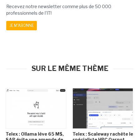
Recevez notre newsletter comme plus de 50 000
professionnels de l'IT!
JE M'ABONNE
SUR LE MÊME THÈME
Telex : Ollama lève 65 M$,
Telex : Scaleway rachète le
SAP évite une amende de
spécialiste HPC Qarnot,