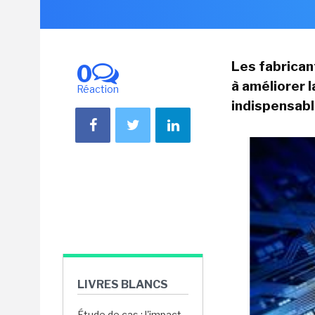
Les fabrican
0
à améliorer 
Réaction
indispensabl
LIVRES BLANCS
Étude de cas : l'impact