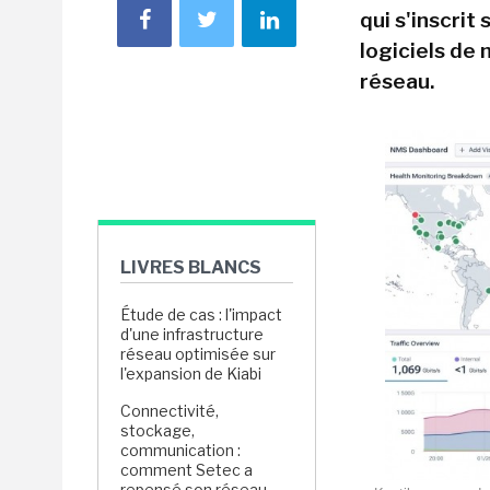
qui s'inscrit
logiciels de
réseau.
LIVRES BLANCS
Étude de cas : l'impact
d'une infrastructure
réseau optimisée sur
l'expansion de Kiabi
Connectivité,
stockage,
communication :
comment Setec a
repensé son réseau