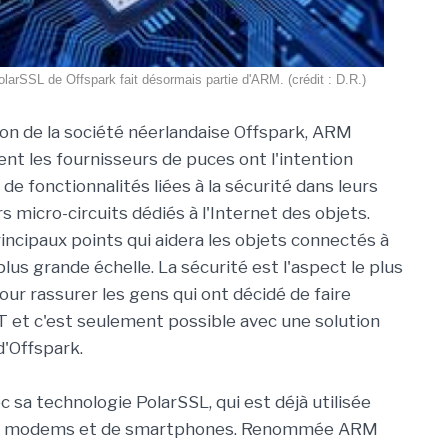
olarSSL de Offspark fait désormais partie d'ARM. (crédit : D.R.)
tion de la société néerlandaise Offspark, ARM
 les fournisseurs de puces ont l'intention
 de fonctionnalités liées à la sécurité dans leurs
urs micro-circuits dédiés à l'Internet des objets.
rincipaux points qui aidera les objets connectés à
lus grande échelle. La sécurité est l'aspect le plus
ur rassurer les gens qui ont décidé de faire
oT et c'est seulement possible avec une solution
d'Offspark.
c sa technologie PolarSSL, qui est déjà utilisée
, de modems et de smartphones. Renommée ARM