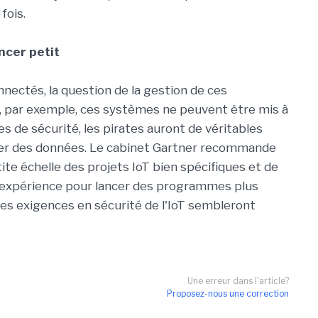
fois.
cer petit
nnectés, la question de la gestion de ces
i, par exemple, ces systèmes ne peuvent être mis à
es de sécurité, les pirates auront de véritables
ter des données. Le cabinet Gartner recommande
ite échelle des projets IoT bien spécifiques et de
 expérience pour lancer des programmes plus
es exigences en sécurité de l'IoT sembleront
Une erreur dans l'article?
Proposez-nous une correction