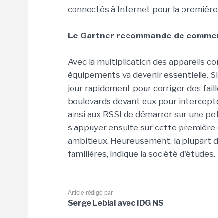
connectés à Internet pour la première 
Le Gartner recommande de commen
Avec la multiplication des appareils co
équipements va devenir essentielle. S
jour rapidement pour corriger des faill
boulevards devant eux pour intercep
ainsi aux RSSI de démarrer sur une pet
s'appuyer ensuite sur cette première
ambitieux. Heureusement, la plupart d
familières, indique la société d'études.
Article rédigé par
Serge Leblal avec IDG NS