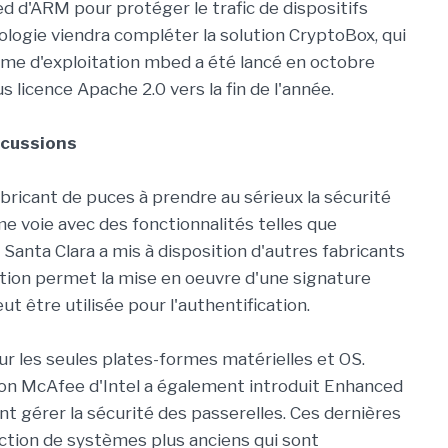
d d'ARM pour protéger le trafic de dispositifs
ologie viendra compléter la solution CryptoBox, qui
tème d'exploitation mbed a été lancé en octobre
s licence Apache 2.0 vers la fin de l'année.
scussions
abricant de puces à prendre au sérieux la sécurité
me voie avec des fonctionnalités telles que
 Santa Clara a mis à disposition d'autres fabricants
tion permet la mise en oeuvre d'une signature
t être utilisée pour l'authentification.
ur les seules plates-formes matérielles et OS.
sion McAfee d'Intel a également introduit Enhanced
ent gérer la sécurité des passerelles. Ces dernières
ection de systèmes plus anciens qui sont