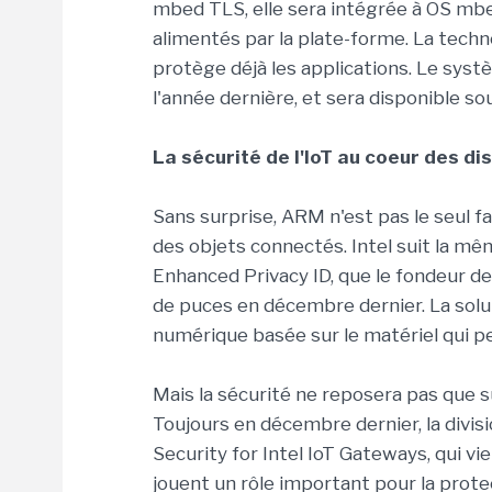
mbed TLS, elle sera intégrée à OS mbe
alimentés par la plate-forme. La techn
protège déjà les applications. Le sys
l'année dernière, et sera disponible sou
La sécurité de l'IoT au coeur des di
Sans surprise, ARM n'est pas le seul f
des objets connectés. Intel suit la mê
Enhanced Privacy ID, que le fondeur de
de puces en décembre dernier. La solu
numérique basée sur le matériel qui peu
Mais la sécurité ne reposera pas que s
Toujours en décembre dernier, la divi
Security for Intel IoT Gateways, qui vi
jouent un rôle important pour la prot