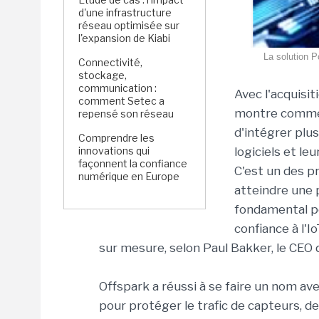
d'une infrastructure
réseau optimisée sur
l'expansion de Kiabi
La solution P
Connectivité,
stockage,
communication :
Avec l'acquisi
comment Setec a
montre comment
repensé son réseau
d'intégrer plus
Comprendre les
innovations qui
logiciels et le
façonnent la confiance
C'est un des p
numérique en Europe
atteindre une p
fondamental po
confiance à l'I
sur mesure, selon Paul Bakker, le CEO 
Offspark a réussi à se faire un nom ave
pour protéger le trafic de capteurs