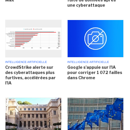
une cyberattaque
INTELLIGENCE ARTIFICIELLE
INTELLIGENCE ARTIFICIELLE
CrowdStrike alerte sur
Google s'appuie sur l'IA
des cyberattaques plus
pour corriger 1 072 failles
furtives, accélérées par
dans Chrome
l'IA