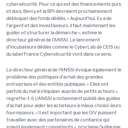
cybersécurité. Pour ce qui est des financements purs
et durs, Bercy et la BPI devraient prochainement
débloquer des fonds dédiés. « Aujourd'hui, il y a de
l'argent et des investisseurs, il faut maintenant les
guider et structurer la démarche », estime le
directeur général de l'ANSSI. Le lancement
d'incubateurs dédiés comme le CyberLab de CEIS ou
du label France Cybersécurité vont dans ce sens.
Le directeur général de l'ANSSI évoque également le
problème des politiques d'achat des grandes
entreprises et des entités publiques. « Elles ont
parfois du mal à s'équiper auprès de petits acteurs »,
regrette-t-il. L'ANSSI a notamment publié des guides
d'achat pour aider les acheteurs à mieux choisir leurs
fournisseurs. « Il est important que les OIV puissent
travailler avec des partenaires de confiance qui
soient également compétents », proclame Guillaume