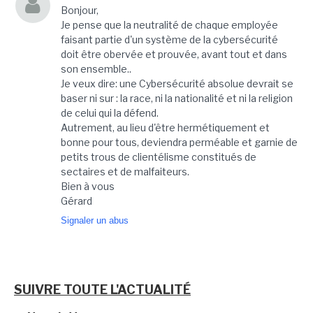
Bonjour,
Je pense que la neutralité de chaque employée
faisant partie d'un système de la cybersécurité
doit être obervée et prouvée, avant tout et dans
son ensemble..
Je veux dire: une Cybersécurité absolue devrait se
baser ni sur : la race, ni la nationalité et ni la religion
de celui qui la défend.
Autrement, au lieu d'être hermétiquement et
bonne pour tous, deviendra perméable et garnie de
petits trous de clientélisme constitués de
sectaires et de malfaiteurs.
Bien à vous
Gérard
Signaler un abus
SUIVRE TOUTE L'ACTUALITÉ