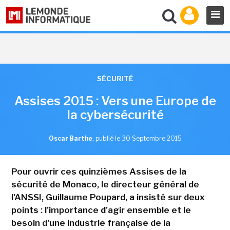
SÉCURITÉ
Assises 2015 : Vers une Europe de
la cybersécurité
Oscar Barthe
,
publié le 30 Septembre 2015
Pour ouvrir ces quinzièmes Assises de la
sécurité de Monaco, le directeur général de
l'ANSSI, Guillaume Poupard, a insisté sur deux
points : l'importance d'agir ensemble et le
besoin d'une industrie française de la