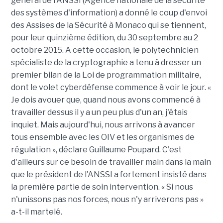
général de l'ANSSI (Agence nationale de la sécurité
des systèmes d'information) a donné le coup d'envoi
des Assises de la Sécurité à Monaco qui se tiennent,
pour leur quinzième édition, du 30 septembre au 2
octobre 2015. A cette occasion, le polytechnicien
spécialiste de la cryptographie a tenu à dresser un
premier bilan de la Loi de programmation militaire,
dont le volet cyberdéfense commence à voir le jour. «
Je dois avouer que, quand nous avons commencé à
travailler dessus il y a un peu plus d'un an, j'étais
inquiet. Mais aujourd'hui, nous arrivons à avancer
tous ensemble avec les OIV et les organismes de
régulation », déclare Guillaume Poupard. C'est
d'ailleurs sur ce besoin de travailler main dans la main
que le président de l'ANSSI a fortement insisté dans
la première partie de soin intervention. « Si nous
n'unissons pas nos forces, nous n'y arriverons pas »
a-t-il martelé.