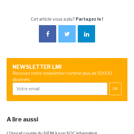
Cet article vous a plu?
Partagez le !
NEWSLETTER LMI
Recevez notre newsletter comme plus de 50000
abonnés
OK
A lire aussi
L'Urssaf couple du SIEM à son SOC internalisé