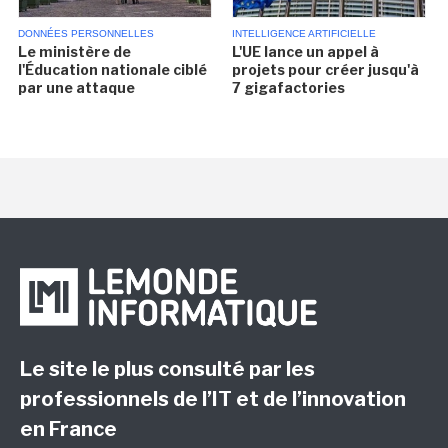
DONNÉES PERSONNELLES
INTELLIGENCE ARTIFICIELLE
Le ministère de
L'UE lance un appel à
l'Éducation nationale ciblé
projets pour créer jusqu'à
par une attaque
7 gigafactories
Le site le plus consulté par les
professionnels de l’IT et de l’innovation
en France