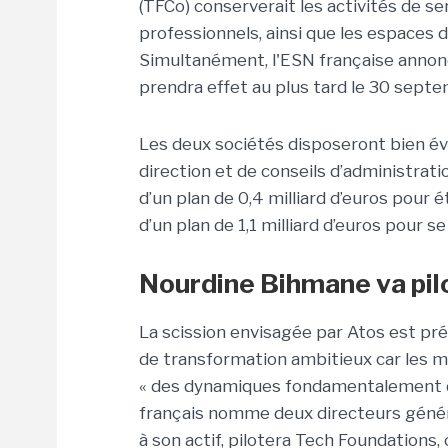
(TFCo) conserverait les activités de se
professionnels, ainsi que les espaces d
Simultanément, l'ESN française annon
prendra effet au plus tard le 30 sept
Les deux sociétés disposeront bien é
direction et de conseils d’administrat
d’un plan de 0,4 milliard d’euros pour 
d’un plan de 1,1 milliard d’euros pour s
Nourdine Bihmane va pilo
La scission envisagée par Atos est pr
de transformation ambitieux car les m
« des dynamiques fondamentalement dif
français nomme deux directeurs génér
à son actif, pilotera Tech Foundations, 