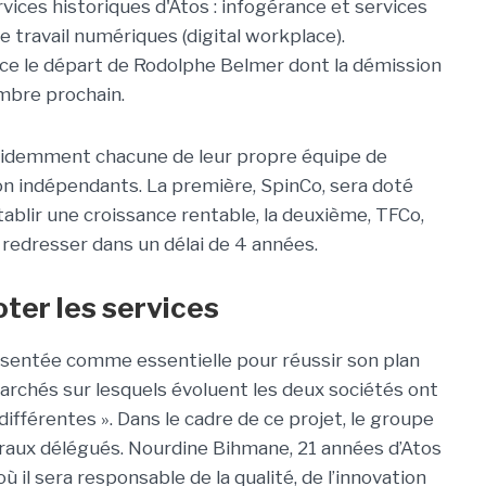
rvices historiques d'Atos : infogérance et services
e travail numériques (digital workplace).
ce le départ de Rodolphe Belmer dont la démission
embre prochain.
videmment chacune de leur propre équipe de
ion indépendants. La première, SpinCo, sera doté
établir une croissance rentable, la deuxième, TFCo,
e redresser dans un délai de 4 années.
ter les services
ésentée comme essentielle pour réussir son plan
archés sur lesquels évoluent les deux sociétés ont
férentes ». Dans le cadre de ce projet, le groupe
aux délégués. Nourdine Bihmane, 21 années d’Atos
où il sera responsable de la qualité, de l’innovation