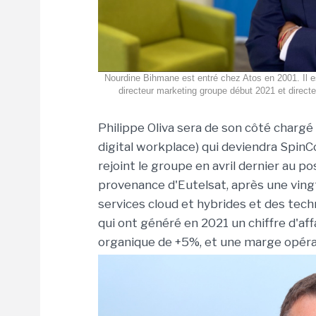
Nourdine Bihmane est entré chez Atos en 2001. Il e
directeur marketing groupe début 2021 et directe
Philippe Oliva sera de son côté chargé
digital workplace) qui deviendra SpinCo
rejoint le groupe en avril dernier au 
provenance d'Eutelsat, après une ving
services cloud et hybrides et des techn
qui ont généré en 2021 un chiffre d'aff
organique de +5%, et une marge opéra