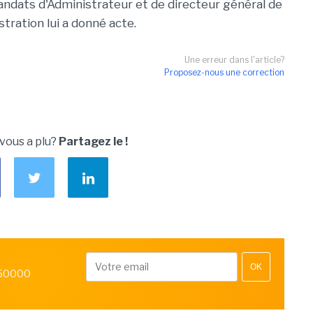
andats d'Administrateur et de directeur général de
stration lui a donné acte.
Une erreur dans l'article?
Proposez-nous une correction
 vous a plu?
Partagez le !
OK
 50000