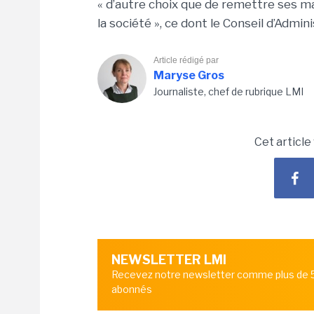
« d’autre choix que de remettre ses m
la société », ce dont le Conseil d’Admini
Article rédigé par
Maryse Gros
Journaliste, chef de rubrique LMI
Cet article
NEWSLETTER LMI
Recevez notre newsletter comme plus de
abonnés