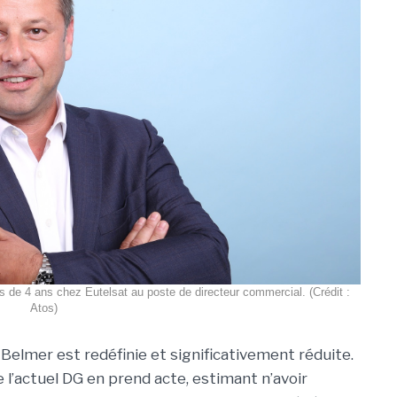
s de 4 ans chez Eutelsat au poste de directeur commercial. (Crédit :
Atos)
 Belmer est redéfinie et significativement réduite.
l’actuel DG en prend acte, estimant n’avoir