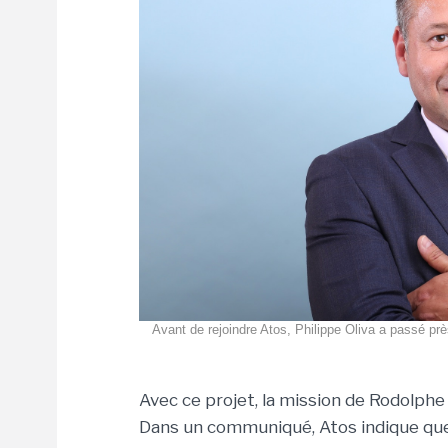
Avant de rejoindre Atos, Philippe Oliva a passé prè
Avec ce projet, la mission de Rodolphe
Dans un communiqué, Atos indique que 