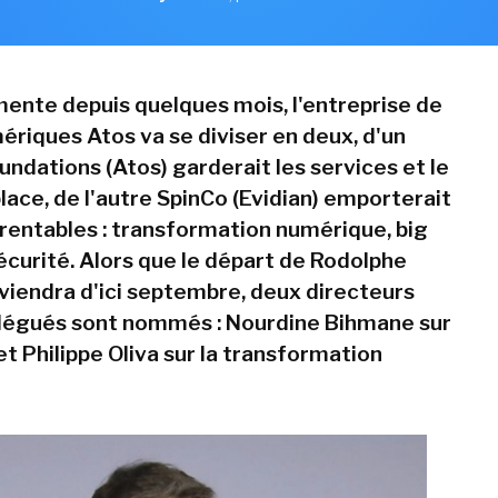
mente depuis quelques mois, l'entreprise de
ériques Atos va se diviser en deux, d'un
undations (Atos) garderait les services et le
lace, de l'autre SpinCo (Evidian) emporterait
s rentables : transformation numérique, big
écurité. Alors que le départ de Rodolphe
viendra d'ici septembre, deux directeurs
légués sont nommés : Nourdine Bihmane sur
et Philippe Oliva sur la transformation