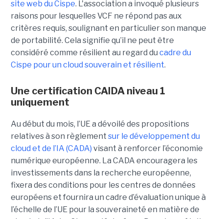
site web du C
ispe
.
L'association a invoqué plusieurs
raisons pour lesquelles VCF ne répond pas aux
critères requis, soulignant en particulier son manque
de portabilité. Cela signifie qu’il ne peut être
considéré comme résilient au regard du
cadre du
C
ispe
pour un cloud souverain et résilient
.
Une certification CAIDA niveau 1
uniquement
Au début du mois, l’UE a dévoilé des propositions
relatives à son règlement
sur le développement du
cloud et de l’IA (CADA)
visant à renforcer l’économie
numérique européenne. La CADA encouragera les
investissements dans la recherche européenne,
fixera des conditions pour les centres de données
européens et fournira un cadre d’évaluation unique à
l’échelle de l’UE pour la souveraineté en matière de