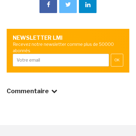
NEWSLETTER LMI
Recevez notre newsletter comme plus de 50000
abonnés
OK
Commentaire