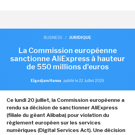
BUSINESS
/
JURIDIQUE
La Commission européenne
sanctionne AliExpress à hauteur
de 550 millions d'euros
Elgodjam Hanna
,
publié le 22 Juillet 2026
Ce lundi 20 juillet, la Commission européenne a
rendu sa décision de sanctionner AliExpress
(filiale du géant Alibaba) pour violation du
règlement européen sur les services
numériques (Digital Services Act). Une décision