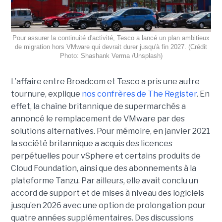
Pour assurer la continuité d'activité, Tesco a lancé un plan ambitieux
de migration hors VMware qui devrait durer jusqu'à fin 2027. (Crédit
Photo: Shashank Verma /Unsplash)
L’affaire entre Broadcom et Tesco a pris une autre
tournure, explique
nos confrères de The Register
. En
effet, la chaîne britannique de supermarchés a
annoncé le remplacement de VMware par des
solutions alternatives. Pour mémoire, en janvier 2021
la société britannique a acquis des licences
perpétuelles pour vSphere et certains produits de
Cloud Foundation, ainsi que des abonnements à la
plateforme Tanzu. Par ailleurs, elle avait conclu un
accord de support et de mises à niveau des logiciels
jusqu’en 2026 avec une option de prolongation pour
quatre années supplémentaires. Des discussions