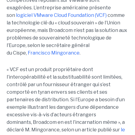
compétitives reposant sur VMware sont
exagérées. L’entreprise américaine présente
son
logiciel VMware Cloud Foundation (VCF)
comme
la technologie clé du « cloud souverain » de l’Union
européenne, mais Broadcom n’est pas la solution aux
problèmes de souveraineté technologique de
l’Europe, selon le secrétaire général
du Cispe,
Francisco Mingorance
.
« VCF est un produit propriétaire dont
l’interopérabilité et la substituabilité sont limitées,
contrôlé par un fournisseur étranger qui s’est
comporté en tyran envers ses clients et ses
partenaires de distribution. Si l’Europe a besoin d’un
exemple illustrant les dangers d’une dépendance
excessive vis-à-vis d’acteurs étrangers
dominants, Broadcom en est l’incarnation même », a
déclaré M. Mingorance, selon un article publié sur
le