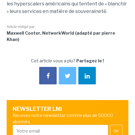
les hyperscalers américains qui tentent de « blanchir
» leurs services en matière de souveraineté.
Article rédigé par
Maxwell Cooter, NetworkWorld (adapté par pierre
Khan)
Cet article vous a plu?
Partagez le !
NEWSLETTER LMI
Recevez notre newsletter comme plus de 50000
abonnés
OK