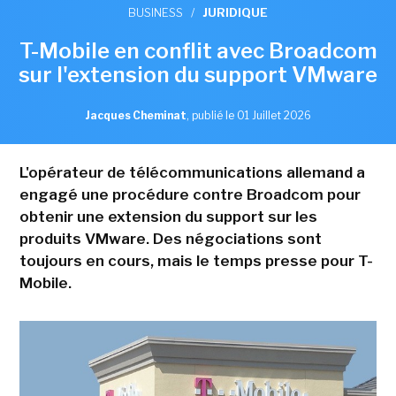
BUSINESS
/
JURIDIQUE
T-Mobile en conflit avec Broadcom
sur l'extension du support VMware
Jacques Cheminat
,
publié le 01 Juillet 2026
L'opérateur de télécommunications allemand a
engagé une procédure contre Broadcom pour
obtenir une extension du support sur les
produits VMware. Des négociations sont
toujours en cours, mais le temps presse pour T-
Mobile.