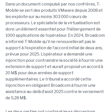
Dans un document compulsé par nos confrères, T-
Mobile se sert des produits VMware depuis 2008 et
les exploite sur au moins 303 000 cœurs de
processeurs. Le spécialiste de la virtualisation est
donc un élément essentiel pour l’hébergement de
1000 applications de l’opérateur. En 2024, Broadcom
a informé T-Mobile qu'il ne renouvellerait pas le
support à l'expiration de l'accord initial de deux ans,
prévue pour 2025. L’opérateur a demandé une
injonction pour contraindre la société à fournir une
extension de support et aurait proposé un accord à
20 M$ pour deux années de support
supplémentaires. Le tribunal a accordé cette
injonction en obligeant Broadcom à fournir une
assistance au-delà d’août 2025 contre le versement
de 5,28 M$.
Les deux parties ont continué leurs discussions.