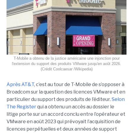
T-Mobile a obtenu de la justice américaine une injonction pour
l'extension du support des produits VMware jusqu'en août 2026.
(Crédit Coolcaesar /Wikipedia)
Après AT&T
, c’est au tour de T-Mobile de s’opposer à
Broadcom sur la question des licences VMware et en
particulier du support des produits de l’éditeur.
Selon
The Register
qui a obtenu un accès au dossier le
litige porte sur un accord conclu entre l’opérateur et
VMware en août 2023 qui prévoyait l’acquisition de
licences perpétuelles et deux années de support