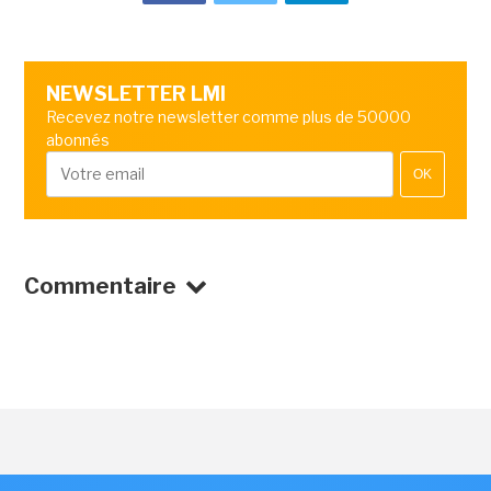
NEWSLETTER LMI
Recevez notre newsletter comme plus de 50000
abonnés
OK
Commentaire