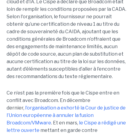
cloud et d’IA.
Le Cispe a déclaré que Broadcom était
loin de remplir les conditions proposées par la CADA.
Selon l'organisation, le fournisseur ne pourrait
obtenir qu’une certification de niveau 1 au titre du
cadre de souveraineté du CAIDA, ajoutant que les
conditions générales de Broadcom n’offraient que
des engagements de maintenance limités, aucun
dépôt de code source, aucun plan de substitution et
aucune certification au titre de la loi sur les données,
autant d’éléments susceptibles d’aller à l’encontre
des recommandations du texte réglementaire.
Ce n’est pas la première fois que le Cispe entre en
conflit avec Broadcom. En décembre
dernier,
l’organisation a exhorté la Cour de justice de
l’Union européenne à annuler la fusion
Broadcom/VMware
. Et en mars,
le C
ispe
a rédigé une
lettre ouverte
mettant en garde contre