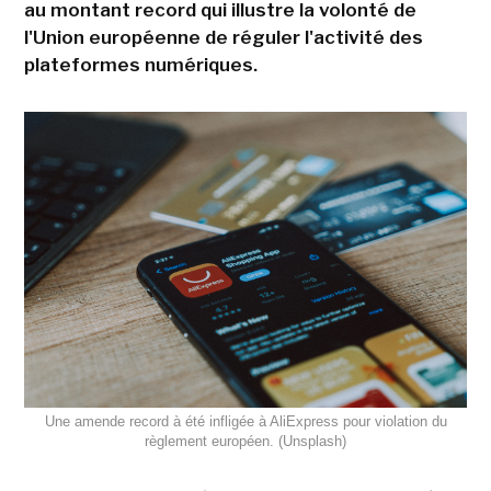
au montant record qui illustre la volonté de
l'Union européenne de réguler l'activité des
plateformes numériques.
Une amende record à été infligée à AliExpress pour violation du
règlement européen. (Unsplash)