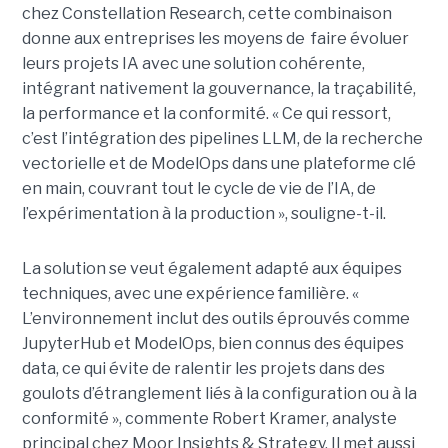
chez
Constellation Research, cette combinaison
donne aux entreprises les moyens de faire évoluer
leurs projets IA avec une solution cohérente,
intégrant nativement
la
gouvernance, la traçabilité,
la performance et la conformité. « Ce qui ressort,
c’est l’intégration des pipelines LLM, de la recherche
vectorielle et de ModelOps dans une plateforme clé
en main, couvrant tout le cycle de vie de l’IA, de
l’expérimentation à la production », souligne-t-il.
La solution se veut également adapté aux équipes
techniques, avec une expérience familière. «
L’environnement inclut des outils éprouvés comme
JupyterHub et ModelOps, bien connus des équipes
data, ce qui évite de ralentir les projets dans des
goulots d’étranglement liés à la configuration ou à la
conformité », commente Robert Kramer, analyste
principal chez Moor Insights & Strategy. Il met aussi