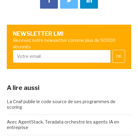
NEWSLETTER LMI
Recevez notre newsletter comme plus de 50000
abonnés
OK
A lire aussi
La Cnaf publie le code source de ses programmes de
scoring
Avec AgentStack, Teradata orchestre les agents IA en
entreprise