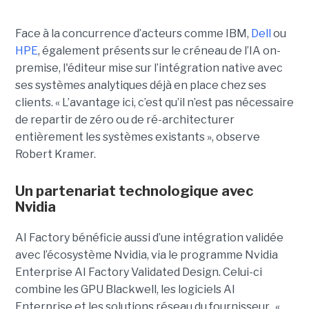
Face à la concurrence d’acteurs comme
IBM,
Dell
ou
HPE
, également présents sur le créneau de l’IA on-
premise,
l'éditeur
mise sur l’intégration native avec
ses systèmes analytiques déjà en place
chez ses
clients. « L’avantage ici, c’est qu’il n’est pas nécessaire
de repartir de zéro ou de ré-architecturer
entièrement les systèmes existants », observe
Robert Kramer.
Un partenariat technologique avec
Nvidia
AI Factory bénéficie aussi d’une
intégration validée
avec l’écosystème Nvidia, via le programme
Nvidia
Enterprise AI Factory Validated Design. Celui-ci
combine les GPU
Blackwell, les logiciels
AI
Enterprise
et les solutions réseau du fournisseur. «