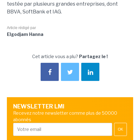
testée par plusieurs grandes entreprises, dont
BBVA, SoftBank et IAG.
Article rédigé par
Elgodjam Hanna
Cet article vous a plu?
Partagez le !
NEWSLETTER LMI
Recevez notre newsletter comme plus de 50000
abonnés
OK