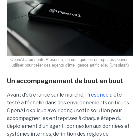
OpenAI a présenté Presence, un outil que les entreprises peuvent
utiliser pour créer des agents d'intelligence artificielle. (Unsplash)
Un accompagnement de bout en bout
Avant d’être lancé sur le marché,
Presence
a été
testé à l’échelle dans des environnements critiques.
OpenAI explique avoir conçu cette solution pour
accompagner les entreprises à chaque étape du
déploiement d'un agent : connexion aux données et
systèmes internes, définition des règles de