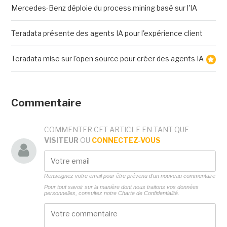
Mercedes-Benz déploie du process mining basé sur l'IA
Teradata présente des agents IA pour l'expérience client
Teradata mise sur l'open source pour créer des agents IA
Commentaire
COMMENTER CET ARTICLE EN TANT QUE
VISITEUR
OU
CONNECTEZ-VOUS
Renseignez votre email pour être prévenu d'un nouveau commentaire
Pour tout savoir sur la manière dont nous traitons vos données
personnelles, consultez notre
Charte de Confidentialité.