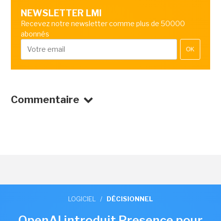
NEWSLETTER LMI
Recevez notre newsletter comme plus de 50000
abonnés
OK
Commentaire
LOGICIEL
/
DÉCISIONNEL
OpenAI introduit Presence pour