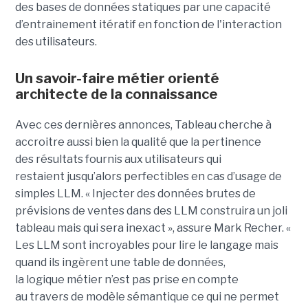
des bases de données statiques par une capacité
d’entrainement itératif en fonction de l'interaction
des utilisateurs.
Un savoir-faire métier orienté
architecte de la connaissance
Avec ces dernières annonces, Tableau cherche à
a
ccroitre aussi bien la qualité que la pertinence
des
résultats fournis aux utilisateurs qui
restai
ent
jusqu’alors perfectible
s
en cas d’usage de
simples LLM.
« Injecter
des données brutes de
prévisions de ventes dans des LLM construira un joli
tableau mais qui sera inexact », assure Mark Recher. «
Les LLM sont incroyables pour lire le langage mais
quand ils ingèrent une table de données,
la
logique
métier n’est pas
prise
en compte
au travers de modèle sémantique ce qui ne permet