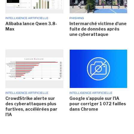
INTELLIGENCE ARTIFICIELLE
PHISHING
Alibaba lance Qwen 3.8-
Intermarché victime d'une
Max
fuite de données après
une cyberattaque
INTELLIGENCE ARTIFICIELLE
INTELLIGENCE ARTIFICIELLE
CrowdStrike alerte sur
Google s'appuie sur l'IA
des cyberattaques plus
pour corriger 1 072 failles
furtives, accélérées par
dans Chrome
l'IA