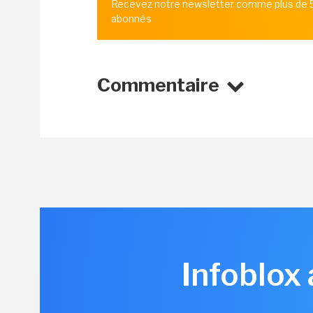
Recevez notre newsletter comme plus de
abonnés
Commentaire
Infoblox