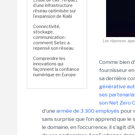
d'une infrastructure
réseau optimisée sur
l'expansion de Kiabi
Connectivité,
stockage,
communication :
Les réponses appor
comment Setec a
repensé son réseau
Comprendre les
Comme bien d'au
innovations qui
façonnent la confiance
fournisseur en 
numérique en Europe
sa dernière c
générative aut
ses partenaria
son Net Zero Cl
d'une
armée de 3 300 employés
pour r
sans surprise que l'on apprend que le s
le domaine, en l'occurrence, il s'agit d'A