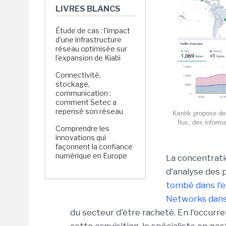
LIVRES BLANCS
Étude de cas : l'impact
d'une infrastructure
réseau optimisée sur
l'expansion de Kiabi
Connectivité,
stockage,
communication :
comment Setec a
repensé son réseau
Kentik propose de 
flux, des inform
Comprendre les
innovations qui
façonnent la confiance
numérique en Europe
La concentrati
d'analyse des 
tombé dans l'e
Networks dans 
du secteur d'être racheté. En l'occurr