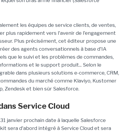
equel son bras armé financier (Salesforce
galement les équipes de service clients, de ventes,
er plus rapidement vers l'avenir de l'engagement
isseur. Plus précisément, cet éditeur propose une
 créer des agents conversationnels à base d'IA
els que le suivi et les problèmes de commandes,
nformations et le support produit... Selon le
tégrable dans plusieurs solutions e-commerce, CRM,
e commandes du marché comme Klaviyo, Kustomer
p, Zendesk et bien sûr Salesforce.
é dans Service Cloud
e 31 janvier prochain date à laquelle Salesforce
it sera d'abord intégré à Service Cloud et sera