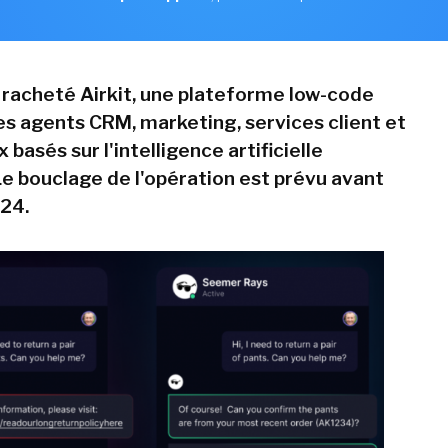
 racheté Airkit, une plateforme low-code
es agents CRM, marketing, services client et
asés sur l'intelligence artificielle
Le bouclage de l'opération est prévu avant
024.