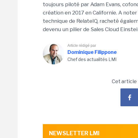
toujours piloté par Adam Evans, cofond
création en 2017 en Californie. A noter
technique de RelateIQ, racheté égale
devenu un pilier de Sales Cloud Einstei
Article rédigé par
Dominique Filippone
Chef des actualités LMI
Cet article
NEWSLETTER LMI