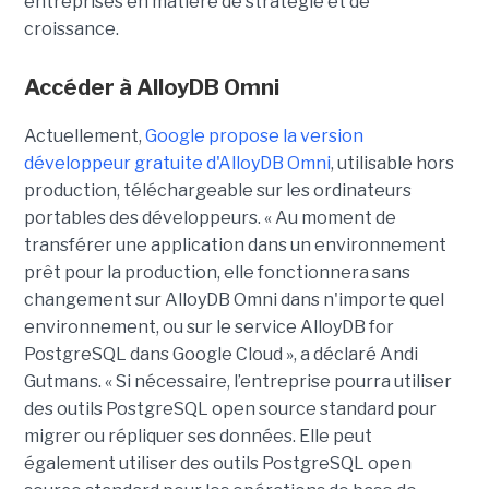
entreprises en matière de stratégie et de
croissance.
Accéder à AlloyDB Omni
Actuellement,
Google propose la version
développeur gratuite d'AlloyDB Omni
, utilisable hors
production, téléchargeable sur les ordinateurs
portables des développeurs. « Au moment de
transférer une application dans un environnement
prêt pour la production, elle fonctionnera sans
changement sur AlloyDB Omni dans n'importe quel
environnement, ou sur le service AlloyDB for
PostgreSQL dans Google Cloud », a déclaré Andi
Gutmans. « Si nécessaire, l’entreprise pourra utiliser
des outils PostgreSQL open source standard pour
migrer ou répliquer ses données. Elle peut
également utiliser des outils PostgreSQL open