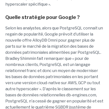
hyperscaler spécifique ».
Quelle stratégie pour Google ?
Selon les analystes, alors que PostgreSQL connait un
regain de popularité, Google prévoit d'utiliser la
nouvelle offre AlloyDB Omni pour gagner plus de
parts sur le marché de la migration des bases de
données patrimoniales alimentées par PostgreSQL.
Bradley Shimmin fait remarquer que « pour de
nombreux clients, PostgreSQL est un langage
relationnel franc et donc un moyen de moderniser
les bases de données patrimoniales en les portant
vers une version cloud-native sur AWS, GCP ou tout
autre hyperscaler ». D’après le classement sur les
bases de données relationnelles db-engines.com,
PostgreSQL n'a cessé de gagner en popularité et est
actuellement le quatrième SGBDR (système de