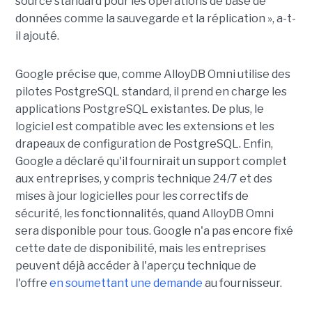
source standard pour les opérations de base de
données comme la sauvegarde et la réplication », a-t-
il ajouté.
Google précise que, comme AlloyDB Omni utilise des
pilotes PostgreSQL standard, il prend en charge les
applications PostgreSQL existantes. De plus, le
logiciel est compatible avec les extensions et les
drapeaux de configuration de PostgreSQL. Enfin,
Google a déclaré qu'il fournirait un support complet
aux entreprises, y compris technique 24/7 et des
mises à jour logicielles pour les correctifs de
sécurité, les fonctionnalités, quand AlloyDB Omni
sera disponible pour tous. Google n'a pas encore fixé
cette date de disponibilité, mais les entreprises
peuvent déjà accéder à l'aperçu technique de
l'offre
en soumettant une demande
au fournisseur.