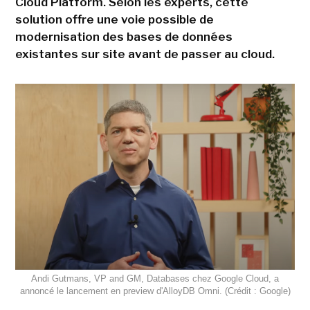
Cloud Platform. Selon les experts, cette
solution offre une voie possible de
modernisation des bases de données
existantes sur site avant de passer au cloud.
Andi Gutmans, VP and GM, Databases chez Google Cloud, a
annoncé le lancement en preview d'AlloyDB Omni. (Crédit : Google)