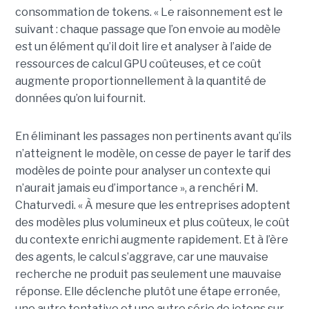
consommation de tokens. « Le raisonnement est le
suivant : chaque passage que l’on envoie au modèle
est un élément qu’il doit lire et analyser à l’aide de
ressources de calcul GPU coûteuses, et ce coût
augmente proportionnellement à la quantité de
données qu’on lui fournit.
En éliminant les passages non pertinents avant qu’ils
n’atteignent le modèle, on cesse de payer le tarif des
modèles de pointe pour analyser un contexte qui
n’aurait jamais eu d’importance », a renchéri M.
Chaturvedi. « À mesure que les entreprises adoptent
des modèles plus volumineux et plus coûteux, le coût
du contexte enrichi augmente rapidement. Et à l’ère
des agents, le calcul s’aggrave, car une mauvaise
recherche ne produit pas seulement une mauvaise
réponse. Elle déclenche plutôt une étape erronée,
une autre tentative et une autre série de jetons sur