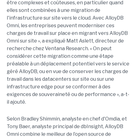
être complexes et coûteuses, en particulier quand
elles sont combinées à une migration de
l'infrastructure sur site vers le cloud. Avec AlloyDB
Omni, les entreprises peuvent moderniser ces
charges de travail sur place en migrant vers AlloyDB
Omni sur site », a expliqué Matt Aslett, directeur de
recherche chez Ventana Research. « On peut
considérer cette migration comme une étape
préalable à un déplacement potentiel vers le service
géré AlloyDB, ou en vue de conserver les charges de
travail dans les datacenters sur site ou sur une
infrastructure edge pour se conformer à des
exigences de souveraineté ou de performance », a-t-
il ajouté.
Selon Bradley Shimmin, analyste en chef d'Omdia, et
Tony Baer, analyste principal de dbInsight, AlloyDB
Omni combine le meilleur de l’open source de