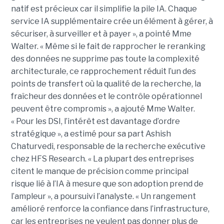
natif est précieux car il simplifie la pile IA. Chaque
service IA supplémentaire crée un élément à gérer, à
sécuriser, à surveiller et à payer », a pointé Mme
Walter. « Même si le fait de rapprocher le reranking
des données ne supprime pas toute la complexité
architecturale, ce rapprochement réduit l’un des
points de transfert où la qualité de la recherche, la
fraîcheur des données et le contrôle opérationnel
peuvent être compromis », a ajouté Mme Walter.
« Pour les DSI, l’intérêt est davantage d’ordre
stratégique », a estimé pour sa part Ashish
Chaturvedi, responsable de la recherche exécutive
chez HFS Research. « La plupart des entreprises
citent le manque de précision comme principal
risque lié à l’IA à mesure que son adoption prend de
l’ampleur », a poursuivi l’analyste. « Un rangement
amélioré renforce la confiance dans l’infrastructure,
car les entreprises ne veulent pas donner plus de