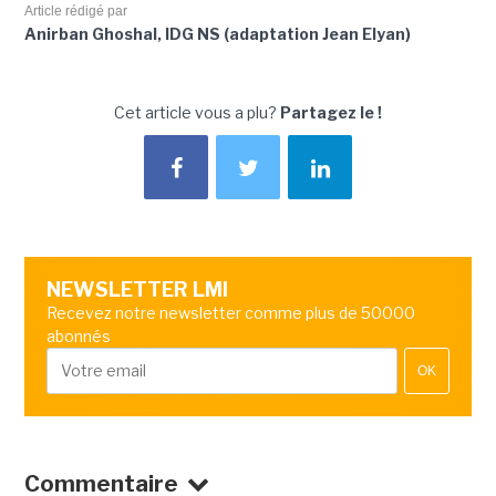
Article rédigé par
Anirban Ghoshal, IDG NS (adaptation Jean Elyan)
Cet article vous a plu?
Partagez le !
NEWSLETTER LMI
Recevez notre newsletter comme plus de 50000
abonnés
OK
Commentaire