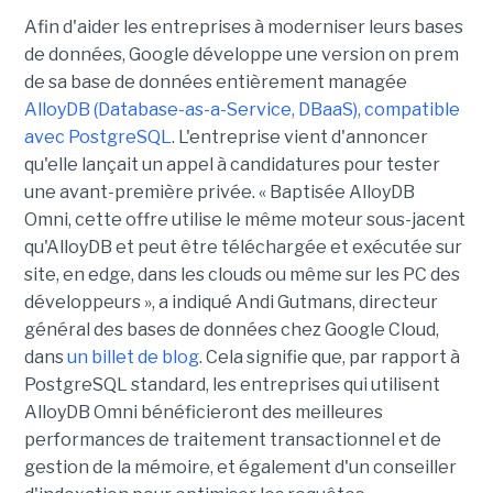
Afin d'aider les entreprises à moderniser leurs bases
de données, Google développe une version on prem
de sa base de données entièrement managée
AlloyDB (Database-as-a-Service, DBaaS), compatible
avec PostgreSQL
. L'entreprise vient d'annoncer
qu'elle lançait un appel à candidatures pour tester
une avant-première privée. « Baptisée AlloyDB
Omni, cette offre utilise le même moteur sous-jacent
qu'AlloyDB et peut être téléchargée et exécutée sur
site, en edge, dans les clouds ou même sur les PC des
développeurs », a indiqué Andi Gutmans, directeur
général des bases de données chez Google Cloud,
dans
un billet de blog
. Cela signifie que, par rapport à
PostgreSQL standard, les entreprises qui utilisent
AlloyDB Omni bénéficieront des meilleures
performances de traitement transactionnel et de
gestion de la mémoire, et également d'un conseiller