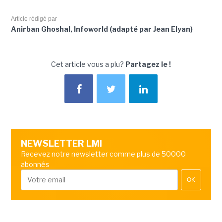
Article rédigé par
Anirban Ghoshal, Infoworld (adapté par Jean Elyan)
Cet article vous a plu?
Partagez le !
NEWSLETTER LMI
Recevez notre newsletter comme plus de 50000
abonnés
OK