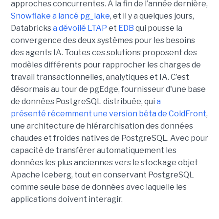
approches concurrentes. A la fin de l’année dernière,
Snowflake a lancé pg_lake
, et il y a quelques jours,
Databricks
a dévoilé LTAP
et
EDB
qui pousse la
convergence des deux systèmes pour les besoins
des agents IA. Toutes ces solutions proposent des
modèles différents pour rapprocher les charges de
travail transactionnelles, analytiques et IA. C’est
désormais au tour de pgEdge, fournisseur d'une base
de données PostgreSQL distribuée, qui
a
présenté récemment une version bêta de ColdFront
,
une architecture de hiérarchisation des données
chaudes et froides natives de PostgreSQL. Avec pour
capacité de transférer automatiquement les
données les plus anciennes vers le stockage objet
Apache Iceberg, tout en conservant PostgreSQL
comme seule base de données avec laquelle les
applications doivent interagir.