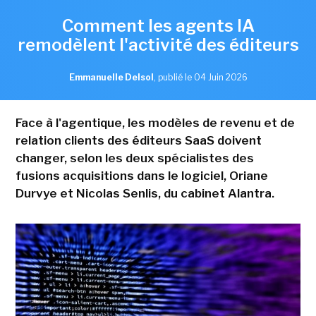
Comment les agents IA
remodèlent l'activité des éditeurs
Emmanuelle Delsol
,
publié le 04 Juin 2026
Face à l'agentique, les modèles de revenu et de
relation clients des éditeurs SaaS doivent
changer, selon les deux spécialistes des
fusions acquisitions dans le logiciel, Oriane
Durvye et Nicolas Senlis, du cabinet Alantra.