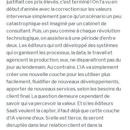
justifiait ces prix élevés, c'est terminé ! On l'a vu en
début d'année avec la correction sur les valeurs
intervenue simplement parce qu'un scénario un peu
catastrophique est imaginé par un cabinet de
consultant. Puis, un peu comme à chaque révolution
technologique, on assistera à une période d'entre
deux. Les éditeurs qui ont développé des systèmes
qui organisent les processus, la data, le travail et
agencent la production, eux, ne disparaîtront pas du
jour au lendemain. Au contraire. L'IA va simplement
créer une nouvelle couche pour les utiliser plus
facilement, fluidifier de nouveaux développements,
apporter de nouveaux services, selon les besoins du
client final. La question demeure cependant de
savoir qui va percevoir la valeur. Et si les éditeurs
SaaS veulent la capter, il faut déjà que cette couche
d'IA vienne d'eux. Si elle est tierce, ils seront
disruptés dans leur relation client et dans la