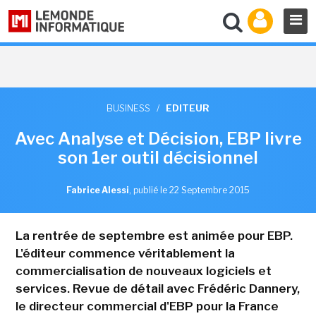
BUSINESS
/
EDITEUR
Avec Analyse et Décision, EBP livre
son 1er outil décisionnel
Fabrice Alessi
,
publié le 22 Septembre 2015
La rentrée de septembre est animée pour EBP.
L'éditeur commence véritablement la
commercialisation de nouveaux logiciels et
services. Revue de détail avec Frédéric Dannery,
le directeur commercial d'EBP pour la France