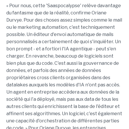
« Pour nous, cette 'Saaspocalypse' relève davantage
du fantasme que de la réalité, confirme Oriane
Durvye. Pour des choses assez simples comme le mail
ou le marketing automation, c'est techniquement
possible. Un éditeur d'envoi automatique de mails
personnalisés a certainement de quoi s'inquiéter. Un
bon prompt - et a fortiori l'IA agentique - peut s'en
charger. En revanche, beaucoup de logiciels sont
bien plus que du code. C'est aussi la gouvernance de
données, et parfois des années de données
propriétaires cross clients organisées dans des
datalakes auxquels les modèles d'IA n'ont pas accès.
Un agent en entreprise accèdera aux données de la
société qui l'a déployé, mais pas aux data de tous les
autres clients qui enrichissent la base de l'éditeur et
affinent ses algorithmes. Un logiciel, c'est également
une capacité d'orchestration de différentes parties
de code. » Pour Oriane Durvye, les entreprises