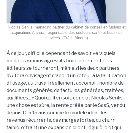
Nicolas Senlis, managing partner du cabinet de conseil en fusions et
acquisitions Alantra, responsable des secteurs santé et business
services. (Crédit Alantra)
À ce jour, difficile cependant de savoir vers quels
modèles « moins agressifs financièrement » les
éditeurs se tourneront, même si les deux partners
d'Altera envisagent d'abord un retour à la tarification
à l'usage, au travail réellement accompli : nombre de
documents générés, de factures générées, traitées,
qualifiées... « Quoi qu'il en soit, conclut Nicolas Senlis,
une chose est sûre, la rente créée par le SaaS, vendu
depuis 10 à 15 ans comme le modèle idéal des
revenus récurrents, des marges fortes, du churn
faible, offrant une expansion client régulière et qui