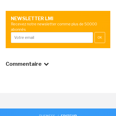
NEWSLETTER LMI
Recevez notre newsletter comme plus de 50000
abonnés
OK
Commentaire