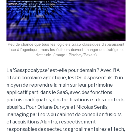
Peu de chance que tous les logiciels SaaS classiques disparaissent
face à l'agentique, mais les éditeurs doivent changer de stratégie et
d'attitude. (Image : Pixabay/Pexels)
La 'Saaspocalypse' est-elle pour demain ? Avec l'IA
et son corolaire agentique, les DSI disposent-ils d'un
moyen de reprendre la main sur leur patrimoine
applicatif parti dans le SaaS, avec des fonctions
parfois inadéquates, des tarifications et des contrats
abusifs... Pour Oriane Durvye et Nicolas Senlis,
managing partners du cabinet de conseil en fusions
et acquisitions Alantra, respectivement
responsables des secteurs agroalimentaires et tech,