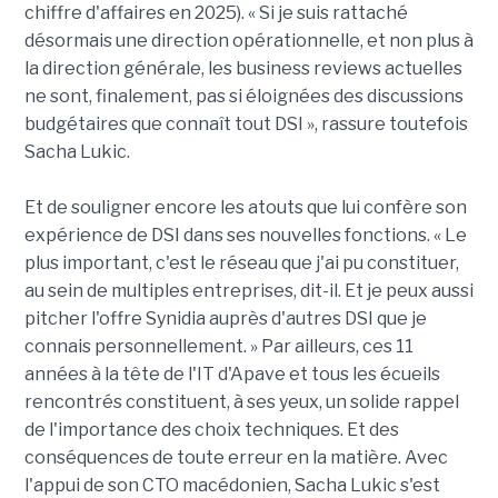
chiffre d'affaires en 2025). « Si je suis rattaché
désormais une direction opérationnelle, et non plus à
la direction générale, les business reviews actuelles
ne sont, finalement, pas si éloignées des discussions
budgétaires que connaît tout DSI », rassure toutefois
Sacha Lukic.
Et de souligner encore les atouts que lui confère son
expérience de DSI dans ses nouvelles fonctions. « Le
plus important, c'est le réseau que j'ai pu constituer,
au sein de multiples entreprises, dit-il. Et je peux aussi
pitcher l'offre Synidia auprès d'autres DSI que je
connais personnellement. » Par ailleurs, ces 11
années à la tête de l'IT d'Apave et tous les écueils
rencontrés constituent, à ses yeux, un solide rappel
de l'importance des choix techniques. Et des
conséquences de toute erreur en la matière. Avec
l'appui de son CTO macédonien, Sacha Lukic s'est