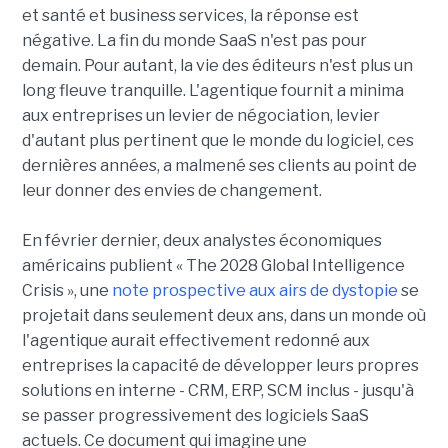
et santé et business services, la réponse est
négative. La fin du monde SaaS n'est pas pour
demain. Pour autant, la vie des éditeurs n'est plus un
long fleuve tranquille. L'agentique fournit a minima
aux entreprises un levier de négociation, levier
d'autant plus pertinent que le monde du logiciel, ces
dernières années, a malmené ses clients au point de
leur donner des envies de changement.
En février dernier, deux analystes économiques
américains publient « The 2028 Global Intelligence
Crisis », une
note prospective aux airs de dystopie
se
projetait dans seulement deux ans, dans un monde où
l'agentique aurait effectivement redonné aux
entreprises la capacité de développer leurs propres
solutions en interne - CRM, ERP, SCM inclus - jusqu'à
se passer progressivement des logiciels SaaS
actuels. Ce document qui imagine une