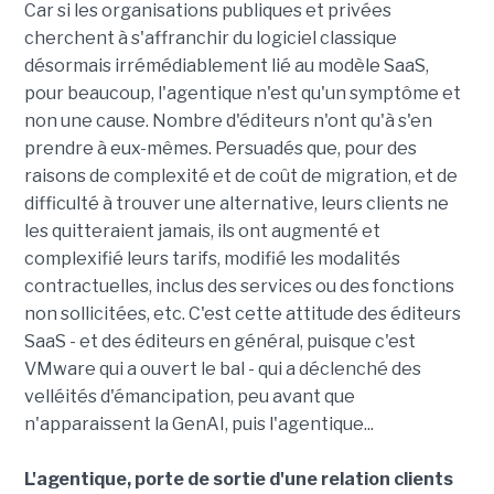
Car si les organisations publiques et privées
cherchent à s'affranchir du logiciel classique
désormais irrémédiablement lié au modèle SaaS,
pour beaucoup, l'agentique n'est qu'un symptôme et
non une cause. Nombre d'éditeurs n'ont qu'à s'en
prendre à eux-mêmes. Persuadés que, pour des
raisons de complexité et de coût de migration, et de
difficulté à trouver une alternative, leurs clients ne
les quitteraient jamais, ils ont augmenté et
complexifié leurs tarifs, modifié les modalités
contractuelles, inclus des services ou des fonctions
non sollicitées, etc. C'est cette attitude des éditeurs
SaaS - et des éditeurs en général, puisque c'est
VMware qui a ouvert le bal - qui a déclenché des
velléités d'émancipation, peu avant que
n'apparaissent la GenAI, puis l'agentique...
L'agentique, porte de sortie d'une relation clients