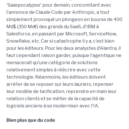
'Saaspocalypse' pour demain, concomitant avec
l'annonce de Claude Code par Anthropic, a tout
simplement provoqué un plongeon en bourse de 400
Md$ (350 Md€) des grands du SaaS, d'IBM à
Salesforce, en passant par Microsoft, ServiceNow,
Snowflake, etc. Car si catastrophe il y a, c'est bien
pour les éditeurs. Pour les deux analystes d'Alantra, il
faut cependant raison garder, puisque l'agentique ne
menacerait qu'une catégorie de solutions
relativement simples à réécrire avec cette
technologie. Néanmoins, les éditeurs doivent
arrêter de se reposer sur leurs lauriers, repenser
leur modèle de tarification, reprendre en main leur
relation clients et se méfier de la capacité de
logiciels anciens à se moderniser avec l'IA.
Bien plus que du code