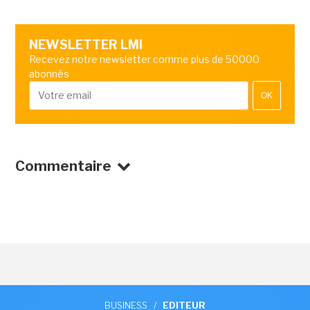
NEWSLETTER LMI
Recevez notre newsletter comme plus de 50000
abonnés
OK
Commentaire
BUSINESS
/
EDITEUR