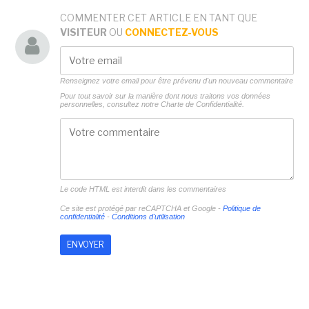
COMMENTER CET ARTICLE EN TANT QUE
VISITEUR
OU
CONNECTEZ-VOUS
Renseignez votre email pour être prévenu d'un nouveau commentaire
Pour tout savoir sur la manière dont nous traitons vos données
personnelles, consultez notre
Charte de Confidentialité.
Le code HTML est interdit dans les commentaires
Ce site est protégé par reCAPTCHA et Google -
Politique de
confidentialité
-
Conditions d'utilisation