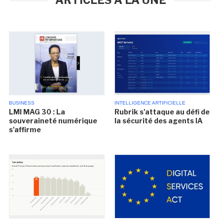
ARTICLES À LA UNE
BUSINESS
INTELLIGENCE ARTIFICIELLE
LMI MAG 30 : La
Rubrik s'attaque au défi de
souveraineté numérique
la sécurité des agents IA
s'affirme