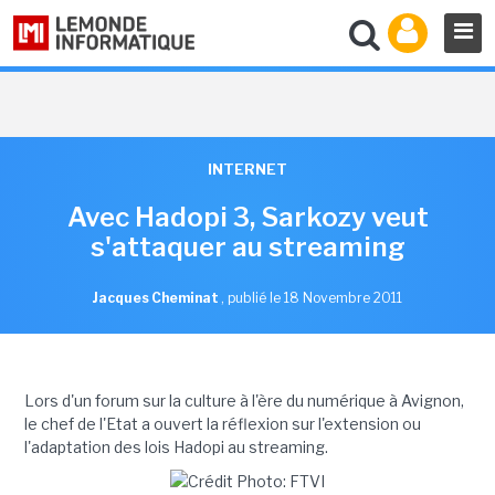
INTERNET
Avec Hadopi 3, Sarkozy veut
s'attaquer au streaming
Jacques Cheminat
,
publié le 18 Novembre 2011
Lors d'un forum sur la culture à l'ère du numérique à Avignon,
le chef de l'Etat a ouvert la réflexion sur l'extension ou
l'adaptation des lois Hadopi au streaming.