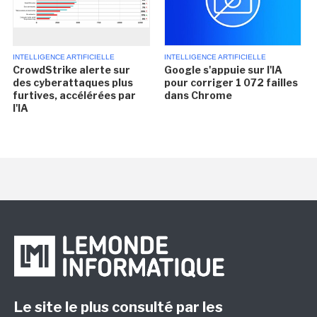
INTELLIGENCE ARTIFICIELLE
INTELLIGENCE ARTIFICIELLE
CrowdStrike alerte sur
Google s'appuie sur l'IA
des cyberattaques plus
pour corriger 1 072 failles
furtives, accélérées par
dans Chrome
l'IA
Le site le plus consulté par les