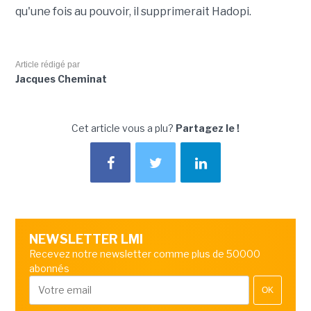
qu'une fois au pouvoir, il supprimerait Hadopi.
Article rédigé par
Jacques Cheminat
Cet article vous a plu?
Partagez le !
NEWSLETTER LMI
Recevez notre newsletter comme plus de 50000
abonnés
OK