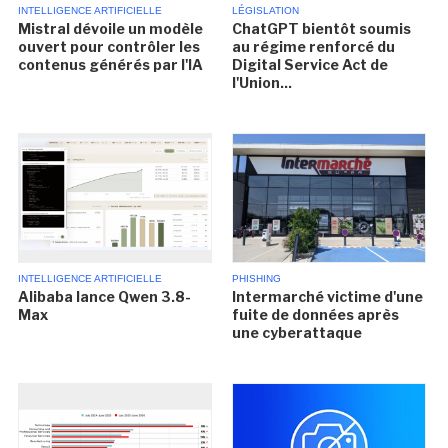
INTELLIGENCE ARTIFICIELLE
LÉGISLATION
Mistral dévoile un modèle
ChatGPT bientôt soumis
ouvert pour contrôler les
au régime renforcé du
contenus générés par l'IA
Digital Service Act de
l'Union...
INTELLIGENCE ARTIFICIELLE
PHISHING
Alibaba lance Qwen 3.8-
Intermarché victime d'une
Max
fuite de données après
une cyberattaque