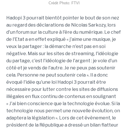
Crédit Photo: FTVI
Hadopi 3 pourrait bientôt pointer le bout de son nez
au regard des déclarations de Nicolas Sarkozy, lors
d'un forum sur la culture à l'ère du numérique. Le chef
de l'Etat a en effet expliqué « j'aime une musique, je
veux la partager : la démarche n'est pas en soi
négative. Mais sur les sites de streaming, l'idéologie
du partage, c'est l'idéologie de l'argent : je vole d'un
côté et je vends de l'autre. Je ne peux pas soutenir
cela. Personne ne peut soutenir cela ». Il a donc
évoqué l'idée qu'une loi Hadopi 3 pourrait être
nécessaire pour lutter contre les sites de diffusions
illégales en flux continu de contenus en soulignant
« J'ai bien conscience que la technologie évolue. Si la
technologie nous permet une nouvelle évolution, on
adaptera la législation ». Lors de cet évènement, le
président de la République a dressé un bilan flatteur