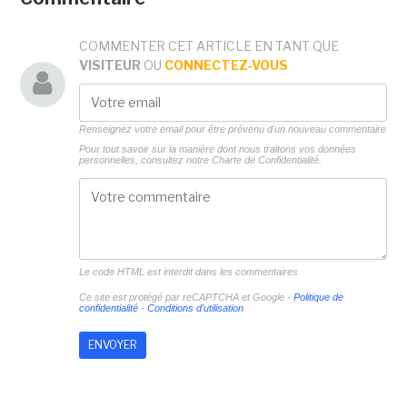
COMMENTER CET ARTICLE EN TANT QUE
VISITEUR
OU
CONNECTEZ-VOUS
Renseignez votre email pour être prévenu d'un nouveau commentaire
Pour tout savoir sur la manière dont nous traitons vos données
personnelles, consultez notre
Charte de Confidentialité.
Le code HTML est interdit dans les commentaires
Ce site est protégé par reCAPTCHA et Google -
Politique de
confidentialité
-
Conditions d'utilisation