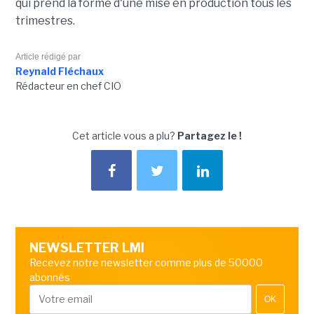
qui prend la forme d'une mise en production tous les
trimestres.
Article rédigé par
Reynald Fléchaux
Rédacteur en chef CIO
Cet article vous a plu?
Partagez le !
NEWSLETTER LMI
Recevez notre newsletter comme plus de 50000
abonnés
OK