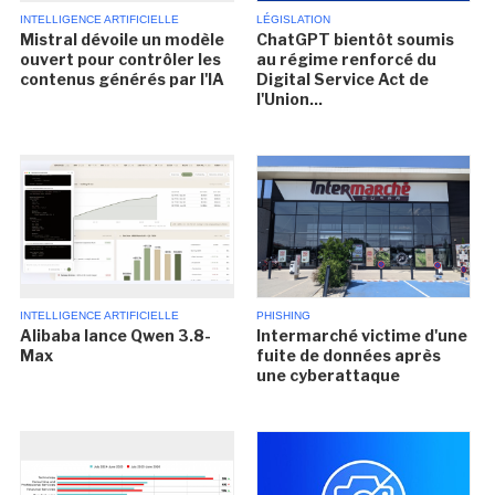
INTELLIGENCE ARTIFICIELLE
LÉGISLATION
Mistral dévoile un modèle
ChatGPT bientôt soumis
ouvert pour contrôler les
au régime renforcé du
contenus générés par l'IA
Digital Service Act de
l'Union...
INTELLIGENCE ARTIFICIELLE
PHISHING
Alibaba lance Qwen 3.8-
Intermarché victime d'une
Max
fuite de données après
une cyberattaque