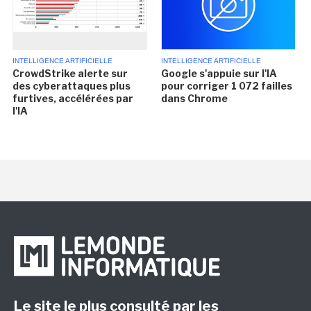
INTELLIGENCE ARTIFICIELLE
INTELLIGENCE ARTIFICIELLE
CrowdStrike alerte sur
Google s'appuie sur l'IA
des cyberattaques plus
pour corriger 1 072 failles
furtives, accélérées par
dans Chrome
l'IA
Le site le plus consulté par les