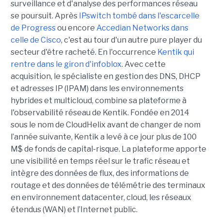
surveillance et d'analyse des performances réseau
se poursuit. Après
IPswitch tombé dans l'escarcelle
de Progress
ou encore
Accedian Networks dans
celle de Cisco
, c'est au tour d'un autre pure player du
secteur d'être racheté. En l'occurrence
Kentik qui
rentre dans le giron d'infoblox
. Avec cette
acquisition, le spécialiste en gestion des DNS, DHCP
et adresses IP (IPAM) dans les environnements
hybrides et multicloud, combine sa plateforme à
l'observabilité réseau de Kentik. Fondée en 2014
sous le nom de CloudHelix avant de changer de nom
l’année suivante, Kentik a levé à ce jour plus de 100
M$ de fonds de capital-risque. La plateforme apporte
une visibilité en temps réel sur le trafic réseau et
intègre des données de flux, des informations de
routage et des données de télémétrie des terminaux
en environnement datacenter, cloud, les réseaux
étendus (WAN) et l’Internet public.