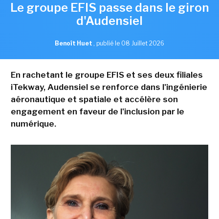
Le groupe EFIS passe dans le giron
d'Audensiel
Benoît Huet
,
publié le 08 Juillet 2026
En rachetant le groupe EFIS et ses deux filiales
iTekway, Audensiel se renforce dans l'ingénierie
aéronautique et spatiale et accélère son
engagement en faveur de l'inclusion par le
numérique.