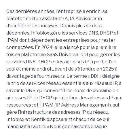
Ces dernières années, l’entreprise a enrichi sa
plateforme d’un assistant IA, IA Advisor, afin
d’accélérer les analyses. Depuis plus de deux
décennies, Infoblox gère les services DNS, DHCP et
IPAM dont dépendent les entreprises pour rester
connectées. En 2024, elle a lancé pour la première
fois sa plateforme SaaS Universal DDI pour gérer les
services DNS, DHCP et les adresses IP à partir d’un
seul et même endroit, avant de s’étendre en 2025 à
davantage de fournisseurs. Le terme « DDI » désigne
le trio de services réseau essentiels aux réseaux IP, à
savoir le DNS, qui convertit les noms de domaine en
adresses IP ; le DHCP, qui attribue des adresses IP aux
ressources ; et l’IPAM (IP Address Management), qui
gère l’infrastructure des adresses IP du réseau.
Infoblox et Kentik disposaient chacun de ce qui
manquait à l’autre. « Nous connaissons chaque