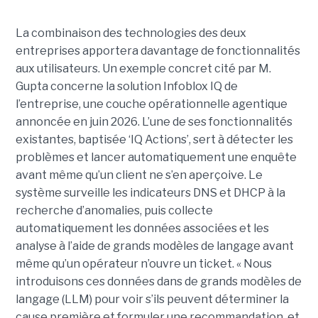
La combinaison des technologies des deux
entreprises apportera davantage de fonctionnalités
aux utilisateurs. Un exemple concret cité par M.
Gupta concerne la solution Infoblox IQ de
l’entreprise, une couche opérationnelle agentique
annoncée en juin 2026. L’une de ses fonctionnalités
existantes, baptisée ‘IQ Actions’, sert à détecter les
problèmes et lancer automatiquement une enquête
avant même qu’un client ne s’en aperçoive. Le
système surveille les indicateurs DNS et DHCP à la
recherche d’anomalies, puis collecte
automatiquement les données associées et les
analyse à l’aide de grands modèles de langage avant
même qu’un opérateur n’ouvre un ticket. « Nous
introduisons ces données dans de grands modèles de
langage (LLM) pour voir s’ils peuvent déterminer la
cause première et formuler une recommandation, et