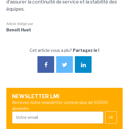
d'assurer la continuité de service et la stabilité des
équipes.
Article rédigé par
Benoît Huet
Cet article vous a plu?
Partagez le !
NEWSLETTER LMI
Recevez notre newsletter comme plus de 50000
abonnés
OK