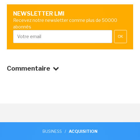
NEWSLETTER LMI
Recevez notre newsletter comme plus de 50000
abonnés
OK
Commentaire
BUSINESS
/
ACQUISITION