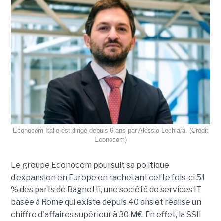
Econocom Italie est dirigé depuis 6 ans par Alessio Lechiara. (Crédit
Econocom)
Le groupe Econocom poursuit sa politique
d’expansion en Europe en rachetant cette fois-ci 51
% des parts de Bagnetti, une société de services IT
basée à Rome qui existe depuis 40 ans et réalise un
chiffre d'affaires supérieur à 30 M€. En effet, la SSII