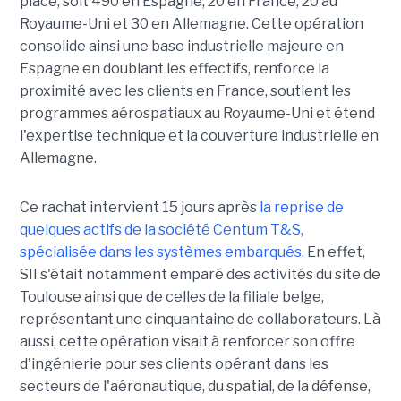
place, soit 490 en Espagne, 20 en France, 20 au
Royaume-Uni et 30 en Allemagne. Cette opération
consolide ainsi une base industrielle majeure en
Espagne en doublant les effectifs, renforce la
proximité avec les clients en France, soutient les
programmes aérospatiaux au Royaume-Uni et étend
l'expertise technique et la couverture industrielle en
Allemagne.
Ce rachat intervient 15 jours après
la reprise de
quelques actifs de la société Centum T&S,
spécialisée dans les systèmes embarqués.
En effet,
SII s'était notamment emparé des activités du site de
Toulouse ainsi que de celles de la filiale belge,
représentant une cinquantaine de collaborateurs. Là
aussi, cette opération visait à renforcer son offre
d'ingénierie pour ses clients opérant dans les
secteurs de l'aéronautique, du spatial, de la défense,