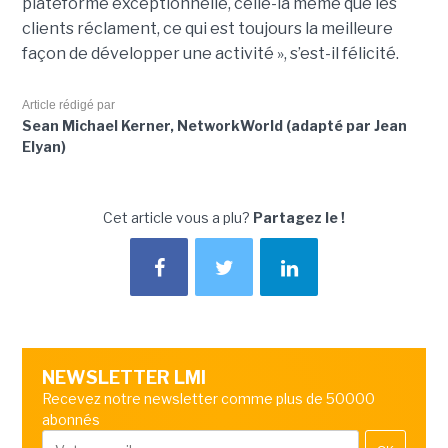
plateforme exceptionnelle, celle-là même que les
clients réclament, ce qui est toujours la meilleure
façon de développer une activité », s’est-il félicité.
Article rédigé par
Sean Michael Kerner, NetworkWorld (adapté par Jean
Elyan)
Cet article vous a plu?
Partagez le !
NEWSLETTER LMI
Recevez notre newsletter comme plus de 50000
abonnés