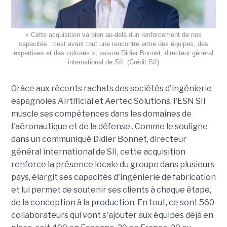
« Cette acquisition va bien au-delà dun renforcement de nos
capacités : cest avant tout une rencontre entre des équipes, des
expertises et des cultures », assure Didier Bonnet, directeur général
international de SII. (Crédit SII)
Grâce aux récents rachats des sociétés d'ingénierie
espagnoles Airtificial et Aertec Solutions, l'ESN SII
muscle ses compétences dans les domaines de
l'aéronautique et de la défense . Comme le souligne
dans un communiqué Didier Bonnet, directeur
général international de SII, cette acquisition
renforce la présence locale du groupe dans plusieurs
pays, élargit ses capacités d'ingénierie de fabrication
et lui permet de soutenir ses clients à chaque étape,
de la conception à la production. En tout, ce sont 560
collaborateurs qui vont s'ajouter aux équipes déjà en