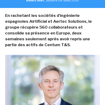
Benoît Huet
,
publié le 08 Juillet 2026
En rachetant les sociétés d'ingénierie
espagnoles Airtificial et Aertec Solutions, le
groupe récupère 560 collaborateurs et
consolide sa présence en Europe, deux
semaines seulement après avoir repris une
partie des actifs de Centum T&S.