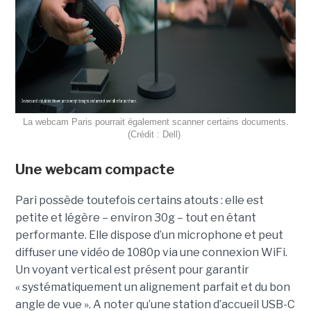
La webcam Paris pourrait également scanner certains documents.
(Crédit : Dell)
Une webcam compacte
Pari possède toutefois certains atouts : elle est
petite et légère – environ 30g – tout en étant
performante. Elle dispose d’un microphone et peut
diffuser une vidéo de 1080p via une connexion WiFi.
Un voyant vertical est présent pour garantir
« systématiquement un alignement parfait et du bon
angle de vue ». A noter qu’une station d’accueil USB-C