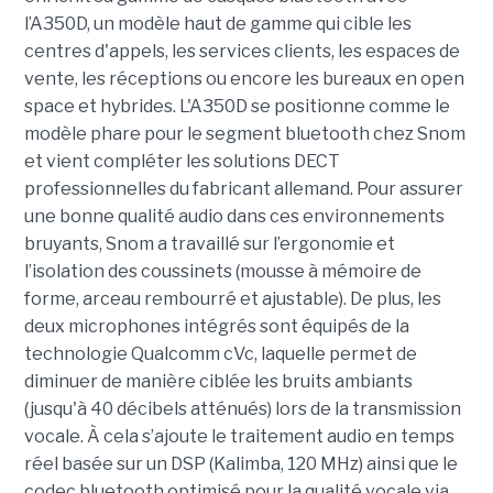
l’A350D, un modèle haut de gamme qui cible les
centres d'appels, les services clients, les espaces de
vente, les réceptions ou encore les bureaux en open
space et hybrides. L'A350D se positionne comme le
modèle phare pour le segment bluetooth chez Snom
et vient compléter les solutions DECT
professionnelles du fabricant allemand. Pour assurer
une bonne qualité audio dans ces environnements
bruyants, Snom a travaillé sur l’ergonomie et
l’isolation des coussinets (mousse à mémoire de
forme, arceau rembourré et ajustable). De plus, les
deux microphones intégrés sont équipés de la
technologie Qualcomm cVc, laquelle permet de
diminuer de manière ciblée les bruits ambiants
(jusqu'à 40 décibels atténués) lors de la transmission
vocale. À cela s’ajoute le traitement audio en temps
réel basée sur un DSP (Kalimba, 120 MHz) ainsi que le
codec bluetooth optimisé pour la qualité vocale via