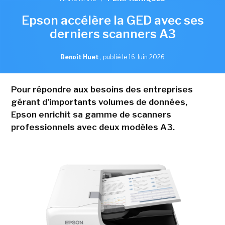
Epson accélère la GED avec ses
derniers scanners A3
Benoît Huet
,
publié le 16 Juin 2026
Pour répondre aux besoins des entreprises
gérant d'importants volumes de données,
Epson enrichit sa gamme de scanners
professionnels avec deux modèles A3.