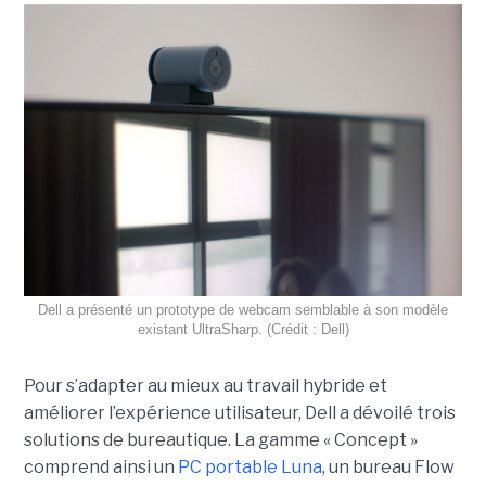
Dell a présenté un prototype de webcam semblable à son modèle
existant UltraSharp. (Crédit : Dell)
Pour s’adapter au mieux au travail hybride et
améliorer l’expérience utilisateur, Dell a dévoilé trois
solutions de bureautique. La gamme « Concept »
comprend ainsi un
PC portable Luna
, un bureau Flow