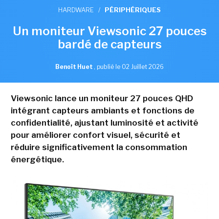
HARDWARE
/
PÉRIPHÉRIQUES
Un moniteur Viewsonic 27 pouces
bardé de capteurs
Benoît Huet
,
publié le 02 Juillet 2026
Viewsonic lance un moniteur 27 pouces QHD
intégrant capteurs ambiants et fonctions de
confidentialité, ajustant luminosité et activité
pour améliorer confort visuel, sécurité et
réduire significativement la consommation
énergétique.