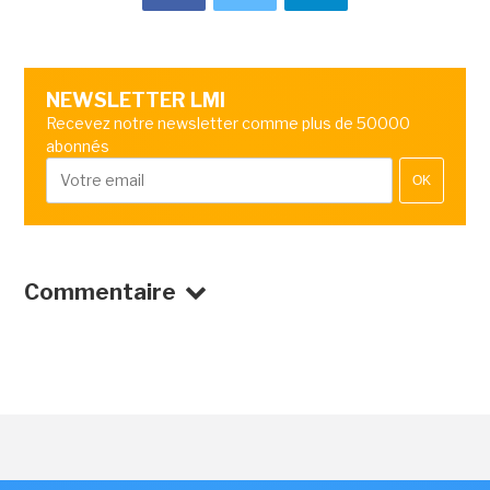
NEWSLETTER LMI
Recevez notre newsletter comme plus de 50000
abonnés
OK
Commentaire