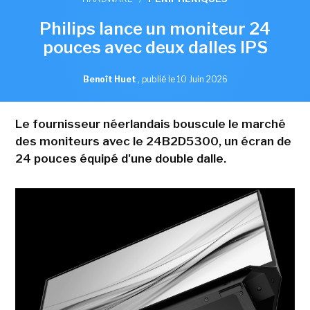
Philips lance un moniteur 24
pouces avec deux dalles IPS
Benoît Huet
,
publié le 10 Juin 2026
Le fournisseur néerlandais bouscule le marché
des moniteurs avec le 24B2D5300, un écran de
24 pouces équipé d'une double dalle.