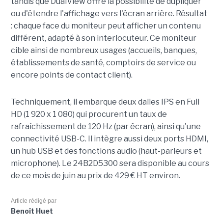
tandis que DualView offre la possibilité de dupliquer
ou d'étendre l'affichage vers l'écran arrière. Résultat
: chaque face du moniteur peut afficher un contenu
différent, adapté à son interlocuteur. Ce moniteur
cible ainsi de nombreux usages (accueils, banques,
établissements de santé, comptoirs de service ou
encore points de contact client).
Techniquement, il embarque deux dalles IPS en Full
HD (1 920 x 1 080) qui procurent un taux de
rafraîchissement de 120 Hz (par écran), ainsi qu'une
connectivité USB-C. Il intègre aussi deux ports HDMI,
un hub USB et des fonctions audio (haut-parleurs et
microphone). Le 24B2D5300 sera disponible au cours
de ce mois de juin au prix de 429 € HT environ.
Article rédigé par
Benoît Huet