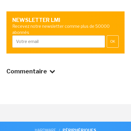
NEWSLETTER LMI
Recevez notre newsletter comme plus de 50000
abonnés
OK
Commentaire
HARDWARE
/
PÉRIPHÉRIQUES