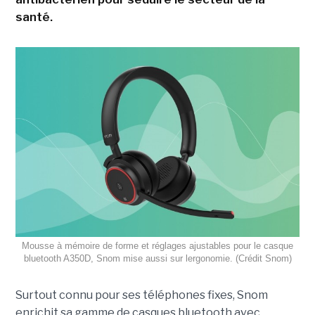
santé.
Mousse à mémoire de forme et réglages ajustables pour le casque
bluetooth A350D, Snom mise aussi sur lergonomie. (Crédit Snom)
Surtout connu pour ses téléphones fixes, Snom
enrichit sa gamme de casques bluetooth avec