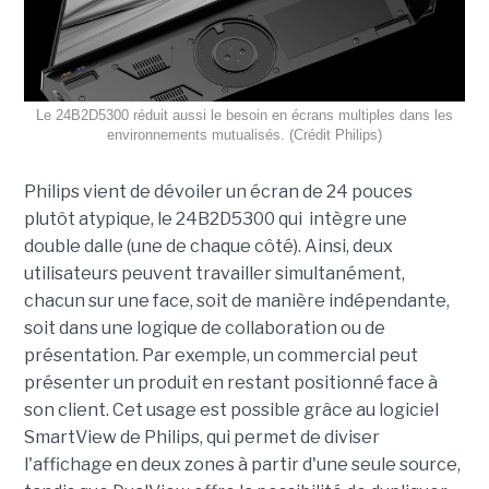
Le 24B2D5300 réduit aussi le besoin en écrans multiples dans les
environnements mutualisés. (Crédit Philips)
Philips vient de dévoiler un écran de 24 pouces
plutôt atypique, le 24B2D5300 qui intègre une
double dalle (une de chaque côté). Ainsi, deux
utilisateurs peuvent travailler simultanément,
chacun sur une face, soit de manière indépendante,
soit dans une logique de collaboration ou de
présentation. Par exemple, un commercial peut
présenter un produit en restant positionné face à
son client. Cet usage est possible grâce au logiciel
SmartView de Philips, qui permet de diviser
l'affichage en deux zones à partir d'une seule source,