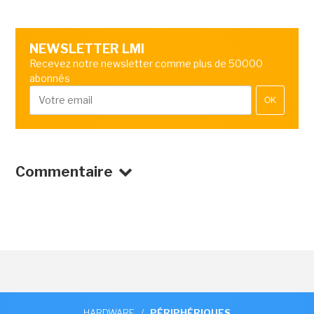
NEWSLETTER LMI
Recevez notre newsletter comme plus de 50000
abonnés
OK
Commentaire
HARDWARE
/
PÉRIPHÉRIQUES