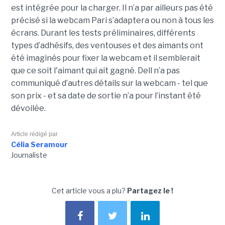
est intégrée pour la charger. Il n’a par ailleurs pas été
précisé si la webcam Pari s’adaptera ou non à tous les
écrans. Durant les tests préliminaires, différents
types d’adhésifs, des ventouses et des aimants ont
été imaginés pour fixer la webcam et il semblerait
que ce soit l'aimant qui ait gagné. Dell n’a pas
communiqué d’autres détails sur la webcam - tel que
son prix - et sa date de sortie n’a pour l’instant été
dévoilée.
Article rédigé par
Célia Seramour
Journaliste
Cet article vous a plu?
Partagez le !