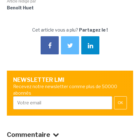
Article rédigé par
Benoît Huet
Cet article vous a plu?
Partagez le !
NEWSLETTER LMI
Recevez notre newsletter comme plus de 50000
abonnés
OK
Commentaire