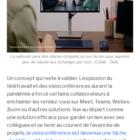
La webcam peut être placée n'importe où sur l'écran pour apporter
plus de naturel aux échanges par visio. (Crédit : Dell)
Un concept qui reste à valider. L’explosion du
télétravail et des visioconférences durant la
pandémie a forcé certains collaborateurs à
enchaîner les rendez-vous sur Meet, Teams, Webex,
Zoom ou d’autres solutions. Vue au départ comme
une solution efficace pour garder un lien avec ses
collègues et se tenir au courant de l’avancée de
projets,
la visioconférence est devenue une tâche