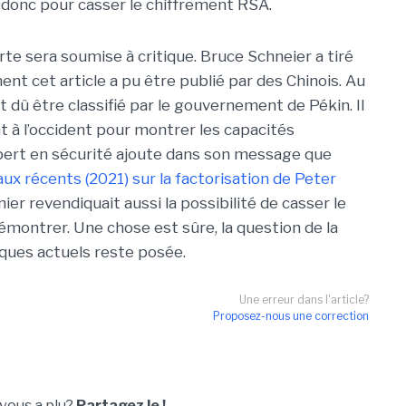
s donc pour casser le chiffrement RSA.
rte sera soumise à critique. Bruce Schneier a tiré
nt cet article a pu être publié par des Chinois. Au
ait dû être classifié par le gouvernement de Pékin. Il
nt à l’occident pour montrer les capacités
’expert en sécurité ajoute dans son message que
aux récents (2021) sur la factorisation de Peter
ier revendiquait aussi la possibilité de casser le
montrer. Une chose est sûre, la question de la
ues actuels reste posée.
Une erreur dans l'article?
Proposez-nous une correction
 vous a plu?
Partagez le !