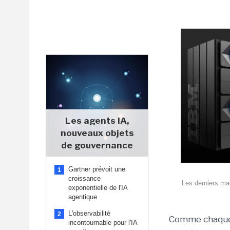
Les agents IA,
nouveaux objets
de gouvernance
Gartner prévoit une
1
croissance
Les derniers ma
exponentielle de l'IA
agentique
L'observabilité
2
Comme chaque 
incontournable pour l'IA