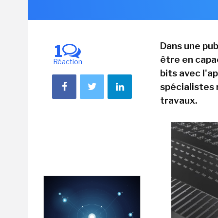
Dans une publ
1
être en capa
Réaction
bits avec l'a
spécialistes
travaux.