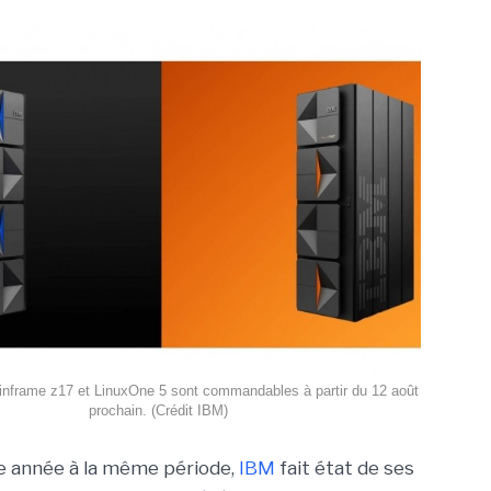
inframe z17 et LinuxOne 5 sont commandables à partir du 12 août
prochain. (Crédit IBM)
année à la même période,
IBM
fait état de ses