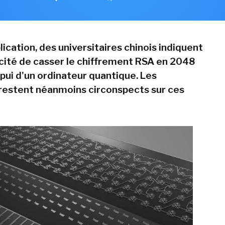
ication, des universitaires chinois indiquent
cité de casser le chiffrement RSA en 2048
ppui d'un ordinateur quantique. Les
 restent néanmoins circonspects sur ces