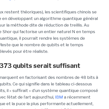
ux restent théoriques), les scientifiques chinois se
ue en développant un algorithme quantique général
sur la méthode dite de réduction de treillis. Au
de Shor qui factorise un entier naturel N en temps
antique, il pourrait rendre les systèmes de
este que le nombre de qubits et le temps
levés pour être réaliste.
73 qubits serait suffisant
démarquent en factorisant des nombres de 48 bits à
ubits. Ce qui signifie dans le tableau ci-dessous
ts, il « suffirait » d’un système quantique composé
ec l’état de l’art aujourd’hui,
IBM
a récemment
ique et la puce la plus performante actuellement,