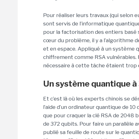
Pour réaliser leurs travaux (qui selon e
sont servis de l’informatique quantiq
pour la factorisation des entiers basé 
cœur du problème, il y a l’algorithme 
et en espace. Appliqué à un système qu
chiffrement comme RSA vulnérables. R
nécessaire à cette tâche étaient trop é
Un système quantique à 3
Et c’est là où les experts chinois se 
l’aide d’un ordinateur quantique de 10 q
que pour craquer la clé RSA de 2048 bi
de 372 qubits. Pour faire un parallèle av
publié sa feuille de route sur le quant