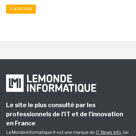
JE M'ABONNE
Le site le plus consulté par les
professionnels de l’IT et de l’innovation
en France
LeMondeInformatique.fr est une marque de
IT News Info
, 1er