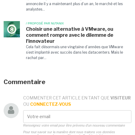
annoncée il y a maintenant plus d’un an, le marché et les
analystes...
/ PROPOSÉ PAR NUTANIX
Choisir une alternative à VMware, ou
8
comment rompre avec le dilemme de
l'innovateur
Cela fait désormais une vingtaine d’années que VMware
s’est implanté avec succès dans les datacenters. Mais le
rachat par...
Commentaire
COMMENTER CET ARTICLE EN TANT QUE
VISITEUR
OU
CONNECTEZ-VOUS
Renseignez votre email pour être prévenu d'un nouveau commentaire
Pour tout savoir sur la manière dont nous traitons vos données