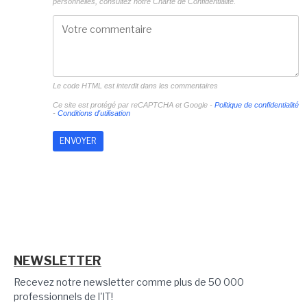
personnelles, consultez notre
Charte de Confidentialité.
Le code HTML est interdit dans les commentaires
Ce site est protégé par reCAPTCHA et Google -
Politique de confidentialité
-
Conditions d'utilisation
NEWSLETTER
Recevez notre newsletter comme plus de 50 000
professionnels de l'IT!