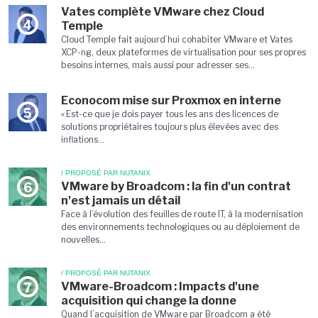
Vates complète VMware chez Cloud
4
Temple
Cloud Temple fait aujourd’hui cohabiter VMware et Vates
XCP-ng, deux plateformes de virtualisation pour ses propres
besoins internes, mais aussi pour adresser ses...
Econocom mise sur Proxmox en interne
5
« Est-ce que je dois payer tous les ans des licences de
solutions propriétaires toujours plus élevées avec des
inflations...
/ PROPOSÉ PAR NUTANIX
VMware by Broadcom : la fin d'un contrat
6
n'est jamais un détail
Face à l’évolution des feuilles de route IT, à la modernisation
des environnements technologiques ou au déploiement de
nouvelles...
/ PROPOSÉ PAR NUTANIX
VMware-Broadcom : Impacts d'une
7
acquisition qui change la donne
Quand l’acquisition de VMware par Broadcom a été