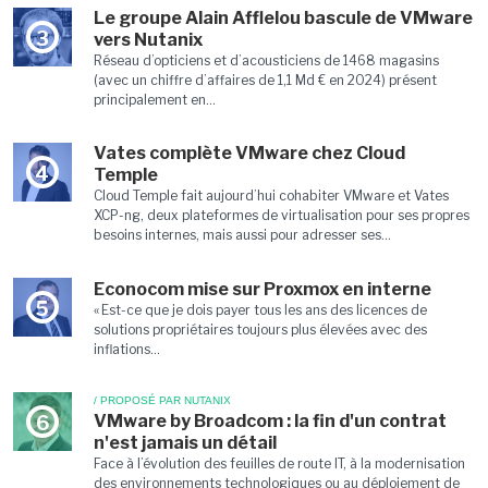
Le groupe Alain Afflelou bascule de VMware
3
vers Nutanix
Réseau d’opticiens et d’acousticiens de 1468 magasins
(avec un chiffre d’affaires de 1,1 Md € en 2024) présent
principalement en...
Vates complète VMware chez Cloud
4
Temple
Cloud Temple fait aujourd’hui cohabiter VMware et Vates
XCP-ng, deux plateformes de virtualisation pour ses propres
besoins internes, mais aussi pour adresser ses...
Econocom mise sur Proxmox en interne
5
« Est-ce que je dois payer tous les ans des licences de
solutions propriétaires toujours plus élevées avec des
inflations...
/ PROPOSÉ PAR NUTANIX
VMware by Broadcom : la fin d'un contrat
6
n'est jamais un détail
Face à l’évolution des feuilles de route IT, à la modernisation
des environnements technologiques ou au déploiement de