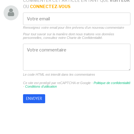
COMMENTER CET ARTICLE EN TANT QUE
VISITEUR
OU
CONNECTEZ-VOUS
Renseignez votre email pour être prévenu d'un nouveau commentaire
Pour tout savoir sur la manière dont nous traitons vos données
personnelles, consultez notre
Charte de Confidentialité.
Le code HTML est interdit dans les commentaires
Ce site est protégé par reCAPTCHA et Google -
Politique de confidentialité
-
Conditions d'utilisation