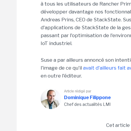
à tous les utilisateurs de Rancher Pri
développer davantage nos fonctionnali
Andreas Prins, CEO de StackState. Sus
d'applications de StackState de la gest
passant par l'optimisation de l'envir
IoT industriel.
Suse a par ailleurs annoncé son inten
l'image de ce qu'il
avait d'ailleurs fai
en outre l'éditeur.
Article rédigé par
Dominique Filippone
Chef des actualités LMI
Cet article