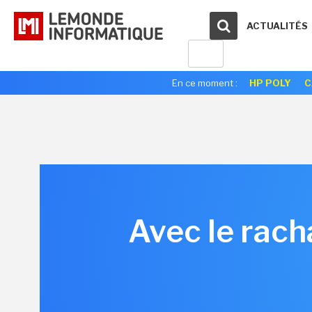
ACTUALITÉS
En ce moment :
HP POLY
C
Avec le rach