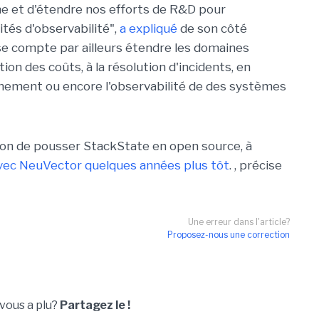
me et d'étendre nos efforts de R&D pour
tés d'observabilité",
a expliqué
de son côté
e compte par ailleurs étendre les domaines
ion des coûts, à la résolution d'incidents, en
onnement ou encore l'observabilité de des systèmes
tion de pousser StackState en open source, à
t avec NeuVector quelques années plus tôt
. , précise
Une erreur dans l'article?
Proposez-nous une correction
 vous a plu?
Partagez le !