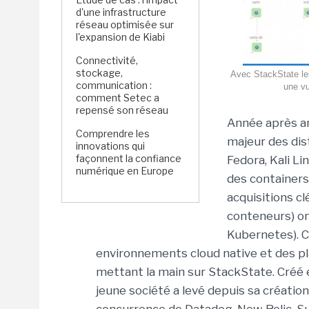
d'une infrastructure
réseau optimisée sur
l'expansion de Kiabi
Connectivité,
stockage,
Avec StackState les
communication :
une vu
comment Setec a
repensé son réseau
Année après an
Comprendre les
majeur des dis
innovations qui
façonnent la confiance
Fedora, Kali Lin
numérique en Europe
des containers 
acquisitions c
conteneurs) o
Kubernetes). Ce
environnements cloud native et des pl
mettant la main sur StackState. Créé e
jeune société a levé depuis sa créatio