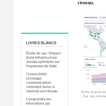
réseau.
LIVRES BLANCS
Étude de cas : l'impact
d'une infrastructure
réseau optimisée sur
l'expansion de Kiabi
Connectivité,
stockage,
communication :
comment Setec a
repensé son réseau
Kentik propose de 
flux, des inform
Comprendre les
innovations qui