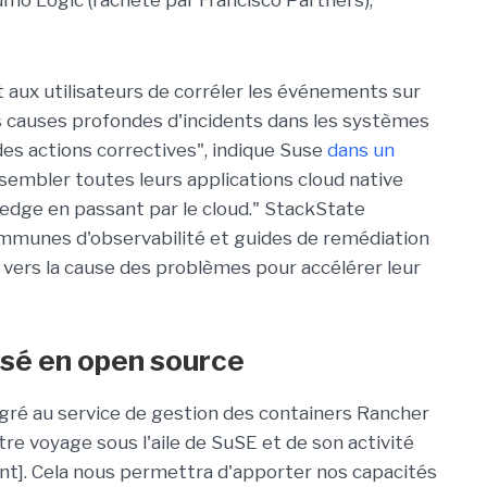
mo Logic (racheté par Francisco Partners),
aux utilisateurs de corréler les événements sur
es causes profondes d'incidents dans les systèmes
es actions correctives", indique Suse
dans un
ssembler toutes leurs applications cloud native
'edge en passant par le cloud." StackState
mmunes d'observabilité et guides de remédiation
 vers la cause des problèmes pour accélérer leur
sé en open source
égré au service de gestion des containers Rancher
e voyage sous l'aile de SuSE et de son activité
]. Cela nous permettra d'apporter nos capacités