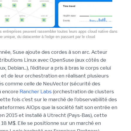
 entreprises peuvent rassembler toutes leurs apps cloud native dans
e unique, du datacenter à l'edge en passant par le cloud
née, Suse ajoute des cordes à son arc. Acteur
tributions Linux avec OpenSuse (aux côtés de
ux, Debian...), l'éditeur a pris à bras le corps celui
et de leur orchestration en réalisant plusieurs
lés comme celle de NeuVector (sécurité des
n encore
Rancher Labs
(orchestration de clusters
tte fois c'est sur le marché de l'observabilité des
ateformes AIOps que la société fait son entrée en
n 2015 et installé à Utrecht (Pays-Bas), cette
n 18 M$. Elle se positionne sur un marché en