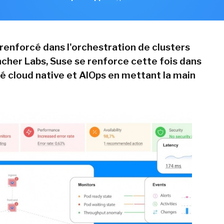
 renforcé dans l'orchestration de clusters
cher Labs, Suse se renforce cette fois dans
té cloud native et AIOps en mettant la main