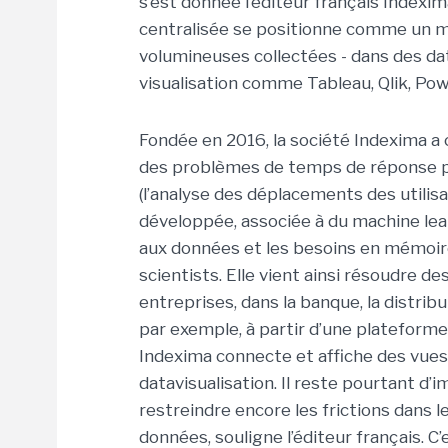
s’est donnée l’éditeur français Indexi
centralisée se positionne comme un m
volumineuses collectées - dans des dat
visualisation comme Tableau, Qlik, Pow
Fondée en 2016, la société Indexima a
des problèmes de temps de réponse p
(l’analyse des déplacements des utilisa
développée, associée à du machine lea
aux données et les besoins en mémoire 
scientists. Elle vient ainsi résoudre 
entreprises, dans la banque, la distribu
par exemple, à partir d’une plateforme
Indexima connecte et affiche des vues 
datavisualisation. Il reste pourtant 
restreindre encore les frictions dans
données, souligne l’éditeur français. C’