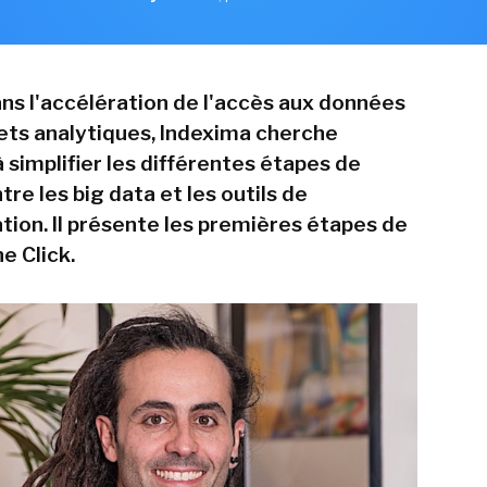
ans l'accélération de l'accès aux données
jets analytiques, Indexima cherche
 simplifier les différentes étapes de
re les big data et les outils de
tion. Il présente les premières étapes de
e Click.