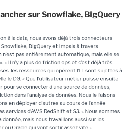
rancher sur Snowflake, BigQuery
ion à la data, nous avons déjà trois connecteurs
r Snowflake, BigQuery et Impala à travers
xion n’est pas entièrement automatique, mais elle se
. « Il n’y a plus de friction ops et c’est déjà très
ses, les ressources qui opèrent l’IT sont sujettes à
lle le DG. « Que l’utilisateur métier puisse ensuite
r pour se connecter à une source de données,
iction dans l’analyse de données. Nous le faisons
lons en déployer d’autres au cours de l’année
les services d’AWS RedShift et S3. « Nous sommes
la donnée, mais nous travaillons aussi sur les
u Oracle qui vont sortir assez vite ».