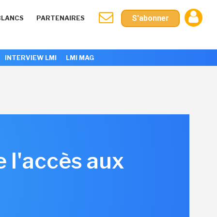
S'abonner
BLANCS
PARTENAIRES
INTERVIEW LMI
LMI MAG
e l'accès aux