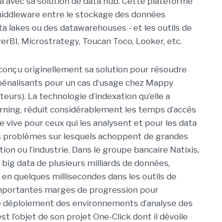
ma avec sa solution de data hub. Cette plateforme
iddleware entre le stockage des données
a lakes ou des datawarehouses - et les outils de
erBI, Microstrategy, Toucan Toco, Looker, etc.
 conçu originellement sa solution pour résoudre
énalisants pour un cas d’usage chez Mappy
teurs). La technologie d’indexation qu’elle a
rning, réduit considérablement les temps d’accès
vive pour ceux qui les analysent et pour les data
des problèmes sur lesquels achoppent de grandes
tion ou l’industrie. Dans le groupe bancaire Natixis,
 big data de plusieurs milliards de données,
en quelques millisecondes dans les outils de
d’importantes marges de progression pour
 le déploiement des environnements d’analyse des
est l’objet de son projet One-Click dont il dévoile