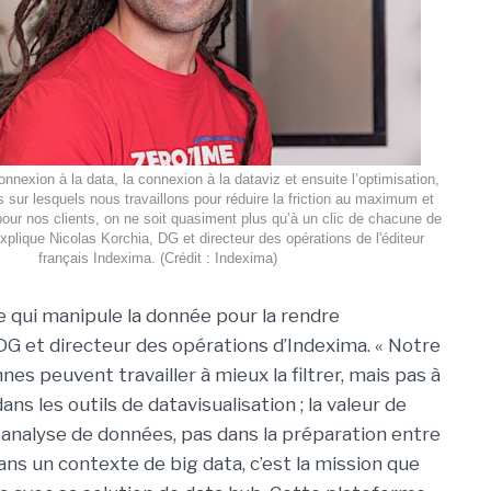
 connexion à la data, la connexion à la dataviz et ensuite l’optimisation,
s sur lesquels nous travaillons pour réduire la friction au maximum et
 pour nos clients, on ne soit quasiment plus qu’à un clic de chacune de
plique Nicolas Korchia, DG et directeur des opérations de l'éditeur
français Indexima. (Crédit : Indexima)
e qui manipule la donnée pour la rendre
a, DG et directeur des opérations d’Indexima. « Notre
nes peuvent travailler à mieux la filtrer, mais pas à
ans les outils de datavisualisation ; la valeur de
l'analyse de données, pas dans la préparation entre
 dans un contexte de big data, c’est la mission que