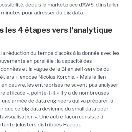
ssibilité, depuis la marketplace d’AWS, d’installer
 minutes pour adresser du big data.
s les 4 étapes vers l'analytique
r la réduction du temps d’accès à la donnée avec les
vements en parallèle : la capacité des
onnées et la vague de la BI en self-service qui
tiers », expose Nicolas Korchia. « Mais le lien
 en oeuvre, les entreprises ne savent pas analyser
efficace », pointe-t-il. « Il y a de nombreuses
, une armée de data engineers qui va préparer la
r que ce big data devienne du small data pour
tavisualisation ». Une autre façon consiste à
tante (clusters distribués Hadoop,