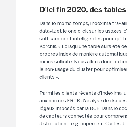
D'ici fin 2020, des tabl
Dans le même temps, Indexima travaille
dataviz et le one click sur les usages, c
suffisamment intelligentes pour qu’il n
Korchia. « Lorsqu’une table aura été déc
propres index de manière automatique
moins sollicité. Nous allons donc opti
le non-usage du cluster pour optimis
clients ».
Parmi les clients récents d’Indexima, 
aux normes FRTB d’analyse de risques 
légaux imposés par la BCE. Dans le sect
de capteurs connectés pour comprendr
distribution. Le groupement Cartes-ba