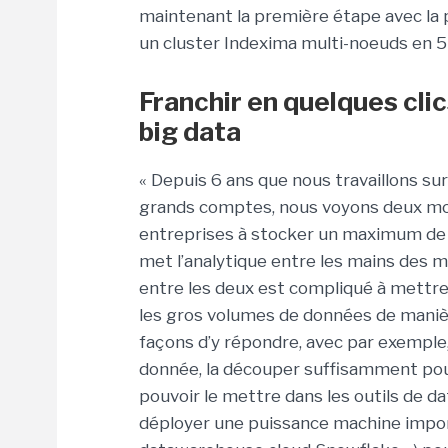
maintenant la première étape avec la po
un cluster Indexima multi-noeuds en 5
Franchir en quelques clic
big data
« Depuis 6 ans que nous travaillons su
grands comptes, nous voyons deux mou
entreprises à stocker un maximum de d
met l’analytique entre les mains des mé
entre les deux est compliqué à mettre
les gros volumes de données de manière 
façons d’y répondre, avec par exemple
donnée, la découper suffisamment pou
pouvoir le mettre dans les outils de da
déployer une puissance machine impor