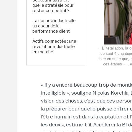
quelle stratégie pour
rester compétitif ?
La donnée industrielle
au coeur de la
performance client
Actifs connectés : une
révolution industrielle
« L’installation, la
en marche
ce sont 4 chantier
faire en sorte que,
ces étapes » , ex
« Il y a encore beaucoup trop de mond
intelligible », souligne Nicolas Korchi
vision des choses, c’est que ces person
la préparer pour qu’elle puisse entrer d
l’être humain est dans la captation et 
les deux », estime-t-il. Accélérer la BI