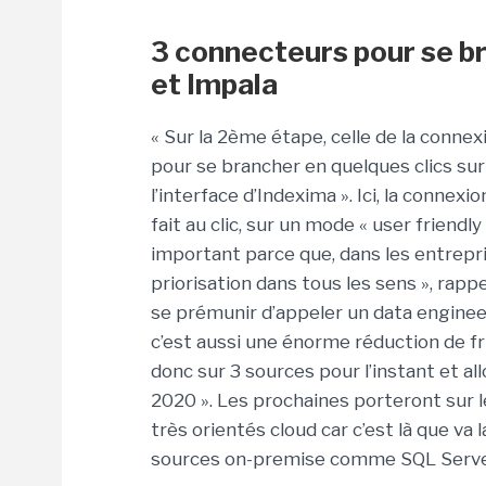
3 connecteurs pour se b
et Impala
« Sur la 2ème étape, celle de la connex
pour se brancher en quelques clics su
l’interface d’Indexima ». Ici, la conne
fait au clic, sur un mode « user friendly »
important parce que, dans les entrepri
priorisation dans tous les sens », rappe
se prémunir d’appeler un data enginee
c’est aussi une énorme réduction de fr
donc sur 3 sources pour l’instant et al
2020 ». Les prochaines porteront sur 
très orientés cloud car c’est là que va 
sources on-premise comme SQL Server o