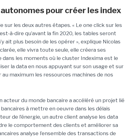
es autonomes pour créer les index
 sur les deux autres étapes. « Le one click sur les
’est-à-dire qu’avant la fin 2020, les tables seront
’y ait plus besoin de les opérer », explique Nicolas
larée, elle vivra toute seule, elle créera ses
 dans les moments où le cluster Indexima est le
miser la data en nous appuyant sur son usage et sur
er au maximum les ressources machines de nos
un acteur du monde bancaire a accéléré un projet lié
bancaires à mettre en oeuvre dans les délais
eur de l’énergie, un autre client analyse les data
e le comportement des clients et améliorer sa
ncaires analyse l’ensemble des transactions de