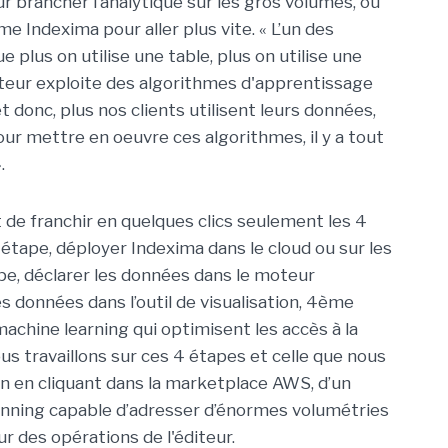
brancher l’analytique sur les gros volumes, ou
me Indexima pour aller plus vite. « L’un des
 plus on utilise une table, plus on utilise une
oteur exploite des algorithmes d'apprentissage
 donc, plus nos clients utilisent leurs données,
ur mettre en oeuvre ces algorithmes, il y a tout
.
est de franchir en quelques clics seulement les 4
e étape, déployer Indexima dans le cloud ou sur les
e, déclarer les données dans le moteur
s données dans l’outil de visualisation, 4ème
achine learning qui optimisent les accès à la
us travaillons sur ces 4 étapes et celle que nous
ion en cliquant dans la marketplace AWS, d’un
unning capable d’adresser d’énormes volumétries
ur des opérations de l'éditeur.