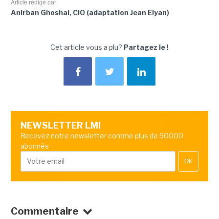
Article rédigé par
Anirban Ghoshal, CIO (adaptation Jean Elyan)
Cet article vous a plu?
Partagez le !
NEWSLETTER LMI
Recevez notre newsletter comme plus de 50000
abonnés
OK
Commentaire