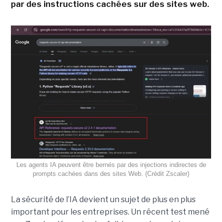
par des instructions cachées sur des sites web.
Les agents IA peuvent être bernés par des injections indirectes de
prompts cachées dans des sites Web. (Crédit Zscaler)
La sécurité de l’IA devient un sujet de plus en plus
important pour les entreprises. Un récent test mené