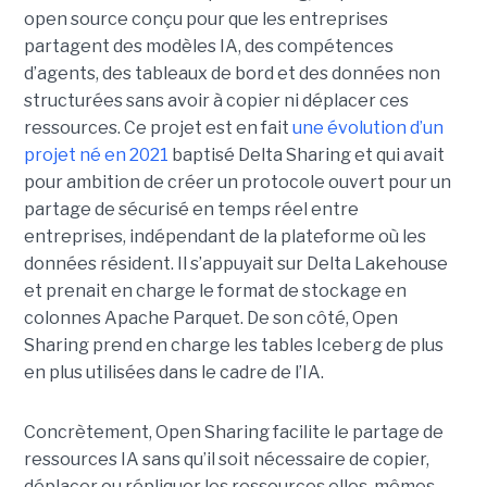
open source conçu pour que les entreprises
partagent des modèles IA, des compétences
d’agents, des tableaux de bord et des données non
structurées sans avoir à copier ni déplacer ces
ressources. Ce projet est en fait
une évolution d’un
projet né en 2021
baptisé Delta Sharing et qui avait
pour ambition de créer un protocole ouvert pour un
partage de sécurisé en temps réel entre
entreprises, indépendant de la plateforme où les
données résident. Il s’appuyait sur Delta Lakehouse
et prenait en charge le format de stockage en
colonnes Apache Parquet. De son côté, Open
Sharing prend en charge les tables Iceberg de plus
en plus utilisées dans le cadre de l’IA.
Concrètement, Open Sharing facilite le partage de
ressources IA sans qu’il soit nécessaire de copier,
déplacer ou répliquer les ressources elles-mêmes.