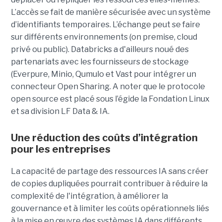
L’accès se fait de manière sécurisée avec un système
d’identifiants temporaires. L’échange peut se faire
sur différents environnements (on premise, cloud
privé ou public). Databricks a d'ailleurs noué des
partenariats avec les fournisseurs de stockage
(Everpure, Minio, Qumulo et Vast pour intégrer un
connecteur Open Sharing. A noter que le protocole
open source est placé sous l’égide la Fondation Linux
et sa division LF Data & IA.
Une réduction des coûts d’intégration
pour les entreprises
La capacité de partage des ressources IA sans créer
de copies dupliquées pourrait contribuer à réduire la
complexité de l'intégration, à améliorer la
gouvernance et à limiter les coûts opérationnels liés
à la mise en œuvre des systèmes IA dans différents