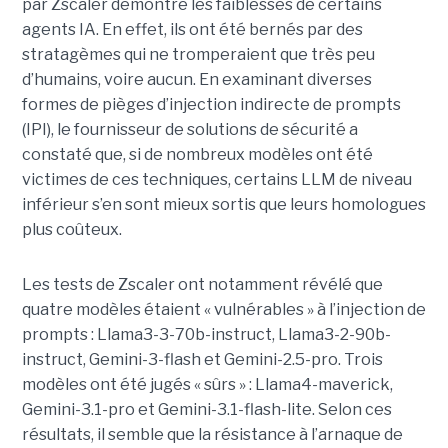
par Zscaler démontre les faiblesses de certains
agents IA. En effet, ils ont été bernés par des
stratagèmes qui ne tromperaient que très peu
d’humains, voire aucun. En examinant diverses
formes de pièges d’injection indirecte de prompts
(IPI), le fournisseur de solutions de sécurité a
constaté que, si de nombreux modèles ont été
victimes de ces techniques, certains LLM de niveau
inférieur s’en sont mieux sortis que leurs homologues
plus coûteux.
Les tests de Zscaler ont notamment révélé que
quatre modèles étaient « vulnérables » à l’injection de
prompts : Llama3-3-70b-instruct, Llama3-2-90b-
instruct, Gemini-3-flash et Gemini-2.5-pro. Trois
modèles ont été jugés « sûrs » : Llama4-maverick,
Gemini-3.1-pro et Gemini-3.1-flash-lite. Selon ces
résultats, il semble que la résistance à l’arnaque de