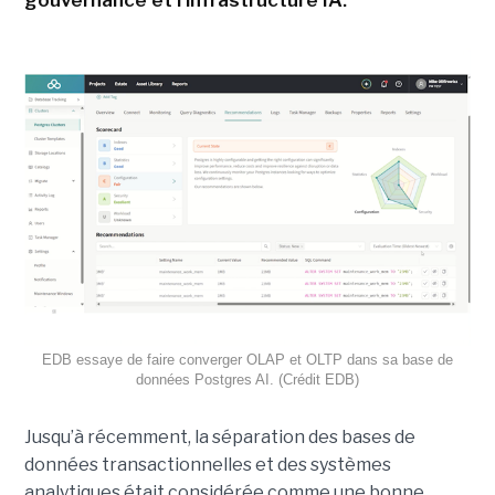
gouvernance et l'infrastructure IA.
EDB essaye de faire converger OLAP et OLTP dans sa base de
données Postgres AI. (Crédit EDB)
Jusqu’à récemment, la séparation des bases de
données transactionnelles et des systèmes
analytiques était considérée comme une bonne