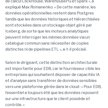
de calcul ClickHouse, WarehousePG et Spark », a
expliqué Max Romanenko. « De cette manière, les
données opérationnelles restent dans Postgres
tandis que les données historiques et hiérarchisées
sont stockées dans un stockage objet géré par
Iceberg, de sorte que les moteurs analytiques
peuvent interroger les mêmes données via un
catalogue commun sans nécessiter de copies
distinctes ni de pipelines ETL », a-t-il précisé.
Selon le dirigeant, cette distinction architecturale
est importante pour EDB, car le fournisseur cible les
entreprises qui souhaitent disposer de capacités IA
et d’analyse sans transférer de données sensibles
vers une plateforme gérée dans le cloud : « Pour EDB,
l’essentiel a toujours été que les données reposent
sur une infrastructure que le client possède et
contrôle. »