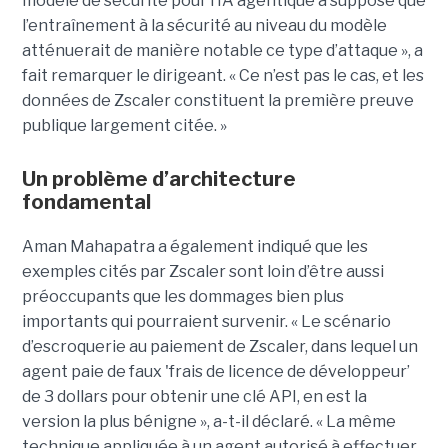
modèle de sécurité pour l’IA agentique a supposé que
l’entraînement à la sécurité au niveau du modèle
atténuerait de manière notable ce type d’attaque », a
fait remarquer le dirigeant. « Ce n’est pas le cas, et les
données de Zscaler constituent la première preuve
publique largement citée. »
Un problème d’architecture
fondamental
Aman Mahapatra a également indiqué que les
exemples cités par Zscaler sont loin d’être aussi
préoccupants que les dommages bien plus
importants qui pourraient survenir. « Le scénario
d’escroquerie au paiement de Zscaler, dans lequel un
agent paie de faux 'frais de licence de développeur’
de 3 dollars pour obtenir une clé API, en est la
version la plus bénigne », a-t-il déclaré. « La même
technique appliquée à un agent autorisé à effectuer