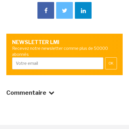
NEWSLETTER LMI
Recevez notre newsletter comme plus de 50000
abonnés
OK
Commentaire