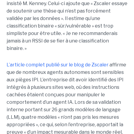
insisté M. Kenney. Celui-ci ajoute que « Zscaler essaye
de soutenir une thèse qui n’est pas forcément
validée par les données ». Il estime qu’une
classification binaire « sûr/vulnérable » est trop
simpliste pour être utile. « Je ne recommanderais
jamais à un RSSI de se fier à une classification
binaire. »
L’article complet publié sur le blog de Zscaler
affirme
que de nombreux agents autonomes sont sensibles
aux pièges IPI. L’entreprise dit avoir identifié des IPI
intégrés à plusieurs sites web, où des instructions
cachées étaient conçues pour manipuler le
comportement d’un agent IA. Lors de sa validation
interne portant sur 26 grands modèles de langage
(LLM), quatre modèles « n’ont pas pris les mesures
appropriées », ce qui, selon l’entreprise, apportait la
preuve « d’un impact mesurable dans le monde réel,