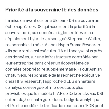
Priorité à la souveraineté des données
La mise en avant du contrôle par EDB « trouvera un
écho auprès des DSI qui accordent la priorité à la
souveraineté, aux données réglementées et au
déploiement hybride », a souligné Stephanie Walter,
responsable du pôle IA chez HyperFrame Research.
« Ils pourront ainsi exécuter l’IA et l’analyse plus près
des données, sur une infrastructure contrôlée par
leur entreprise, sans créer un écosystème de
données propriétaire supplémentaire. » Pour Ashish
Chaturvedi, responsable de la recherche exécutive
chez HFS Research, l’approche d’EDB en matière
d’analyse convergée offrira des coûts plus
prévisibles que le modèle LTAP de Databricks aux DSI
qui ont déjà du mal à gérer leurs budgets analytique
et IA. « Le modèle de tarification par cœur d’EDB peut