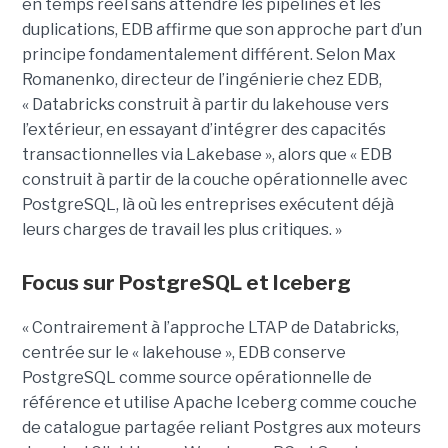
en temps réel sans attendre les pipelines et les
duplications, EDB affirme que son approche part d’un
principe fondamentalement différent. Selon Max
Romanenko, directeur de l’ingénierie chez EDB,
« Databricks construit à partir du lakehouse vers
l’extérieur, en essayant d’intégrer des capacités
transactionnelles via Lakebase », alors que « EDB
construit à partir de la couche opérationnelle avec
PostgreSQL, là où les entreprises exécutent déjà
leurs charges de travail les plus critiques. »
Focus sur PostgreSQL et Iceberg
« Contrairement à l’approche LTAP de Databricks,
centrée sur le « lakehouse », EDB conserve
PostgreSQL comme source opérationnelle de
référence et utilise Apache Iceberg comme couche
de catalogue partagée reliant Postgres aux moteurs