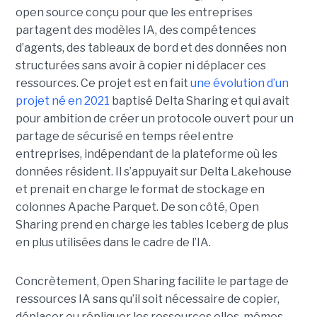
open source conçu pour que les entreprises
partagent des modèles IA, des compétences
d’agents, des tableaux de bord et des données non
structurées sans avoir à copier ni déplacer ces
ressources. Ce projet est en fait
une évolution d’un
projet né en 2021
baptisé Delta Sharing et qui avait
pour ambition de créer un protocole ouvert pour un
partage de sécurisé en temps réel entre
entreprises, indépendant de la plateforme où les
données résident. Il s’appuyait sur Delta Lakehouse
et prenait en charge le format de stockage en
colonnes Apache Parquet. De son côté, Open
Sharing prend en charge les tables Iceberg de plus
en plus utilisées dans le cadre de l’IA.
Concrètement, Open Sharing facilite le partage de
ressources IA sans qu’il soit nécessaire de copier,
déplacer ou répliquer les ressources elles-mêmes.