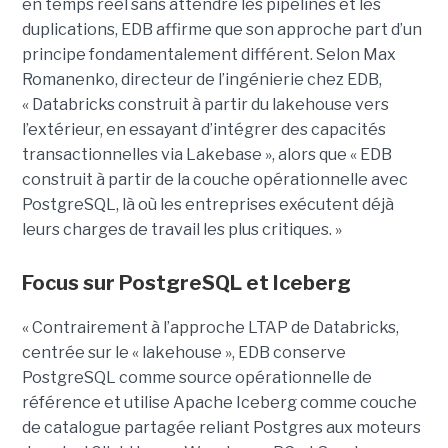
en temps réel sans attendre les pipelines et les
duplications, EDB affirme que son approche part d’un
principe fondamentalement différent. Selon Max
Romanenko, directeur de l’ingénierie chez EDB,
« Databricks construit à partir du lakehouse vers
l’extérieur, en essayant d’intégrer des capacités
transactionnelles via Lakebase », alors que « EDB
construit à partir de la couche opérationnelle avec
PostgreSQL, là où les entreprises exécutent déjà
leurs charges de travail les plus critiques. »
Focus sur PostgreSQL et Iceberg
« Contrairement à l’approche LTAP de Databricks,
centrée sur le « lakehouse », EDB conserve
PostgreSQL comme source opérationnelle de
référence et utilise Apache Iceberg comme couche
de catalogue partagée reliant Postgres aux moteurs