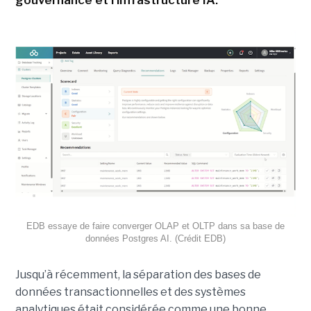
gouvernance et l'infrastructure IA.
EDB essaye de faire converger OLAP et OLTP dans sa base de
données Postgres AI. (Crédit EDB)
Jusqu’à récemment, la séparation des bases de
données transactionnelles et des systèmes
analytiques était considérée comme une bonne