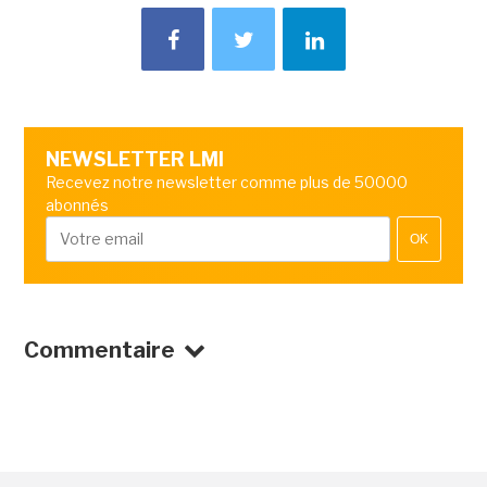
NEWSLETTER LMI
Recevez notre newsletter comme plus de 50000
abonnés
OK
Commentaire