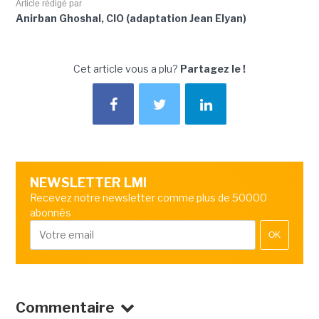
Article rédigé par
Anirban Ghoshal, CIO (adaptation Jean Elyan)
Cet article vous a plu?
Partagez le !
NEWSLETTER LMI
Recevez notre newsletter comme plus de 50000
abonnés
OK
Commentaire