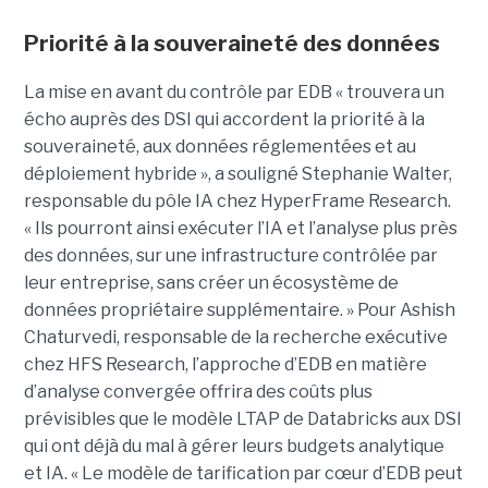
Priorité à la souveraineté des données
La mise en avant du contrôle par EDB « trouvera un
écho auprès des DSI qui accordent la priorité à la
souveraineté, aux données réglementées et au
déploiement hybride », a souligné Stephanie Walter,
responsable du pôle IA chez HyperFrame Research.
« Ils pourront ainsi exécuter l’IA et l’analyse plus près
des données, sur une infrastructure contrôlée par
leur entreprise, sans créer un écosystème de
données propriétaire supplémentaire. » Pour Ashish
Chaturvedi, responsable de la recherche exécutive
chez HFS Research, l’approche d’EDB en matière
d’analyse convergée offrira des coûts plus
prévisibles que le modèle LTAP de Databricks aux DSI
qui ont déjà du mal à gérer leurs budgets analytique
et IA. « Le modèle de tarification par cœur d’EDB peut