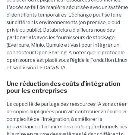
L’accès se fait de manière sécurisée avec un système
d’identifiants temporaires. L’échange peut se faire
sur différents environnements (on premise, cloud
privé ou public). Databricks a d'ailleurs noué des
partenariats avec les fournisseurs de stockage
(Everpure, Minio, Qumulo et Vast pour intégrer un
connecteur Open Sharing. A noter que le protocole
open source est placé sous l’égide la Fondation Linux
et sa division LF Data & IA.
Une réduction des coûts d’intégration
pour les entreprises
La capacité de partage des ressources IA sans créer
de copies dupliquées pourrait contribuer à réduire la
complexité de l'intégration, à améliorer la
gouvernance et à limiter les coûts opérationnels liés
à la mise en œuvre des systèmes IA dans différents