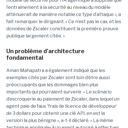
modèle de sécurité pour l’IA agentique a supposé que
l’entraînement à la sécurité au niveau du modèle
atténuerait de manière notable ce type d’attaque », a
fait remarquer le dirigeant. « Ce n’est pas le cas, et les
données de Zscaler constituent la première preuve
publique largement citée. »
Un problème d’architecture
fondamental
Aman Mahapatra a également indiqué que les
exemples cités par Zscaler sont loin d’être aussi
préoccupants que les dommages bien plus
importants qui pourraient survenir. « Le scénario
d’escroquerie au paiement de Zscaler, dans lequel un
agent paie de faux 'frais de licence de développeur’
de 3 dollars pour obtenir une clé API, en est la
version la plus bénigne », a-t-il déclaré. « La même
technique appliquée à un agent autorisé à effectuer