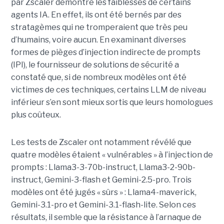
par Zscaler démontre les faiblesses de certains
agents IA. En effet, ils ont été bernés par des
stratagèmes qui ne tromperaient que très peu
d’humains, voire aucun. En examinant diverses
formes de pièges d’injection indirecte de prompts
(IPI), le fournisseur de solutions de sécurité a
constaté que, si de nombreux modèles ont été
victimes de ces techniques, certains LLM de niveau
inférieur s’en sont mieux sortis que leurs homologues
plus coûteux.
Les tests de Zscaler ont notamment révélé que
quatre modèles étaient « vulnérables » à l’injection de
prompts : Llama3-3-70b-instruct, Llama3-2-90b-
instruct, Gemini-3-flash et Gemini-2.5-pro. Trois
modèles ont été jugés « sûrs » : Llama4-maverick,
Gemini-3.1-pro et Gemini-3.1-flash-lite. Selon ces
résultats, il semble que la résistance à l’arnaque de