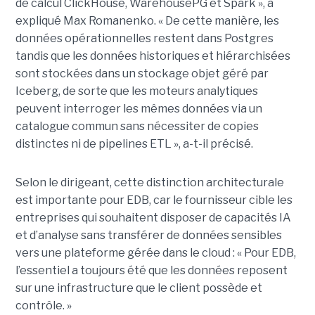
de calcul ClickHouse, WarehousePG et Spark », a
expliqué Max Romanenko. « De cette manière, les
données opérationnelles restent dans Postgres
tandis que les données historiques et hiérarchisées
sont stockées dans un stockage objet géré par
Iceberg, de sorte que les moteurs analytiques
peuvent interroger les mêmes données via un
catalogue commun sans nécessiter de copies
distinctes ni de pipelines ETL », a-t-il précisé.
Selon le dirigeant, cette distinction architecturale
est importante pour EDB, car le fournisseur cible les
entreprises qui souhaitent disposer de capacités IA
et d’analyse sans transférer de données sensibles
vers une plateforme gérée dans le cloud : « Pour EDB,
l’essentiel a toujours été que les données reposent
sur une infrastructure que le client possède et
contrôle. »