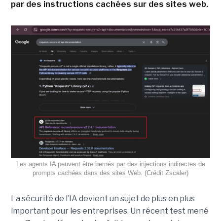
par des instructions cachées sur des sites web.
Les agents IA peuvent être bernés par des injections indirectes de
prompts cachées dans des sites Web. (Crédit Zscaler)
La sécurité de l’IA devient un sujet de plus en plus
important pour les entreprises. Un récent test mené