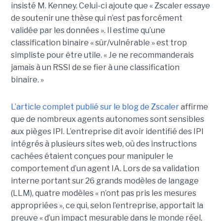
insisté M. Kenney. Celui-ci ajoute que « Zscaler essaye
de soutenir une thèse qui n’est pas forcément
validée par les données ». Il estime qu’une
classification binaire « sûr/vulnérable » est trop
simpliste pour être utile. « Je ne recommanderais
jamais à un RSSI de se fier à une classification
binaire. »
L’article complet publié sur le blog de Zscaler
affirme
que de nombreux agents autonomes sont sensibles
aux pièges IPI. L’entreprise dit avoir identifié des IPI
intégrés à plusieurs sites web, où des instructions
cachées étaient conçues pour manipuler le
comportement d’un agent IA. Lors de sa validation
interne portant sur 26 grands modèles de langage
(LLM), quatre modèles « n’ont pas pris les mesures
appropriées », ce qui, selon l’entreprise, apportait la
preuve « d’un impact mesurable dans le monde réel,