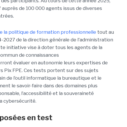
ité des participants. Au cours de cette année 2025,
if auprès de 100 000 agents issus de diverses
trées.
 la politique de formation professionnelle
tout au
4-2027 de la direction générale de l'administration
e initiative vise à doter tous les agents de la
e commun de connaissances
rront évaluer en autonomie leurs expertises de
rs Pix FPE. Ces tests portent sur des sujets
n de l’outil informatique la bureautique et le
ement le savoir-faire dans des domaines plus
onsable, l’accessibilité et la souveraineté
 la cybersécurité.
oposées en test