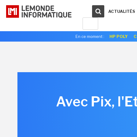
ACTUALITÉS
En ce moment :
HP POLY
C
Avec Pix, l'E