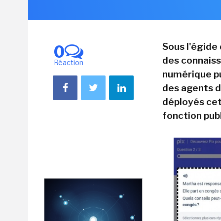
Sous l'égide 
0
des connaiss
Réaction
numérique pu
des agents d
déployés cet
fonction publ