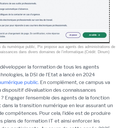
du numérique public, Pix propose aux agents des administrations de
naissances dans divers domaines de l’informatique.(Crédit: Dinum)
 développer la formation de tous les agents
hnologies, la DSI de l’Etat a lancé en 2024
umérique public.
En complément, ce campus va
u dispositif d’évaluation des connaissances
 ? Engager l’ensemble des agents de la fonction
t dans la transition numérique en leur assurant un
de compétences. Pour cela, l’idée est de produire
es plans de formation IT et ainsi enforcer les