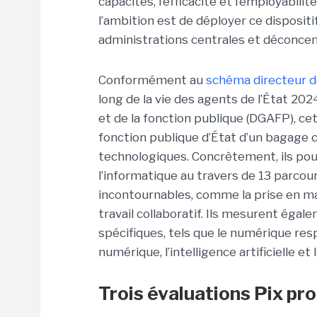
capacités, l’efficacité et l’employabil
l’ambition est de déployer ce disposit
administrations centrales et déconcen
Conformément au
schéma directeur de
long de la vie des agents de l’État 202
et de la fonction publique (DGAFP), cett
fonction publique d’État d’un bagag
technologiques. Concrètement, ils pou
l’informatique au travers de 13 parcou
incontournables, comme la prise en mai
travail collaboratif. Ils mesurent égal
spécifiques, tels que le numérique resp
numérique, l’intelligence artificielle et
Trois évaluations Pix pr