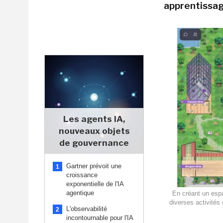
apprentissag
Les agents IA,
nouveaux objets
de gouvernance
Gartner prévoit une
1
croissance
exponentielle de l'IA
agentique
En créant un espa
diverses activités 
L'observabilité
2
incontournable pour l'IA