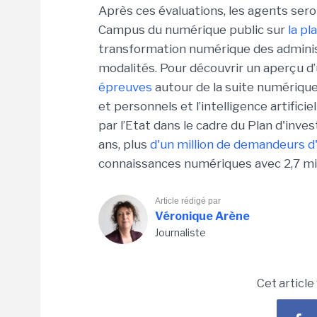
Après ces évaluations, les agents ser
Campus du numérique public sur
la p
transformation numérique des administ
modalités. Pour découvrir un aperçu d
épreuves
autour de la suite numérique
et personnels et l’intelligence artifici
par l’Etat dans le cadre du Plan d'inv
ans, plus
d'un million de demandeurs d
connaissances numériques avec 2,7 mill
Article rédigé par
Véronique Arène
Journaliste
Cet article