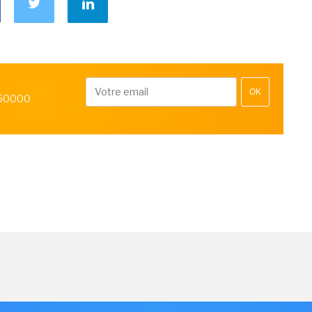
OK
 50000