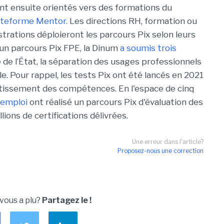
ont ensuite orientés vers des formations du
lateforme Mentor.
Les directions RH, formation ou
rations déploieront les parcours Pix selon leurs
’un parcours Pix FPE, la Dinum
a soumis trois
 de l’État, la séparation des usages professionnels
elle. Pour rappel, les tests Pix ont été lancés en 2021
estissement des compétences. En l'espace de cinq
'emploi
ont réalisé un parcours Pix d'évaluation des
ions de certifications délivrées.
Une erreur dans l'article?
Proposez-nous une correction
 vous a plu?
Partagez le !