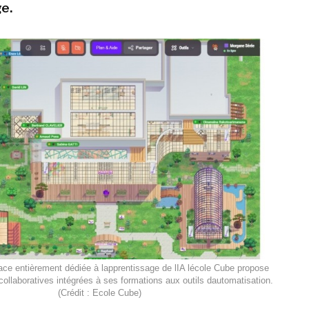
e.
ce entièrement dédiée à lapprentissage de lIA lécole Cube propose
collaboratives intégrées à ses formations aux outils dautomatisation.
(Crédit : Ecole Cube)