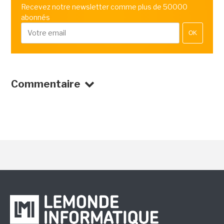
Recevez notre newsletter comme plus de 50000
abonnés
OK
Commentaire