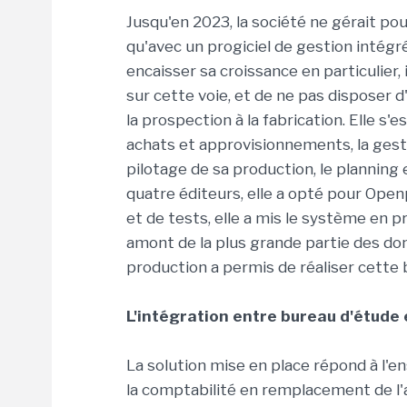
Jusqu'en 2023, la société ne gérait pou
qu'avec un progiciel de gestion intégr
encaisser sa croissance en particulier, 
sur cette voie, et de ne pas disposer
la prospection à la fabrication. Elle s
achats et approvisionnements, la gest
pilotage de sa production, le planning 
quatre éditeurs, elle a opté pour Ope
et de tests, elle a mis le système en p
amont de la plus grande partie des do
production a permis de réaliser cette 
L'intégration entre bureau d'étude
La solution mise en place répond à l'e
la comptabilité en remplacement de l'a