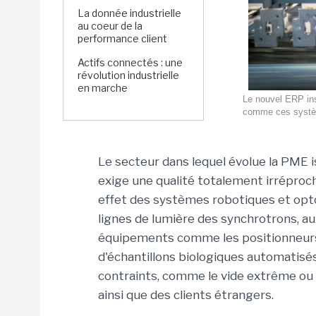
La donnée industrielle
au coeur de la
performance client
Actifs connectés : une
révolution industrielle
en marche
Le nouvel ERP ins
comme ces système
Le secteur dans lequel évolue la PME is
exige une qualité totalement irréproch
effet des systèmes robotiques et opt
lignes de lumière des synchrotrons, au
équipements comme les positionneurs 
d'échantillons biologiques automatisés
contraints, comme le vide extrême ou l
ainsi que des clients étrangers.