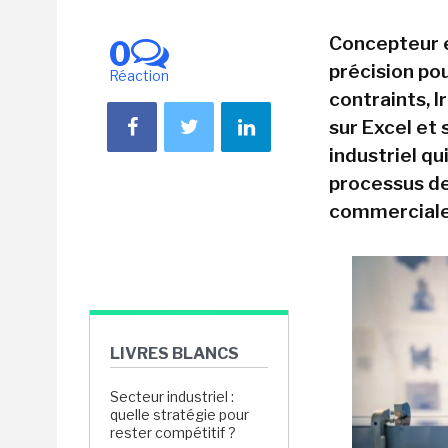
Concepteur e
0
précision po
Réaction
contraints, 
sur Excel et 
industriel q
processus de 
commerciale 
LIVRES BLANCS
Secteur industriel :
quelle stratégie pour
rester compétitif ?