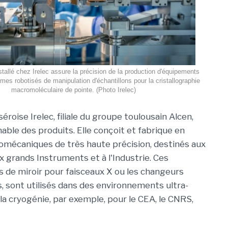
tallé chez Irelec assure la précision de la production d'équipements
s robotisés de manipulation d'échantillons pour la cristallographie
macromoléculaire de pointe. (Photo Irelec)
éroise Irelec, filiale du groupe toulousain Alcen,
able des produits. Elle conçoit et fabrique en
omécaniques de très haute précision, destinés aux
x grands Instruments et à l'Industrie. Ces
de miroir pour faisceaux X ou les changeurs
, sont utilisés dans des environnements ultra-
a cryogénie, par exemple, pour le CEA, le CNRS,