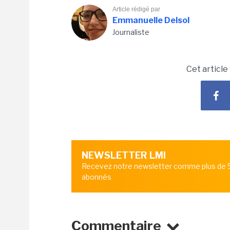
Article rédigé par
Emmanuelle Delsol
Journaliste
Cet article
NEWSLETTER LMI
Recevez notre newsletter comme plus de
abonnés
Commentaire