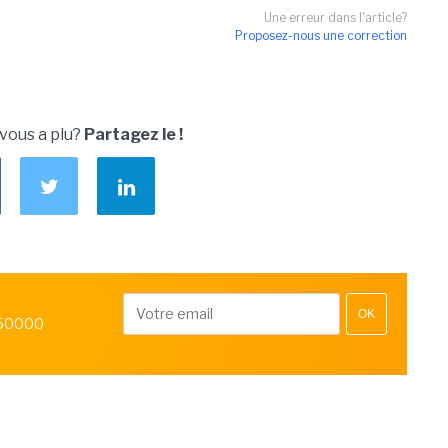
Une erreur dans l'article?
Proposez-nous une correction
 vous a plu?
Partagez le !
OK
 50000