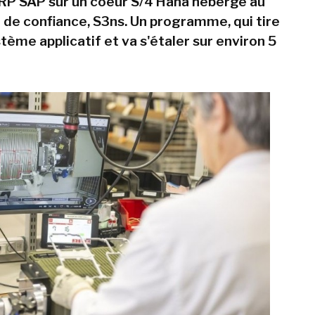
RP SAP sur un coeur S/4 Hana hébergé au
d de confiance, S3ns. Un programme, qui tire
tème applicatif et va s'étaler sur environ 5