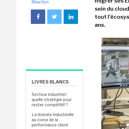
migrer ses E
Réaction
sein du clou
tout l'écosys
ans.
LIVRES BLANCS
Secteur industriel :
quelle stratégie pour
rester compétitif ?
La donnée industrielle
au coeur de la
performance client