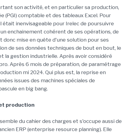
rtant son activité, et en particulier sa production,
ée (PGI) comptable et des tableaux Excel. Pour
il était inenvisageable pour Irelec de poursuivre
 d'un enchainement cohérent de ses opérations, de
'est donc mise en quête d'une solution pour ses
ion de ses données techniques de bout en bout, le
et la gestion industrielle. Après avoir considéré
npro. Après 6 mois de préparation, de paramétrage
roduction mi 2024. Qui plus est, la reprise en
nnées issues des machines spéciales de
bascule en big bang.
 et production
nsemble du cahier des charges et s'occupe aussi de
ncien ERP (enterprise resource planning). Elle