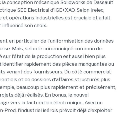
 la conception mécanique Solidworks de Dassault
rique SEE Electrical d'IGE+XAO. Selon Irelec,
et opérations industrielles est cruciale et a fait
 influencé son choix.
ent en particulier de l'uniformisation des données
eprise. Mais, selon le communiqué commun de
ité sur l'état de la production est aussi bien plus
 à identifier rapidement des pièces manquantes ou
nts venant des fournisseurs. Du côté commercial,
entiels et de dossiers d'affaires structurés plus
exemple, beaucoup plus rapidement et précisément,
rojets déjà réalisés. En bonus, le nouvel
sage vers la facturation électronique. Avec un
Prod, l'industriel isérois prévoit déjà d'exploiter