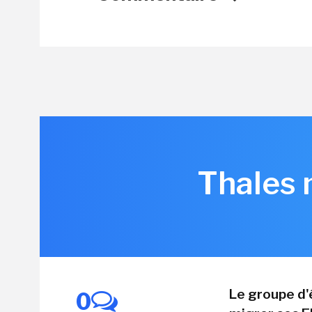
Thales 
Le groupe d'
0