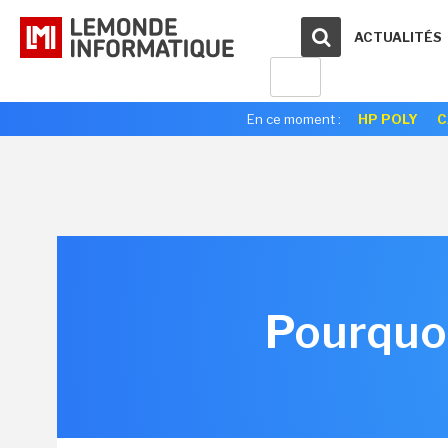
ACTUALITÉS
En ce moment :
HP POLY
C
Pourquoi