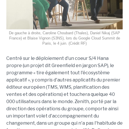
De gauche à droite, Caroline Choubard (Thales), Daniel Nikaj (SAP
France) et Blaise Vignon (S3NS), lors du Google Cloud Summit de
Paris, le 4 juin. (Crédit RF)
Centré sur le déploiement d'un coeur S/4 Hana
propre (un projet dit Greenfield en jargon SAP), le
programme « tire également tout l'écosystème
applicatif », y compris d'autres applicatifs du premier
éditeur européen (TMS, WMS, planification des
ventes et des opérations) et touchera quelque 40
000 utilisateurs dans le monde. Zenith, porté par la
direction des opérations du groupe, comporte ainsi
un important volet d'accompagnement du
changement, dans un groupe qui n'a pas l'habitude de