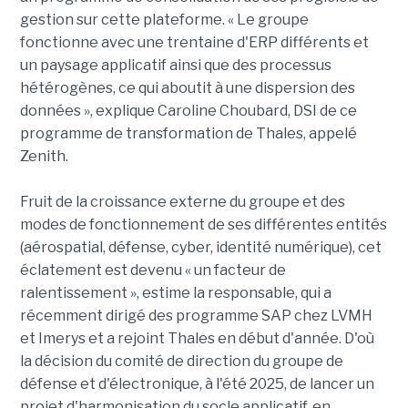
gestion sur cette plateforme. « Le groupe
fonctionne avec une trentaine d'ERP différents et
un paysage applicatif ainsi que des processus
hétérogènes, ce qui aboutit à une dispersion des
données », explique Caroline Choubard, DSI de ce
programme de transformation de Thales, appelé
Zenith.
Fruit de la croissance externe du groupe et des
modes de fonctionnement de ses différentes entités
(aérospatial, défense, cyber, identité numérique), cet
éclatement est devenu « un facteur de
ralentissement », estime la responsable, qui a
récemment dirigé des programme SAP chez LVMH
et Imerys et a rejoint Thales en début d'année. D'où
la décision du comité de direction du groupe de
défense et d'électronique, à l'été 2025, de lancer un
projet d'harmonisation du socle applicatif, en