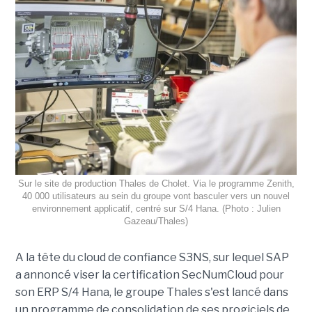
Sur le site de production Thales de Cholet. Via le programme Zenith,
40 000 utilisateurs au sein du groupe vont basculer vers un nouvel
environnement applicatif, centré sur S/4 Hana. (Photo : Julien
Gazeau/Thales)
A la tête du cloud de confiance S3NS, sur lequel SAP
a annoncé viser la certification SecNumCloud pour
son ERP S/4 Hana, le groupe Thales s'est lancé dans
un programme de consolidation de ses progiciels de