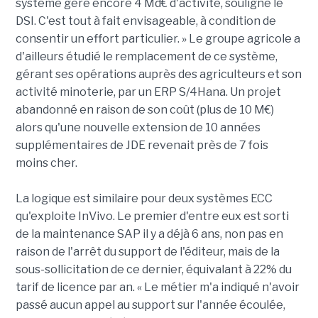
système gère encore 4 Md€ d'activité, souligne le
DSI. C'est tout à fait envisageable, à condition de
consentir un effort particulier. » Le groupe agricole a
d'ailleurs étudié le remplacement de ce système,
gérant ses opérations auprès des agriculteurs et son
activité minoterie, par un ERP S/4Hana. Un projet
abandonné en raison de son coût (plus de 10 M€)
alors qu'une nouvelle extension de 10 années
supplémentaires de JDE revenait près de 7 fois
moins cher.
La logique est similaire pour deux systèmes ECC
qu'exploite InVivo. Le premier d'entre eux est sorti
de la maintenance SAP il y a déjà 6 ans, non pas en
raison de l'arrêt du support de l'éditeur, mais de la
sous-sollicitation de ce dernier, équivalant à 22% du
tarif de licence par an. « Le métier m'a indiqué n'avoir
passé aucun appel au support sur l'année écoulée,