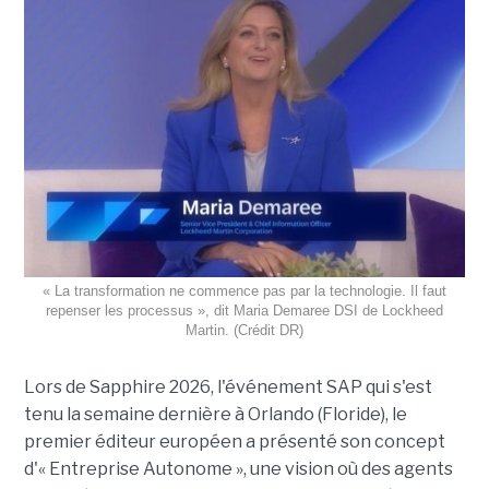
« La transformation ne commence pas par la technologie. Il faut
repenser les processus », dit Maria Demaree DSI de Lockheed
Martin. (Crédit DR)
Lors de Sapphire 2026, l'événement SAP qui s'est
tenu la semaine dernière à Orlando (Floride), le
premier éditeur européen a présenté son concept
d'« Entreprise Autonome », une vision où des agents