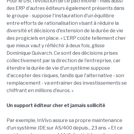
Pour le DSI, l'évolution de ce patrimoine - mais aussi
des ERP d'autres éditeurs également présents dans
le groupe - suppose l'instauration d'un équilibre
entre efforts de rationalisation visant à réduire la
diversité et décisions d'extension de la durée de vie
des progiciels en place. « L'ERP coûte tellement cher
que mieux vaut y réfléchir à deux fois, glisse
Dominique Guivarch. Ce sont des décisions prises
collectivement par la direction de l'entreprise, car
étendre la durée de vie d'un système suppose
d'accepter des risques, tandis que l'alternative - son
remplacement - va entraîner des investissements se
chiffrant en millions d'euros. »
Un support éditeur cher et jamais sollicité
Par exemple, InVivo assure sa propre maintenance
d'un système JDE sur AS/400 depuis... 23 ans. « Et ce