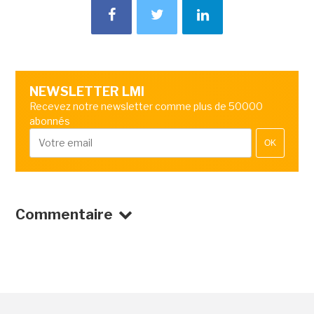
NEWSLETTER LMI
Recevez notre newsletter comme plus de 50000
abonnés
OK
Commentaire