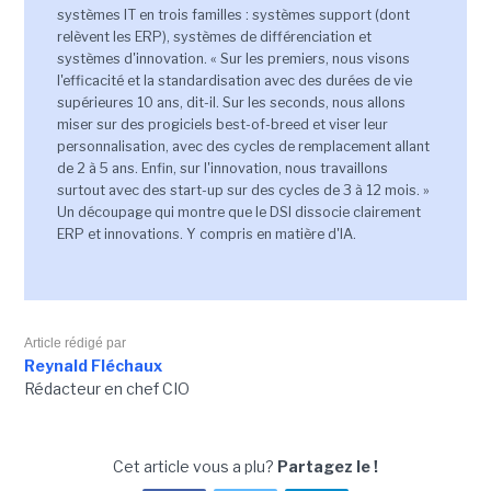
systèmes IT en trois familles : systèmes support (dont
relèvent les ERP), systèmes de différenciation et
systèmes d'innovation. « Sur les premiers, nous visons
l'efficacité et la standardisation avec des durées de vie
supérieures 10 ans, dit-il. Sur les seconds, nous allons
miser sur des progiciels best-of-breed et viser leur
personnalisation, avec des cycles de remplacement allant
de 2 à 5 ans. Enfin, sur l'innovation, nous travaillons
surtout avec des start-up sur des cycles de 3 à 12 mois. »
Un découpage qui montre que le DSI dissocie clairement
ERP et innovations. Y compris en matière d'IA.
Article rédigé par
Reynald Fléchaux
Rédacteur en chef CIO
Cet article vous a plu?
Partagez le !