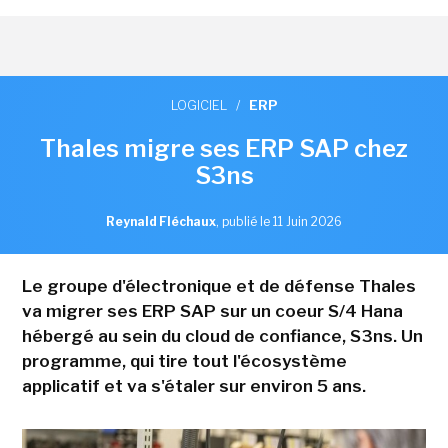
LOGICIEL
/
ERP
Thales migre ses ERP SAP chez
S3ns
Reynald Fléchaux
,
publié le 11 Juin 2026
Le groupe d'électronique et de défense Thales
va migrer ses ERP SAP sur un coeur S/4 Hana
hébergé au sein du cloud de confiance, S3ns. Un
programme, qui tire tout l'écosystème
applicatif et va s'étaler sur environ 5 ans.