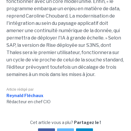
fonctionner avec un core model unifié. Enfin, « le
programme embarque un enjeu en matière de data,
reprend Caroline Choubard. La modernisation de
l'intégration au sein du paysage applicatif doit
amener une continuité numérique de la donnée, qui
permettra de déployer l'IA à grande échelle. » Selon
SAP, la version de Rise déployée sur S3NS, dont
Thales sera le premier utilisateur, fonctionnera sur
un cycle de vie proche de celui de la souche standard,
l'éditeur prévoyant toutefois un décalage de trois
semaines à un mois dans les mises à jour.
Article rédigé par
Reynald Fléchaux
Rédacteur en chef CIO
Cet article vous a plu?
Partagez le !