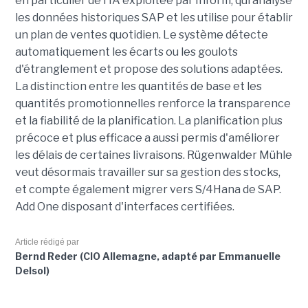
en particulier de l'IA exploitée par Inform, qui analyse
les données historiques SAP et les utilise pour établir
un plan de ventes quotidien. Le système détecte
automatiquement les écarts ou les goulots
d'étranglement et propose des solutions adaptées.
La distinction entre les quantités de base et les
quantités promotionnelles renforce la transparence
et la fiabilité de la planification. La planification plus
précoce et plus efficace a aussi permis d'améliorer
les délais de certaines livraisons. Rügenwalder Mühle
veut désormais travailler sur sa gestion des stocks,
et compte également migrer vers S/4Hana de SAP.
Add One disposant d'interfaces certifiées.
Article rédigé par
Bernd Reder (CIO Allemagne, adapté par Emmanuelle
Delsol)