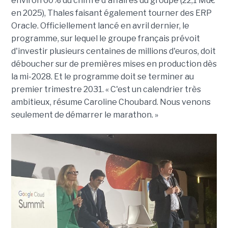
environ 60% du chiffre d'affaires du groupe (22,1 Md€
en 2025), Thales faisant également tourner des ERP
Oracle. Officiellement lancé en avril dernier, le
programme, sur lequel le groupe français prévoit
d'investir plusieurs centaines de millions d'euros, doit
déboucher sur de premières mises en production dès
la mi-2028. Et le programme doit se terminer au
premier trimestre 2031. « C'est un calendrier très
ambitieux, résume Caroline Choubard. Nous venons
seulement de démarrer le marathon. »