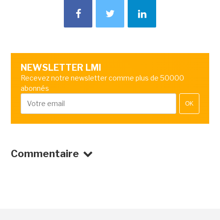
NEWSLETTER LMI
Recevez notre newsletter comme plus de 50000
abonnés
OK
Commentaire