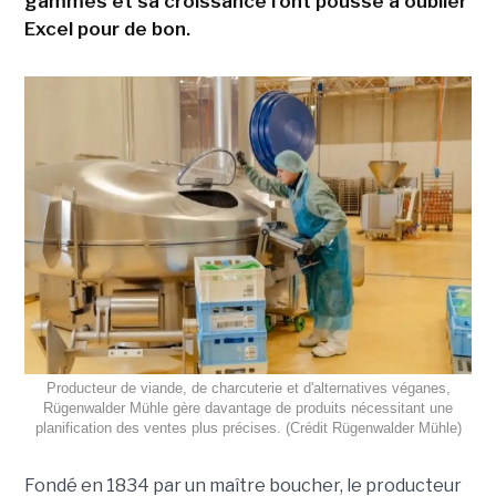
gammes et sa croissance l'ont poussé à oublier
Excel pour de bon.
Producteur de viande, de charcuterie et d'alternatives véganes,
Rügenwalder Mühle gère davantage de produits nécessitant une
planification des ventes plus précises. (Crédit Rügenwalder Mühle)
Fondé en 1834 par un maître boucher, le producteur