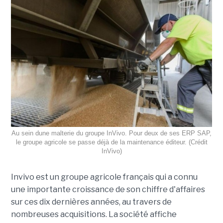
Au sein dune malterie du groupe InVivo. Pour deux de ses ERP SAP,
le groupe agricole se passe déjà de la maintenance éditeur. (Crédit
InVivo)
Invivo est un groupe agricole français qui a connu
une importante croissance de son chiffre d'affaires
sur ces dix dernières années, au travers de
nombreuses acquisitions. La société affiche