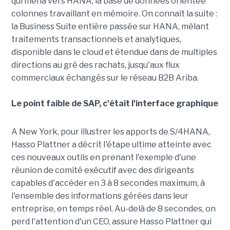
qui mena vers HANA, la base de données orientée
colonnes travaillant en mémoire. On connaît la suite :
la Business Suite entière passée sur HANA, mêlant
traitements transactionnels et analytiques,
disponible dans le cloud et étendue dans de multiples
directions au gré des rachats, jusqu'aux flux
commerciaux échangés sur le réseau B2B Ariba.
Le point faible de SAP, c'était l'interface graphique
A New York, pour illustrer les apports de S/4HANA,
Hasso Plattner a décrit l'étape ultime atteinte avec
ces nouveaux outils en prenant l'exemple d'une
réunion de comité exécutif avec des dirigeants
capables d'accéder en 3 à 8 secondes maximum, à
l'ensemble des informations gérées dans leur
entreprise, en temps réel. Au-delà de 8 secondes, on
perd l'attention d'un CEO, assure Hasso Plattner qui