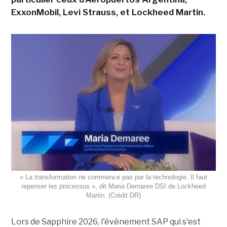
ExxonMobil, Levi Strauss, et Lockheed Martin.
« La transformation ne commence pas par la technologie. Il faut
repenser les processus », dit Maria Demaree DSI de Lockheed
Martin. (Crédit DR)
Lors de Sapphire 2026, l'événement SAP qui s'est