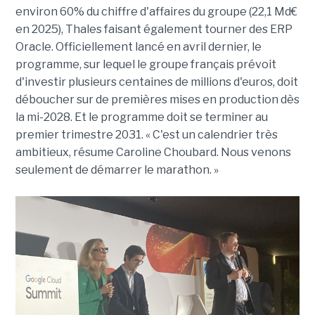
environ 60% du chiffre d'affaires du groupe (22,1 Md€
en 2025), Thales faisant également tourner des ERP
Oracle. Officiellement lancé en avril dernier, le
programme, sur lequel le groupe français prévoit
d'investir plusieurs centaines de millions d'euros, doit
déboucher sur de premières mises en production dès
la mi-2028. Et le programme doit se terminer au
premier trimestre 2031. « C'est un calendrier très
ambitieux, résume Caroline Choubard. Nous venons
seulement de démarrer le marathon. »