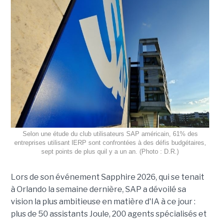
Selon une étude du club utilisateurs SAP américain, 61% des
entreprises utilisant lERP sont confrontées à des défis budgétaires,
sept points de plus quil y a un an. (Photo : D.R.)
Lors de son événement Sapphire 2026, qui se tenait
à Orlando la semaine dernière, SAP a dévoilé sa
vision la plus ambitieuse en matière d'IA à ce jour :
plus de 50 assistants Joule, 200 agents spécialisés et