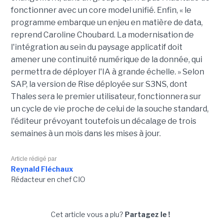
fonctionner avec un core model unifié. Enfin, « le
programme embarque un enjeu en matière de data,
reprend Caroline Choubard. La modernisation de
l'intégration au sein du paysage applicatif doit
amener une continuité numérique de la donnée, qui
permettra de déployer l'IA à grande échelle. » Selon
SAP, la version de Rise déployée sur S3NS, dont
Thales sera le premier utilisateur, fonctionnera sur
un cycle de vie proche de celui de la souche standard,
l'éditeur prévoyant toutefois un décalage de trois
semaines à un mois dans les mises à jour.
Article rédigé par
Reynald Fléchaux
Rédacteur en chef CIO
Cet article vous a plu?
Partagez le !