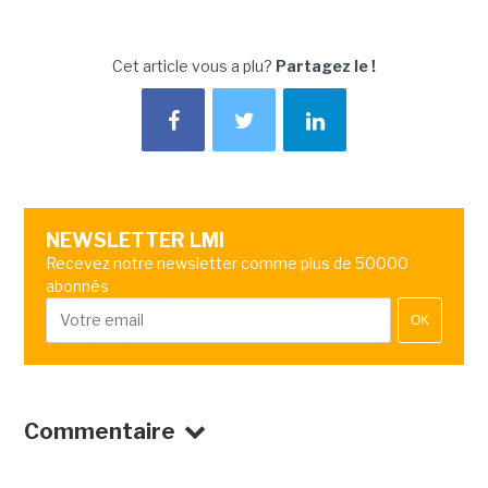
Cet article vous a plu?
Partagez le !
NEWSLETTER LMI
Recevez notre newsletter comme plus de 50000
abonnés
OK
Commentaire