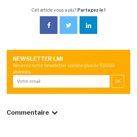
Cet article vous a plu?
Partagez le !
NEWSLETTER LMI
Recevez notre newsletter comme plus de 50000
abonnés
OK
Commentaire