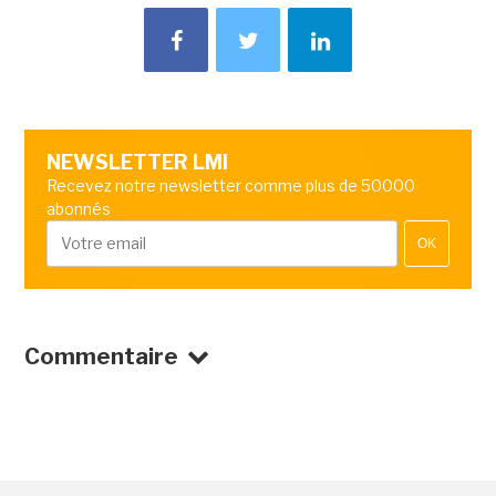
NEWSLETTER LMI
Recevez notre newsletter comme plus de 50000
abonnés
OK
Commentaire