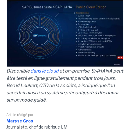
Disponible
dans le cloud
et on-premise, S/4HANA peut
être testé en ligne gratuitement pendant trois jours.
Bernd Leukert, CTO de la société, a indiqué que l'on
accédait ainsi à un système préconfiguré à découvrir
sur un mode guidé.
Article rédigé par
Maryse Gros
Journaliste, chef de rubrique LMI