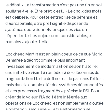
le débat. « La transformation n'est pas une fin en soi,
souligne-t-elle. Être prêt, c'est... » Le choix des mots
est délibéré. Pour cette entreprise de défense et
d'aérospatiale, être prêt signifie disposer de
systèmes opérationnels lorsque des vies en
dépendent. « Les enjeux sont considérables, et
humains », ajoute-t-elle.
Lockheed Martin est en plein coeur de ce que Maria
Demaree a décrit comme le plus important
investissement de modernisation de son histoire :
une initiative visant à remédier à des décennies de
fragmentation IT. « Le défi ne réside pas dans l'effort,
mais dans la complexité : des systèmes déconnectés
et des processus fragmentés », précise la DSI. Pour
créer de la valeur, l'IA doit être intégrée aux
opérations de Lockheed, et non simplement ajoutée
a posteriori, selon elle. « La transformation ne