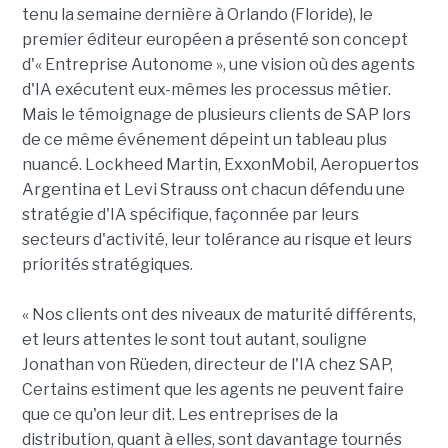
tenu la semaine dernière à Orlando (Floride), le
premier éditeur européen a présenté son concept
d'« Entreprise Autonome », une vision où des agents
d'IA exécutent eux-mêmes les processus métier.
Mais le témoignage de plusieurs clients de SAP lors
de ce même événement dépeint un tableau plus
nuancé. Lockheed Martin, ExxonMobil, Aeropuertos
Argentina et Levi Strauss ont chacun défendu une
stratégie d'IA spécifique, façonnée par leurs
secteurs d'activité, leur tolérance au risque et leurs
priorités stratégiques.
« Nos clients ont des niveaux de maturité différents,
et leurs attentes le sont tout autant, souligne
Jonathan von Rüeden, directeur de l'IA chez SAP,
Certains estiment que les agents ne peuvent faire
que ce qu'on leur dit. Les entreprises de la
distribution, quant à elles, sont davantage tournés