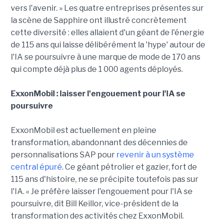
vers l'avenir. » Les quatre entreprises présentes sur
la scène de Sapphire ont illustré concrètement
cette diversité : elles allaient d'un géant de l'énergie
de 115 ans qui laisse délibérément la 'hype' autour de
l'IA se poursuivre à une marque de mode de 170 ans
qui compte déjà plus de 1 000 agents déployés.
ExxonMobil : laisser l'engouement pour l'IA se
poursuivre
ExxonMobil est actuellement en pleine
transformation, abandonnant des décennies de
personnalisations SAP pour
revenir à un système
central épuré
. Ce géant pétrolier et gazier, fort de
115 ans d'histoire, ne se précipite toutefois pas sur
l'IA. « Je préfère laisser l'engouement pour l'IA se
poursuivre, dit Bill Keillor, vice-président de la
transformation des activités chez ExxonMobil.