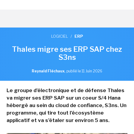
LOGICIEL
/
ERP
Thales migre ses ERP SAP chez
S3ns
Reynald Fléchaux
,
publié le 11 Juin 2026
Le groupe d'électronique et de défense Thales
va migrer ses ERP SAP sur un coeur S/4 Hana
hébergé au sein du cloud de confiance, S3ns. Un
programme, qui tire tout l'écosystème
applicatif et va s'étaler sur environ 5 ans.