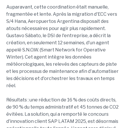
Auparavant, cette coordination était manuelle,
fragmentée et lente. Après la migration d'ECC vers
S/4 Hana, Aeropuertos Argentina disposait des
atouts nécessaires pour agir plus rapidement.
Gustavo Sábato, le DSI de l'entreprise, a décrit la
création, en seulement 12 semaines, d'un agent
appelé S.N.O.W. (Smart Network for Operative
Winter). Cet agent intègre les données
météorologiques, les relevés des capteurs de piste
et les processus de maintenance afin d'automatiser
les décisions et d'orchestrer les travaux en temps
réel.
Résultats : une réduction de 16 % des coûts directs,
de 90 % du temps administratif et 45 tonnes de CO2
évitées. La solution, qui a remporté le concours
d'innovation client SAP LATAM 2025, est désormais