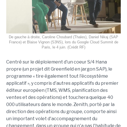
De gauche à droite, Caroline Choubard (Thales), Daniel Nikaj (SAP
France) et Blaise Vignon (S3NS), lors du Google Cloud Summit de
Paris, le 4 juin. (Crédit RF)
Centré sur le déploiement d'un coeur S/4 Hana
propre (un projet dit Greenfield en jargon SAP), le
programme « tire également tout l'écosystème
applicatif », y compris d'autres applicatifs du premier
éditeur européen (TMS, WMS, planification des
ventes et des opérations) et touchera quelque 40
000 utilisateurs dans le monde. Zenith, porté par la
direction des opérations du groupe, comporte ainsi
un important volet d'accompagnement du
changement, dans un groupe qui n'a pas l'habitude de