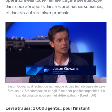
opérationnelle toute l'année. L'agent sera déployé
dans deux aéroports dans les prochaines semaines,
et dans six autres l'hiver prochain.
Jason Gowans, directeur du numérique et des technologies de Levi
Strauss : « Standardisation et agilité ne sont pas incompatibles. La
standardisation nous permet d'être agiles. » (Crédit DR)
Levi Strauss : 1 000 agents... pour l'instant