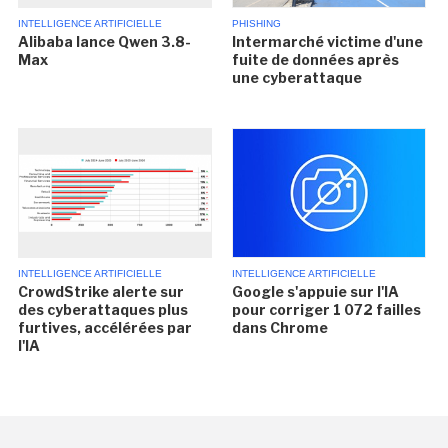
INTELLIGENCE ARTIFICIELLE
PHISHING
Alibaba lance Qwen 3.8-
Intermarché victime d'une
Max
fuite de données après
une cyberattaque
INTELLIGENCE ARTIFICIELLE
INTELLIGENCE ARTIFICIELLE
CrowdStrike alerte sur
Google s'appuie sur l'IA
des cyberattaques plus
pour corriger 1 072 failles
furtives, accélérées par
dans Chrome
l'IA