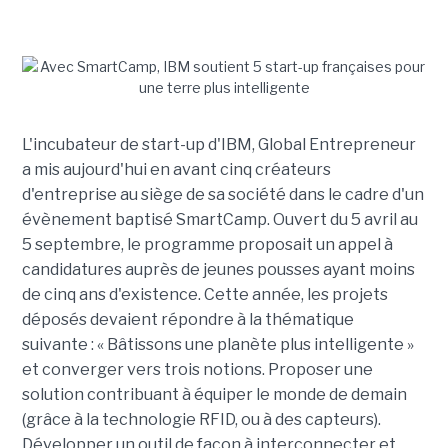
L'incubateur de start-up d'IBM, Global Entrepreneur
a mis aujourd'hui en avant cinq créateurs
d'entreprise au siège de sa société dans le cadre d'un
évènement baptisé SmartCamp. Ouvert du 5 avril au
5 septembre, le programme proposait un appel à
candidatures auprès de jeunes pousses ayant moins
de cinq ans d'existence. Cette année, les projets
déposés devaient répondre à la thématique
suivante : « Bâtissons une planète plus intelligente »
et converger vers trois notions. Proposer une
solution contribuant à équiper le monde de demain
(grâce à la technologie RFID, ou à des capteurs).
Développer un outil de façon à interconnecter et