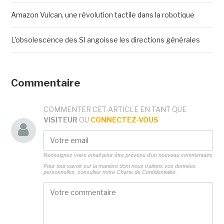
Amazon Vulcan, une révolution tactile dans la robotique
L'obsolescence des SI angoisse les directions générales
Commentaire
COMMENTER CET ARTICLE EN TANT QUE
VISITEUR
OU
CONNECTEZ-VOUS
Renseignez votre email pour être prévenu d'un nouveau commentaire
Pour tout savoir sur la manière dont nous traitons vos données
personnelles, consultez notre
Charte de Confidentialité.