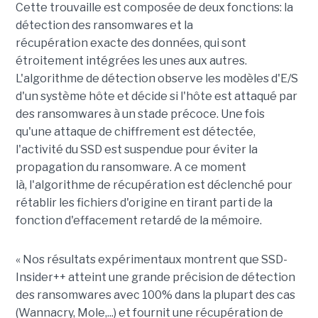
Cette trouvaille est composée de deux fonctions: la
détection des ransomwares et la
récupération exacte des données, qui sont
étroitement intégrées les unes aux autres.
L'algorithme de détection observe les modèles d'E/S
d'un système hôte et décide si l'hôte est attaqué par
des ransomwares à un stade précoce. Une fois
qu'une attaque de chiffrement est détectée,
l'activité du SSD est suspendue pour éviter la
propagation du ransomware. A ce moment
là, l'algorithme de récupération est déclenché pour
rétablir les fichiers d'origine en tirant parti de la
fonction d'effacement retardé de la mémoire.
« Nos résultats expérimentaux montrent que SSD-
Insider++ atteint une grande précision de détection
des ransomwares avec 100% dans la plupart des cas
(Wannacry, Mole,...) et fournit une récupération de