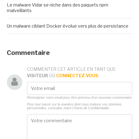
Le malware Vidar se niche dans des paquets npm
malveillants
Un malware ciblant Docker évolue vers plus de persistance
Commentaire
COMMENTER CET ARTICLE EN TANT QUE
VISITEUR
OU
CONNECTEZ-VOUS
Renseignez votre email pour être prévenu d'un nouveau commentaire
Pour tout savoir sur la manière dont nous traitons vos données
personnelles, consultez notre
Charte de Confidentialité.