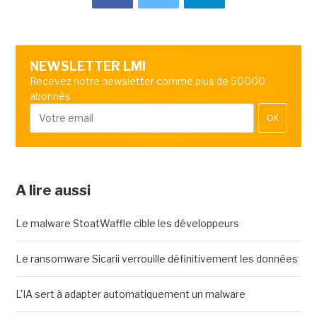
NEWSLETTER LMI
Recevez notre newsletter comme plus de 50000
abonnés
OK
A lire aussi
Le malware StoatWaffle cible les développeurs
Le ransomware Sicarii verrouille définitivement les données
L'IA sert à adapter automatiquement un malware