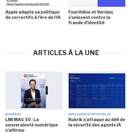
Apple adapte sa politique
Fourthline et Veridas
de correctifs à l'ère de l'IA
s'unissent contre la
fraude d'identité
ARTICLES À LA UNE
BUSINESS
INTELLIGENCE ARTIFICIELLE
LMI MAG 30 : La
Rubrik s'attaque au défi de
souveraineté numérique
la sécurité des agents IA
s'affirme