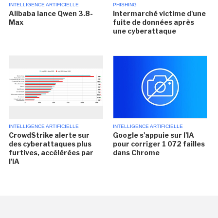
INTELLIGENCE ARTIFICIELLE
PHISHING
Alibaba lance Qwen 3.8-
Intermarché victime d'une
Max
fuite de données après
une cyberattaque
INTELLIGENCE ARTIFICIELLE
INTELLIGENCE ARTIFICIELLE
CrowdStrike alerte sur
Google s'appuie sur l'IA
des cyberattaques plus
pour corriger 1 072 failles
furtives, accélérées par
dans Chrome
l'IA