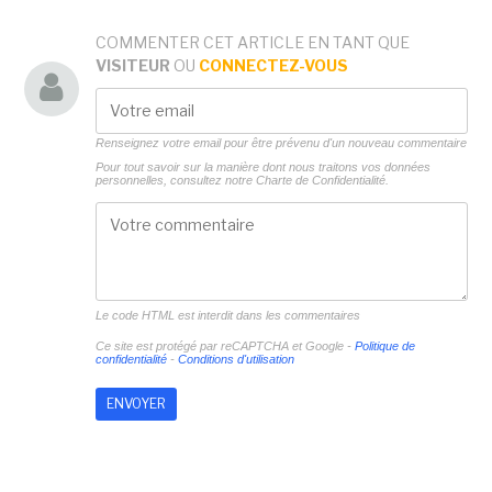
COMMENTER CET ARTICLE EN TANT QUE
VISITEUR
OU
CONNECTEZ-VOUS
Renseignez votre email pour être prévenu d'un nouveau commentaire
Pour tout savoir sur la manière dont nous traitons vos données
personnelles, consultez notre
Charte de Confidentialité.
Le code HTML est interdit dans les commentaires
Ce site est protégé par reCAPTCHA et Google -
Politique de
confidentialité
-
Conditions d'utilisation