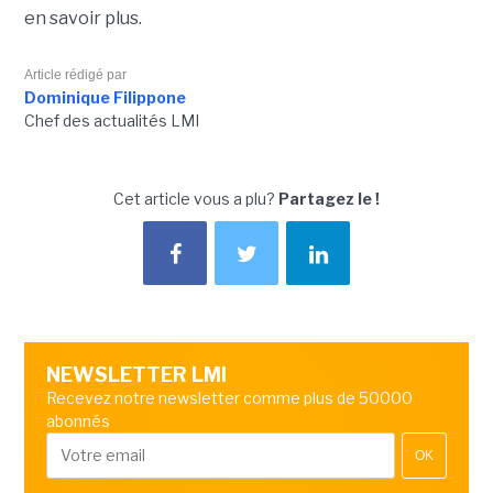
en savoir plus.
Article rédigé par
Dominique Filippone
Chef des actualités LMI
Cet article vous a plu?
Partagez le !
NEWSLETTER LMI
Recevez notre newsletter comme plus de 50000
abonnés
OK