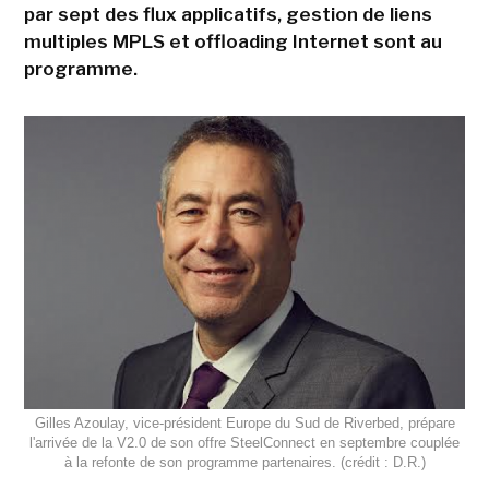
par sept des flux applicatifs, gestion de liens
multiples MPLS et offloading Internet sont au
programme.
Gilles Azoulay, vice-président Europe du Sud de Riverbed, prépare
l'arrivée de la V2.0 de son offre SteelConnect en septembre couplée
à la refonte de son programme partenaires. (crédit : D.R.)