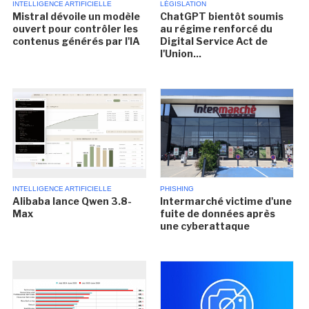
INTELLIGENCE ARTIFICIELLE
LÉGISLATION
Mistral dévoile un modèle
ChatGPT bientôt soumis
ouvert pour contrôler les
au régime renforcé du
contenus générés par l'IA
Digital Service Act de
l'Union...
INTELLIGENCE ARTIFICIELLE
PHISHING
Alibaba lance Qwen 3.8-
Intermarché victime d'une
Max
fuite de données après
une cyberattaque