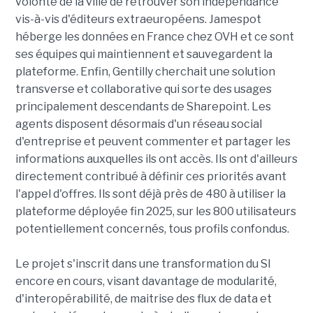
volonté de la ville de retrouver son indépendance
vis-à-vis d'éditeurs extraeuropéens. Jamespot
héberge les données en France chez OVH et ce sont
ses équipes qui maintiennent et sauvegardent la
plateforme. Enfin, Gentilly cherchait une solution
transverse et collaborative qui sorte des usages
principalement descendants de Sharepoint. Les
agents disposent désormais d'un réseau social
d'entreprise et peuvent commenter et partager les
informations auxquelles ils ont accès. Ils ont d'ailleurs
directement contribué à définir ces priorités avant
l'appel d'offres. Ils sont déjà près de 480 à utiliser la
plateforme déployée fin 2025, sur les 800 utilisateurs
potentiellement concernés, tous profils confondus.
Le projet s'inscrit dans une transformation du SI
encore en cours, visant davantage de modularité,
d'interopérabilité, de maitrise des flux de data et