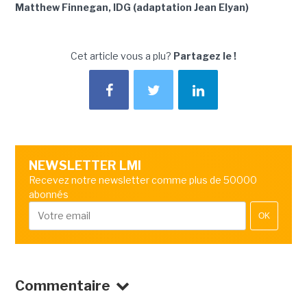
Matthew Finnegan, IDG (adaptation Jean Elyan)
Cet article vous a plu?
Partagez le !
NEWSLETTER LMI
Recevez notre newsletter comme plus de 50000
abonnés
OK
Commentaire