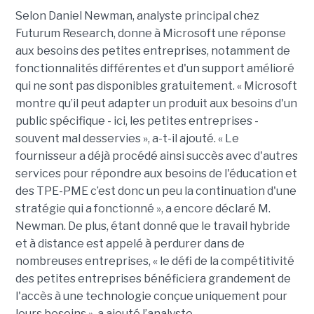
Selon Daniel Newman, analyste principal chez
Futurum Research, donne à Microsoft une réponse
aux besoins des petites entreprises, notamment de
fonctionnalités différentes et d'un support amélioré
qui ne sont pas disponibles gratuitement. « Microsoft
montre qu’il peut adapter un produit aux besoins d'un
public spécifique - ici, les petites entreprises -
souvent mal desservies », a-t-il ajouté. « Le
fournisseur a déjà procédé ainsi succès avec d'autres
services pour répondre aux besoins de l'éducation et
des TPE-PME c’est donc un peu la continuation d'une
stratégie qui a fonctionné », a encore déclaré M.
Newman. De plus, étant donné que le travail hybride
et à distance est appelé à perdurer dans de
nombreuses entreprises, « le défi de la compétitivité
des petites entreprises bénéficiera grandement de
l'accès à une technologie conçue uniquement pour
leurs besoins », a ajouté l’analyste.