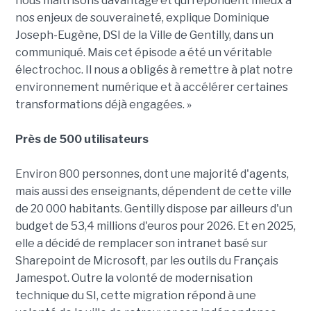
nous maîtrisons davantage et qui répondent mieux à
nos enjeux de souveraineté, explique Dominique
Joseph-Eugène, DSI de la Ville de Gentilly, dans un
communiqué. Mais cet épisode a été un véritable
électrochoc. Il nous a obligés à remettre à plat notre
environnement numérique et à accélérer certaines
transformations déjà engagées. »
Près de 500 utilisateurs
Environ 800 personnes, dont une majorité d'agents,
mais aussi des enseignants, dépendent de cette ville
de 20 000 habitants. Gentilly dispose par ailleurs d'un
budget de 53,4 millions d'euros pour 2026. Et en 2025,
elle a décidé de remplacer son intranet basé sur
Sharepoint de Microsoft, par les outils du Français
Jamespot. Outre la volonté de modernisation
technique du SI, cette migration répond à une