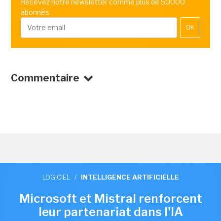
Recevez notre newsletter comme plus de 50000
abonnés
OK
Commentaire
LOGICIEL
/
INTELLIGENCE ARTIFICIELLE
Microsoft et Mistral renforcent
leur partenariat dans l'IA