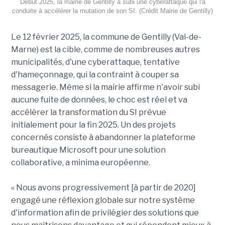
Début 2025, la mairie de Gentilly a subi une cyberattaque qui l'a
conduite à accélérer la mutation de son SI. (Crédit Mairie de Gentilly)
Le 12 février 2025, la commune de Gentilly (Val-de-
Marne) est la cible, comme de nombreuses autres
municipalités, d'une cyberattaque, tentative
d'hameçonnage, qui la contraint à couper sa
messagerie. Même si la mairie affirme n'avoir subi
aucune fuite de données, le choc est réel et va
accélérer la transformation du SI prévue
initialement pour la fin 2025. Un des projets
concernés consiste à abandonner la plateforme
bureautique Microsoft pour une solution
collaborative, a minima européenne.
« Nous avons progressivement [à partir de 2020]
engagé une réflexion globale sur notre système
d'information afin de privilégier des solutions que