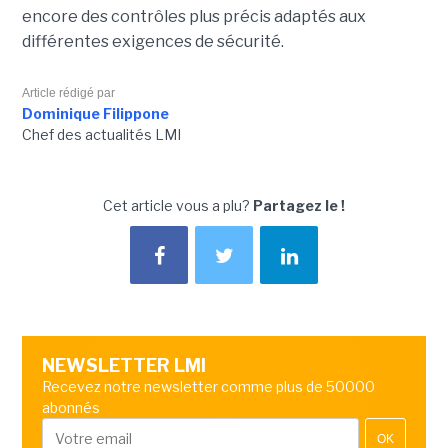
encore des contrôles plus précis adaptés aux
différentes exigences de sécurité.
Article rédigé par
Dominique Filippone
Chef des actualités LMI
Cet article vous a plu?
Partagez le !
NEWSLETTER LMI
Recevez notre newsletter comme plus de 50000
abonnés
OK