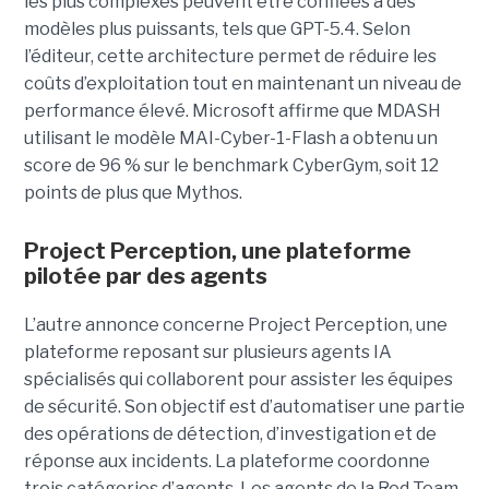
les plus complexes peuvent être confiées à des
modèles plus puissants, tels que GPT-5.4. Selon
l’éditeur, cette architecture permet de réduire les
coûts d’exploitation tout en maintenant un niveau de
performance élevé. Microsoft affirme que MDASH
utilisant le modèle MAI-Cyber-1-Flash a obtenu un
score de 96 % sur le benchmark CyberGym, soit 12
points de plus que Mythos.
Project Perception, une plateforme
pilotée par des agents
L’autre annonce concerne Project Perception, une
plateforme reposant sur plusieurs agents IA
spécialisés qui collaborent pour assister les équipes
de sécurité. Son objectif est d’automatiser une partie
des opérations de détection, d’investigation et de
réponse aux incidents. La plateforme coordonne
trois catégories d’agents. Les agents de la Red Team