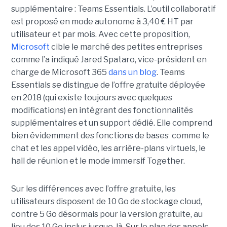
supplémentaire : Teams Essentials. L’outil collaboratif
est proposé en mode autonome à 3,40 € HT par
utilisateur et par mois. Avec cette proposition,
Microsoft
cible le marché des petites entreprises
comme l’a indiqué Jared Spataro, vice-président en
charge de Microsoft 365
dans un blog
. Teams
Essentials se distingue de l’offre gratuite déployée
en 2018 (qui existe toujours avec quelques
modifications) en intégrant des fonctionnalités
supplémentaires et un support dédié. Elle comprend
bien évidemment des fonctions de bases comme le
chat et les appel vidéo, les arrière-plans virtuels, le
hall de réunion et le mode immersif Together.
Sur les différences avec l’offre gratuite, les
utilisateurs disposent de 10 Go de stockage cloud,
contre 5 Go désormais pour la version gratuite, au
lieu des 10 Go inclus jusque-là. Sur le plan des appels