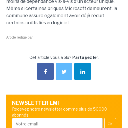
moins de dépendance vis-à-vis d'un acteur unique.
Même si certaines briques Microsoft demeurent, la
commune assure également avoir déjà réduit
certains coûts liés au logiciel.
Article rédigé par
Cet article vous a plu?
Partagez le !
NEWSLETTER LMI
Recevez notre newsletter comme plus de 50000
abonnés
OK