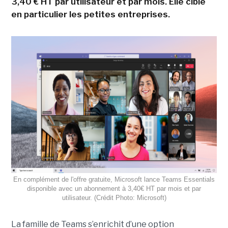
3,40 € HT par utilisateur et par mois. Elle cible
en particulier les petites entreprises.
En complément de l'offre gratuite, Microsoft lance Teams Essentials
disponible avec un abonnement à 3,40€ HT par mois et par
utilisateur. (Crédit Photo: Microsoft)
La famille de Teams s’enrichit d’une option