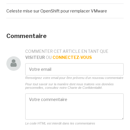
Celeste mise sur OpenShift pour remplacer VMware
Commentaire
COMMENTER CET ARTICLE EN TANT QUE
VISITEUR
OU
CONNECTEZ-VOUS
Renseignez votre email pour être prévenu d'un nouveau commentaire
Pour tout savoir sur la manière dont nous traitons vos données
personnelles, consultez notre
Charte de Confidentialité.
Le code HTML est interdit dans les commentaires