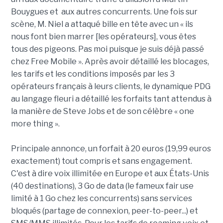
Bouygues et aux autres concurrents. Une fois sur
scène, M. Niel a attaqué bille en tête avec un « ils
nous font bien marrer [les opérateurs], vous êtes
tous des pigeons. Pas moi puisque je suis déjà passé
chez Free Mobile ». Après avoir détaillé les blocages,
les tarifs et les conditions imposés par les 3
opérateurs français à leurs clients, le dynamique PDG
au langage fleuri a détaillé les forfaits tant attendus à
la manière de Steve Jobs et de son célèbre « one
more thing ».
Principale annonce, un forfait à 20 euros (19,99 euros
exactement) tout compris et sans engagement.
C'est à dire voix illimitée en Europe et aux États-Unis
(40 destinations), 3 Go de data (le fameux fair use
limité à 1 Go chez les concurrents) sans services
bloqués (partage de connexion, peer-to-peer...) et