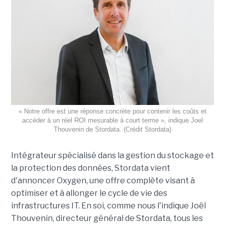
« Notre offre est une réponse concrète pour contenir les coûts et
accéder à un réel ROI mesurable à court terme », indique Joel
Thouvenin de Stordata. (Crédit Stordata)
Intégrateur spécialisé dans la gestion du stockage et
la protection des données, Stordata vient
d'annoncer Oxygen, une offre complète visant à
optimiser et à allonger le cycle de vie des
infrastructures IT. En soi, comme nous l'indique Joël
Thouvenin, directeur général de Stordata, tous les