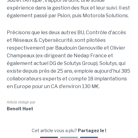
Sud et l'Afrique ; il apporte donc une solide
expérience dans la gestion des flux et leur suivi. Il est
également passé par Psion, puis Motorola Solutions.
Précisons que les deux autres BU, Contrôle d'accès
et Réseaux & Cybersécurité, sont pilotées
respectivement par Baudouin Genouville et Olivier
Champeaux (ex-dirigeant de Nedap France et
également actuel DG de Solutys Group). Solutys, qui
existe depuis près de 25 ans, emploie aujourd'hui 385
collaborateurs experts et compte 18 implantations
en Europe pour un CA d'environ 130 M€.
Article rédigé par
Benoît Huet
Cet article vous a plu?
Partagez le !