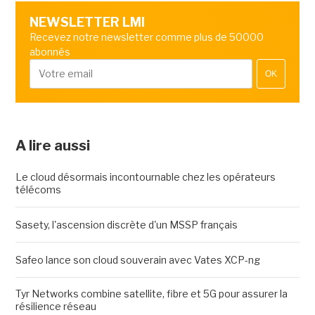
NEWSLETTER LMI
Recevez notre newsletter comme plus de 50000
abonnés
OK
A lire aussi
Le cloud désormais incontournable chez les opérateurs
télécoms
Sasety, l'ascension discrète d'un MSSP français
Safeo lance son cloud souverain avec Vates XCP-ng
Tyr Networks combine satellite, fibre et 5G pour assurer la
résilience réseau