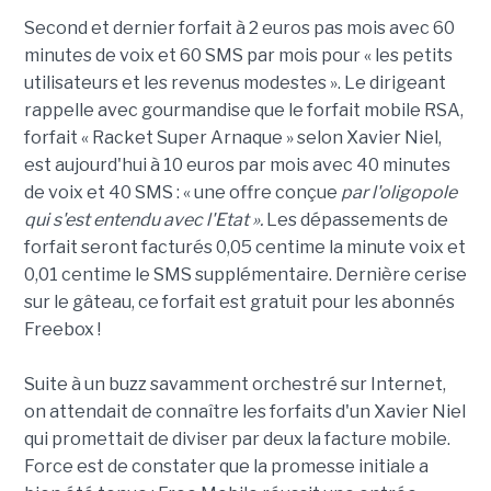
Second et dernier forfait à 2 euros pas mois avec 60
minutes de voix et 60 SMS par mois pour « les petits
utilisateurs et les revenus modestes ». Le dirigeant
rappelle avec gourmandise que le forfait mobile RSA,
forfait « Racket Super Arnaque » selon Xavier Niel,
est aujourd'hui à 10 euros par mois avec 40 minutes
de voix et 40 SMS : « une offre conçue
par l'oligopole
qui s'est entendu avec l'Etat ».
Les dépassements de
forfait seront facturés 0,05 centime la minute voix et
0,01 centime le SMS supplémentaire. Dernière cerise
sur le gâteau, ce forfait est gratuit pour les abonnés
Freebox !
Suite à un buzz savamment orchestré sur Internet,
on attendait de connaître les forfaits d'un Xavier Niel
qui promettait de diviser par deux la facture mobile.
Force est de constater que la promesse initiale a