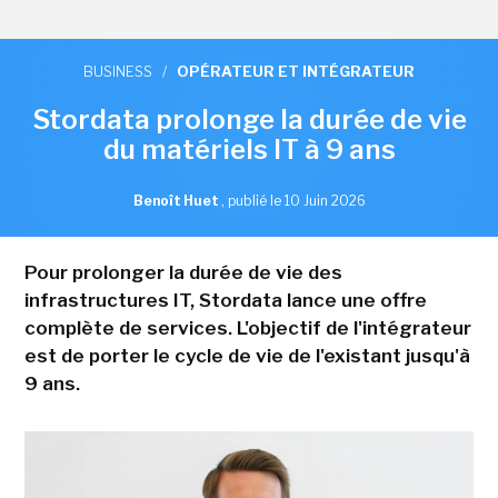
BUSINESS
/
OPÉRATEUR ET INTÉGRATEUR
Stordata prolonge la durée de vie
du matériels IT à 9 ans
Benoît Huet
,
publié le 10 Juin 2026
Pour prolonger la durée de vie des
infrastructures IT, Stordata lance une offre
complète de services. L'objectif de l'intégrateur
est de porter le cycle de vie de l'existant jusqu'à
9 ans.