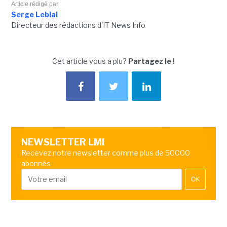
Article rédigé par
Serge Leblal
Directeur des rédactions d'IT News Info
Cet article vous a plu?
Partagez le !
NEWSLETTER LMI
Recevez notre newsletter comme plus de 50000
abonnés
OK