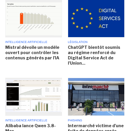
INTELLIGENCE ARTIFICIELLE
LÉGISLATION
Mistral dévoile un modèle
ChatGPT bientôt soumis
ouvert pour contrôler les
au régime renforcé du
contenus générés par l'IA
Digital Service Act de
l'Union...
INTELLIGENCE ARTIFICIELLE
PHISHING
Alibaba lance Qwen 3.8-
Intermarché victime d'une
Max
fuite de données après