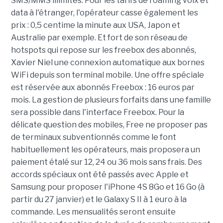
SMS/MMS illimités. Pour les tarifs de roaming voix et
data à l'étranger, l'opérateur casse également les
prix : 0,5 centime la minute aux USA, Japon et
Australie par exemple. Et fort de son réseau de
hotspots qui repose sur les freebox des abonnés,
Xavier Niel une connexion automatique aux bornes
WiFi depuis son terminal mobile. Une offre spéciale
est réservée aux abonnés Freebox : 16 euros par
mois. La gestion de plusieurs forfaits dans une famille
sera possible dans l'interface Freebox. Pour la
délicate question des mobiles, Free ne proposer pas
de terminaux subventionnés comme le font
habituellement les opérateurs, mais proposera un
paiement étalé sur 12, 24 ou 36 mois sans frais. Des
accords spéciaux ont été passés avec Apple et
Samsung pour proposer l'iPhone 4S 8Go et 16 Go (à
partir du 27 janvier) et le Galaxy S II à 1 euro à la
commande. Les mensualités seront ensuite