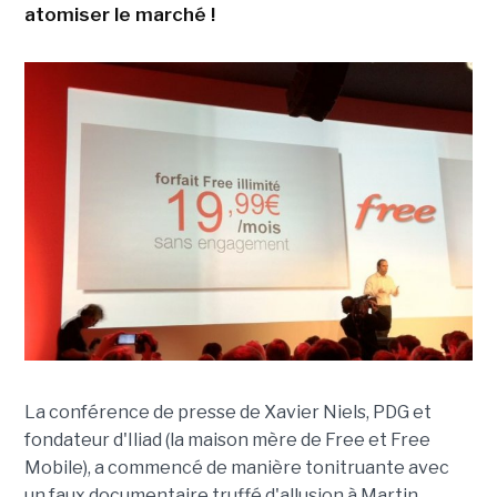
atomiser le marché !
La conférence de presse de Xavier Niels, PDG et
fondateur d'Iliad (la maison mère de Free et Free
Mobile), a commencé de manière tonitruante avec
un faux documentaire truffé d'allusion à Martin