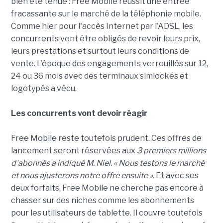
bien été tenue : Free Mobile réussit une entrée
fracassante sur le marché de la téléphonie mobile.
Comme hier pour l'accès Internet par l'ADSL, les
concurrents vont être obligés de revoir leurs prix,
leurs prestations et surtout leurs conditions de
vente. L'époque des engagements verrouillés sur 12,
24 ou 36 mois avec des terminaux simlockés et
logotypés a vécu.
Les concurrents vont devoir réagir
Free Mobile reste toutefois prudent. Ces offres de
lancement seront réservées aux
3 premiers millions
d'abonnés a indiqué M. Niel. « Nous testons le marché
et nous ajusterons notre offre ensuite ».
Et avec ses
deux forfaits, Free Mobile ne cherche pas encore à
chasser sur des niches comme les abonnements
pour les utilisateurs de tablette. Il couvre toutefois