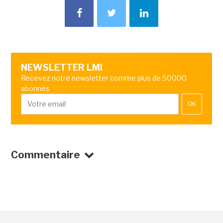
NEWSLETTER LMI
Recevez notre newsletter comme plus de 50000
abonnés
OK
Commentaire