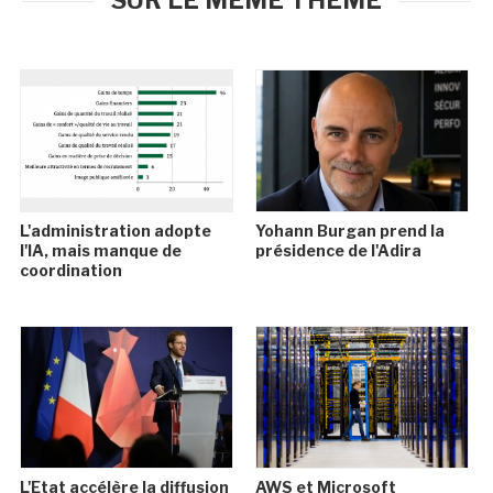
SUR LE MÊME THÈME
L'administration adopte
Yohann Burgan prend la
l'IA, mais manque de
présidence de l'Adira
coordination
L'Etat accélère la diffusion
AWS et Microsoft