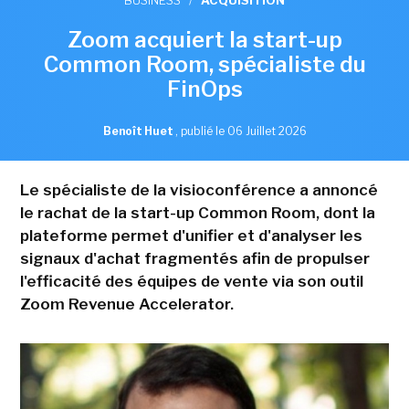
Zoom acquiert la start-up
Common Room, spécialiste du
FinOps
Benoît Huet
,
publié le 06 Juillet 2026
Le spécialiste de la visioconférence a annoncé
le rachat de la start-up Common Room, dont la
plateforme permet d'unifier et d'analyser les
signaux d'achat fragmentés afin de propulser
l'efficacité des équipes de vente via son outil
Zoom Revenue Accelerator.