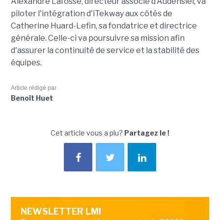
Alexandre Lafosse, directeur associé d'Audensiel, va
piloter l'intégration d'iTekway aux côtés de
Catherine Huard-Lefin, sa fondatrice et directrice
générale. Celle-ci va poursuivre sa mission afin
d'assurer la continuité de service et la stabilité des
équipes.
Article rédigé par
Benoît Huet
Cet article vous a plu?
Partagez le !
NEWSLETTER LMI