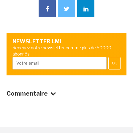
NEWSLETTER LMI
Recevez notre newsletter comme plus de 50000
abonnés
OK
Commentaire