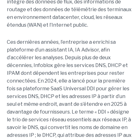
intègre des données de flux, des informations de
routage et des données de télémétrie des terminaux
en environnement datacenter, cloud, les réseaux
étendus (WAN) et l’Internet public.
Ces dernières années, l’entreprise a enrichi sa
plateforme d’un assistant IA, IA Advisor, afin
d’accélérer les analyses. Depuis plus de deux
décennies, Infoblox gère les services DNS, DHCP et
IPAM dont dépendent les entreprises pour rester
connectées. En 2024, elle a lancé pour la première
fois sa plateforme SaaS Universal DDI pour gérer les
services DNS, DHCP et les adresses IP à partir d’un
seul et même endroit, avant de s’étendre en 2025 à
davantage de fournisseurs. Le terme « DDI » désigne
le trio de services réseau essentiels aux réseaux IP, à
savoir le DNS, qui convertit les noms de domaine en
adresses IP ; le DHCP, qui attribue des adresses IP aux