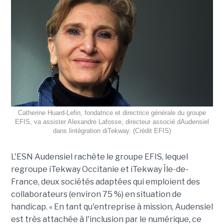
Catherine Huard-Lefin, fondatrice et directrice générale du groupe
EFIS, va assister Alexandre Lafosse, directeur associé dAudensiel
dans lintégration diTekway. (Crédit EFIS)
L'ESN Audensiel rachète le groupe EFIS, lequel
regroupe iTekway Occitanie et iTekway Île-de-
France, deux sociétés adaptées qui emploient des
collaborateurs (environ 75 %) en situation de
handicap. « En tant qu'entreprise à mission, Audensiel
est très attachée à l'inclusion par le numérique, ce