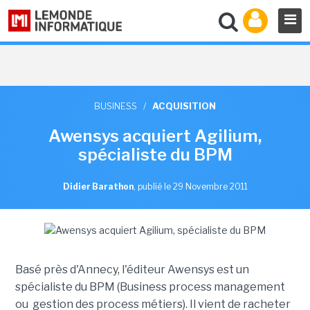
BUSINESS
/
ACQUISITION
Awensys acquiert Agilium,
spécialiste du BPM
Didier Barathon
,
publié le 29 Novembre 2011
Basé près d'Annecy, l'éditeur Awensys est un
spécialiste du BPM (Business process management
ou gestion des process métiers). Il vient de racheter