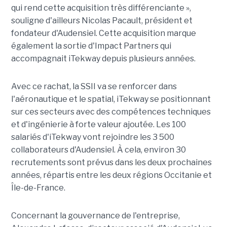
qui rend cette acquisition très différenciante »,
souligne d'ailleurs Nicolas Pacault, président et
fondateur d'Audensiel. Cette acquisition marque
également la sortie d'Impact Partners qui
accompagnait iTekway depuis plusieurs années.
Avec ce rachat, la SSII va se renforcer dans
l'aéronautique et le spatial, iTekway se positionnant
sur ces secteurs avec des compétences techniques
et d'ingénierie à forte valeur ajoutée. Les 100
salariés d'iTekway vont rejoindre les 3 500
collaborateurs d'Audensiel. À cela, environ 30
recrutements sont prévus dans les deux prochaines
années, répartis entre les deux régions Occitanie et
Île-de-France.
Concernant la gouvernance de l'entreprise,