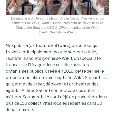
De gauche à droite sur la photo : Alban Costa, Président et co-
fondateur de Wikit, Martin Hubert, président de Nexpublica et
Christophe Bouvard, CTO & CPO co-fondateur de Wikit.
(Crédit Nexpublica -Wikit)
Nexpublica (ex-Inetum Software), un éditeur qui
travaille principalement pour le secteur public,
rachète la société lyonnaise Wikit, un spécialiste
français de l'IA agentique qui cible aussi les
organismes publics. Créée en 2018, cette dernière
propose une plateforme, baptisée Wikit Semantics,
qui permet de créer, déployer et orchestrer des
agents IA directement connectés à des outils
métiers. Ses agents IA sont déjà en production dans
plus de 150 collectivités locales réparties dans 30
départements.