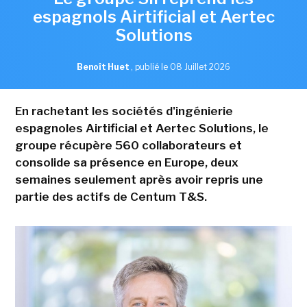
espagnols Airtificial et Aertec
Solutions
Benoît Huet
,
publié le 08 Juillet 2026
En rachetant les sociétés d'ingénierie
espagnoles Airtificial et Aertec Solutions, le
groupe récupère 560 collaborateurs et
consolide sa présence en Europe, deux
semaines seulement après avoir repris une
partie des actifs de Centum T&S.