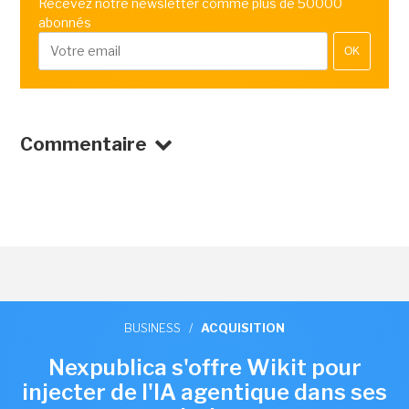
Recevez notre newsletter comme plus de 50000
abonnés
OK
Commentaire
BUSINESS
/
ACQUISITION
Nexpublica s'offre Wikit pour
injecter de l'IA agentique dans ses