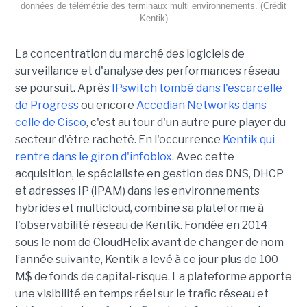
données de télémétrie des terminaux multi environnements. (Crédit
Kentik)
La concentration du marché des logiciels de
surveillance et d'analyse des performances réseau
se poursuit. Après
IPswitch tombé dans l'escarcelle
de Progress
ou encore
Accedian Networks dans
celle de Cisco
, c'est au tour d'un autre pure player du
secteur d'être racheté. En l'occurrence
Kentik qui
rentre dans le giron d'infoblox
. Avec cette
acquisition, le spécialiste en gestion des DNS, DHCP
et adresses IP (IPAM) dans les environnements
hybrides et multicloud, combine sa plateforme à
l'observabilité réseau de Kentik. Fondée en 2014
sous le nom de CloudHelix avant de changer de nom
l’année suivante, Kentik a levé à ce jour plus de 100
M$ de fonds de capital-risque. La plateforme apporte
une visibilité en temps réel sur le trafic réseau et