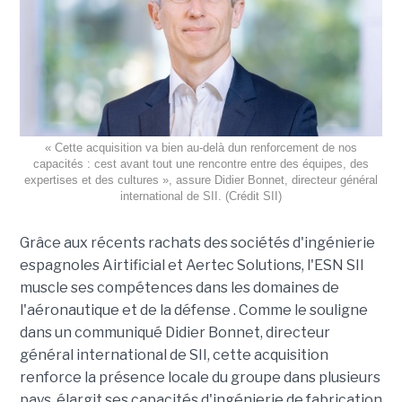
« Cette acquisition va bien au-delà dun renforcement de nos
capacités : cest avant tout une rencontre entre des équipes, des
expertises et des cultures », assure Didier Bonnet, directeur général
international de SII. (Crédit SII)
Grâce aux récents rachats des sociétés d'ingénierie
espagnoles Airtificial et Aertec Solutions, l'ESN SII
muscle ses compétences dans les domaines de
l'aéronautique et de la défense . Comme le souligne
dans un communiqué Didier Bonnet, directeur
général international de SII, cette acquisition
renforce la présence locale du groupe dans plusieurs
pays, élargit ses capacités d'ingénierie de fabrication