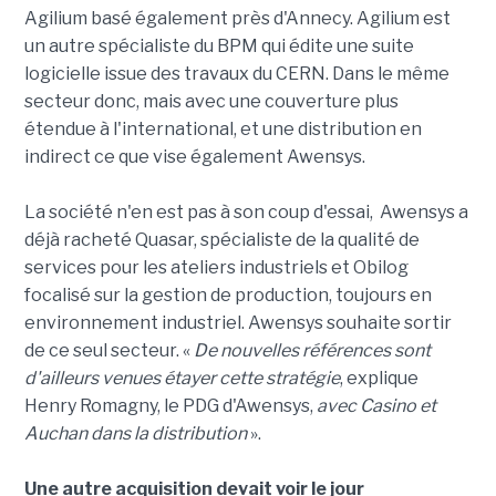
Agilium basé également près d'Annecy. Agilium est
un autre spécialiste du BPM qui édite une suite
logicielle issue des travaux du CERN. Dans le même
secteur donc, mais avec une couverture plus
étendue à l'international, et une distribution en
indirect ce que vise également Awensys.
La société n'en est pas à son coup d'essai, Awensys a
déjà racheté Quasar, spécialiste de la qualité de
services pour les ateliers industriels et Obilog
focalisé sur la gestion de production, toujours en
environnement industriel. Awensys souhaite sortir
de ce seul secteur. «
De nouvelles références sont
d'ailleurs venues étayer cette stratégie
, explique
Henry Romagny, le PDG d'Awensys,
avec Casino et
Auchan dans la distribution
».
Une autre acquisition devait voir le jour