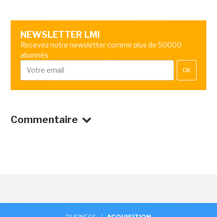
NEWSLETTER LMI
Recevez notre newsletter comme plus de 50000
abonnés
OK
Commentaire
BUSINESS
/
ACQUISITION