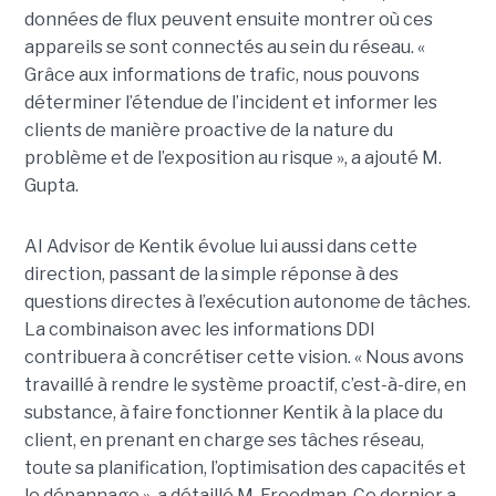
données de flux peuvent ensuite montrer où ces
appareils se sont connectés au sein du réseau. «
Grâce aux informations de trafic, nous pouvons
déterminer l’étendue de l’incident et informer les
clients de manière proactive de la nature du
problème et de l’exposition au risque », a ajouté M.
Gupta.
AI Advisor de Kentik évolue lui aussi dans cette
direction, passant de la simple réponse à des
questions directes à l’exécution autonome de tâches.
La combinaison avec les informations DDI
contribuera à concrétiser cette vision. « Nous avons
travaillé à rendre le système proactif, c’est-à-dire, en
substance, à faire fonctionner Kentik à la place du
client, en prenant en charge ses tâches réseau,
toute sa planification, l’optimisation des capacités et
le dépannage », a détaillé M. Freedman. Ce dernier a