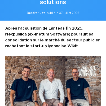
solutions
Benoît Huet
,
publié le 07 Juillet 2026
Après l'acquisition de Lanteas fin 2025,
Nexpublica (ex-Inetum Software) poursuit sa
consolidation sur le marché du secteur public en
rachetant la start-up lyonnaise Wikit.