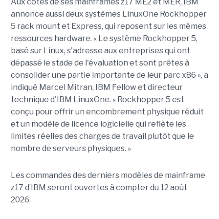
Aux côtés de ses mainframes z17 ME2 et MER, IBM
annonce aussi deux systèmes LinuxOne Rockhopper
5 rack mount et Express, qui reposent sur les mêmes
ressources hardware. « Le système Rockhopper 5,
basé sur Linux, s'adresse aux entreprises qui ont
dépassé le stade de l'évaluation et sont prêtes à
consolider une partie importante de leur parc x86 », a
indiqué Marcel Mitran, IBM Fellow et directeur
technique d'IBM LinuxOne. « Rockhopper 5 est
conçu pour offrir un encombrement physique réduit
et un modèle de licence logicielle qui reflète les
limites réelles des charges de travail plutôt que le
nombre de serveurs physiques. »
Les commandes des derniers modèles de mainframe
z17 d’IBM seront ouvertes à compter du 12 août
2026.