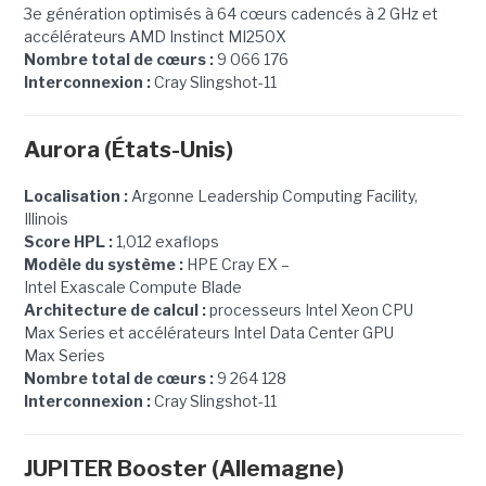
3e génération optimisés à 64 cœurs cadencés à 2 GHz et
accélérateurs AMD Instinct MI250X
Nombre total de cœurs :
9 066 176
Interconnexion :
Cray Slingshot-11
Aurora (États-Unis)
Localisation :
Argonne Leadership Computing Facility,
Illinois
Score HPL :
1,012 exaflops
Modèle du système :
HPE Cray EX –
Intel Exascale Compute Blade
Architecture de calcul :
processeurs Intel Xeon CPU
Max Series et accélérateurs Intel Data Center GPU
Max Series
Nombre total de cœurs :
9 264 128
Interconnexion :
Cray Slingshot-11
JUPITER Booster (Allemagne)