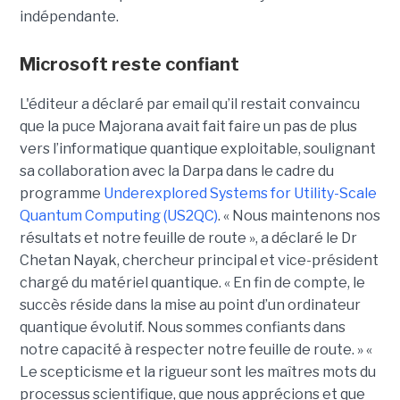
indépendante.
Microsoft reste confiant
L'éditeur a déclaré par email qu’il restait convaincu
que la puce Majorana avait fait faire un pas de plus
vers l’informatique quantique exploitable, soulignant
sa collaboration avec la Darpa dans le cadre du
programme
Underexplored Systems for Utility-Scale
Quantum Computing (US2QC)
.
« Nous maintenons nos
résultats et notre feuille de route », a déclaré le
Dr
Chetan Nayak
, chercheur principal et vice-président
chargé du matériel quantique. « En fin de compte, le
succès réside dans la mise au point d’un ordinateur
quantique évolutif. Nous sommes confiants dans
notre capacité à respecter notre feuille de route. »
«
Le scepticisme et la rigueur sont les maîtres mots du
processus scientifique, que nous apprécions et que