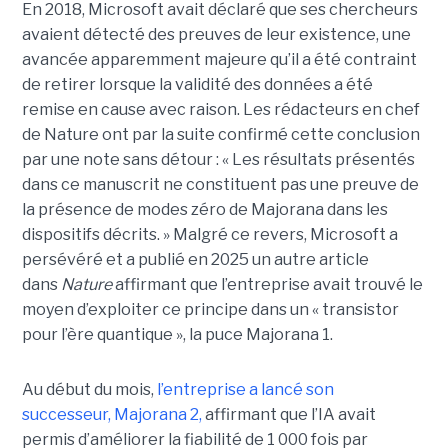
En 2018, Microsoft avait déclaré que ses chercheurs
avaient détecté des preuves de leur existence, une
avancée apparemment majeure qu’il a été contraint
de retirer lorsque la validité des données a été
remise en cause avec raison. Les rédacteurs en chef
de Nature ont par la suite confirmé cette conclusion
par une note sans détour : « Les résultats présentés
dans ce manuscrit ne constituent pas une preuve de
la présence de modes zéro de Majorana dans les
dispositifs décrits. »
Malgré ce revers, Microsoft a
persévéré et a publié en 2025 un autre article
dans
Nature
affirmant que l’entreprise avait trouvé le
moyen d’exploiter ce principe dans un « transistor
pour l’ère quantique », la
puce Majorana 1
.
Au début du mois,
l’entreprise a lancé son
successeur,
Majorana 2
,
affirmant que l’IA avait
permis d’améliorer la fiabilité de 1 000 fois par