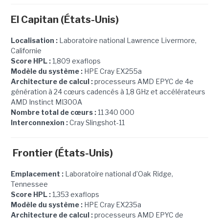
El Capitan (États-Unis)
Localisation :
Laboratoire national Lawrence Livermore,
Californie
Score HPL :
1,809 exaflops
Modèle du système :
HPE Cray EX255a
Architecture de calcul :
processeurs AMD EPYC de 4e
génération à 24 cœurs cadencés à 1,8 GHz et accélérateurs
AMD Instinct MI300A
Nombre total de cœurs :
11 340 000
Interconnexion :
Cray Slingshot-11
Frontier (États-Unis)
Emplacement :
Laboratoire national d’Oak Ridge,
Tennessee
Score HPL :
1,353 exaflops
Modèle du système :
HPE Cray EX235a
Architecture de calcul :
processeurs AMD EPYC de