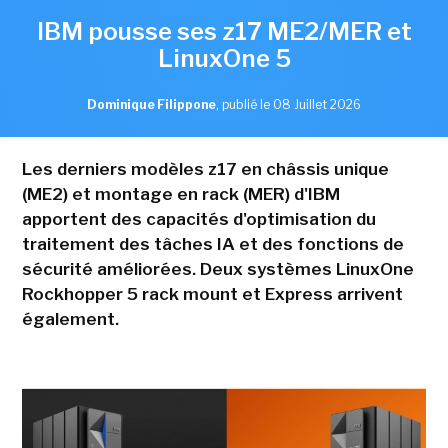
IBM pousse ses z17 ME2/MER et
LinuxOne 5
Dominique Filippone
,
publié le 08 Juillet 2026
Les derniers modèles z17 en châssis unique
(ME2) et montage en rack (MER) d'IBM
apportent des capacités d'optimisation du
traitement des tâches IA et des fonctions de
sécurité améliorées. Deux systèmes LinuxOne
Rockhopper 5 rack mount et Express arrivent
également.