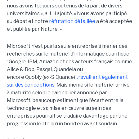
nous avons toujours soutenus de la part de divers
universitaires », a-t-il ajouté.
« Nous avons participé
au débat et notre
réfutation détaillée
a été acceptée
et publiée par Nature. »
Microsoft n’est pas la seule entreprise à mener des
recherches sur le matériel d’informatique quantique
:
Google, IBM
,
Amazon e
t des acteurs français comme
Alice & Bob, Pasqal, Quandela ou
encore Quobly (ex
‑
SiQuance)
travaillent également
sur des conceptions
. Mais même si le matériel arrive
à maturité selon le calendrier annoncé par
Microsoft, beaucoup estiment que l’écart entre la
technologie et sa mise en œuvre au sein des
entreprises pourrait se traduire davantage par
une
progression lente qu’un bond en avant soudain
.