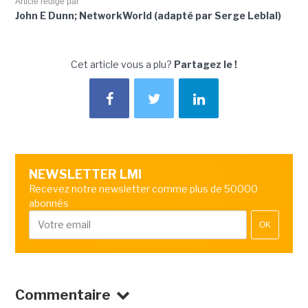
Article rédigé par
John E Dunn; NetworkWorld (adapté par Serge Leblal)
Cet article vous a plu?
Partagez le !
NEWSLETTER LMI
Recevez notre newsletter comme plus de 50000
abonnés
OK
Commentaire