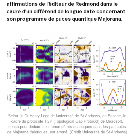
affirmations de l'éditeur de Redmond dans le
cadre d'un différend de longue date concernant
son programme de puces quantique Majorana.
Selon le Dr Henry Legg de luniversité de St Andrews, en Ecosse, le
cadre du protocole TGP (Topological Gap Protocol) de Microsoft,
conçu pour déduire lexistence détats quantiques dans les particules
de Majorana théoriques, est erroné. (Crédit Université de St Andrews)