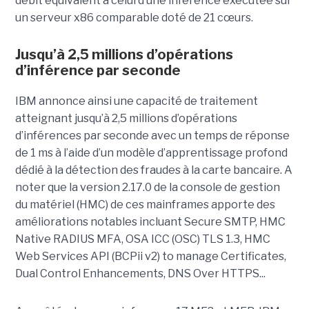
débit équivalent à celui d’une inférence exécutée sur
un serveur x86 comparable doté de 21 cœurs.
Jusqu’à 2,5 millions d’opérations
d’inférence par seconde
IBM annonce ainsi une capacité de traitement
atteignant jusqu’à 2,5 millions d’opérations
d’inférences par seconde avec un temps de réponse
de 1 ms à l’aide d’un modèle d’apprentissage profond
dédié à la détection des fraudes à la carte bancaire. A
noter que la version 2.17.0 de la console de gestion
du matériel (HMC) de ces mainframes apporte des
améliorations notables incluant Secure SMTP, HMC
Native RADIUS MFA, OSA ICC (OSC) TLS 1.3, HMC
Web Services API (BCPii v2) to manage Certificates,
Dual Control Enhancements, DNS Over HTTPS...