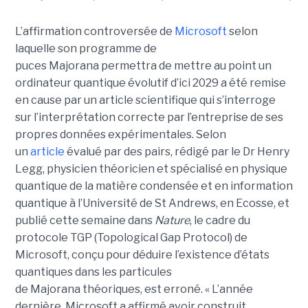
L’affirmation controversée de
Microsoft
selon
laquelle son programme de
puces Majorana permettra de mettre au point un
ordinateur quantique évolutif d’ici 2029 a été remise
en cause par un article scientifique qui s’interroge
sur l’interprétation correcte par l’entreprise de ses
propres données expérimentales.
Selon
un
article
évalué par des pairs, rédigé par le
Dr Henry
Legg
, physicien théoricien et spécialisé en physique
quantique de la matière condensée et en information
quantique à l’Université de St Andrews
, en Ecosse, et
publié cette semaine dans
Nature
, le cadre du
protocole TGP (Topological Gap Protocol) de
Microsoft, conçu pour déduire l’existence d’états
quantiques dans les particules
de Majorana théoriques, est erroné.
« L’année
dernière, Microsoft a affirmé avoir construit