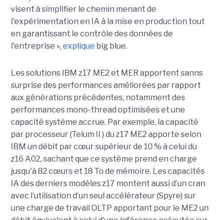
visent à simplifier le chemin menant de
l'expérimentation en IA à la mise en production tout
en garantissant le contrôle des données de
l'entreprise »,
explique
big blue.
Les solutions IBM z17 ME2 et MER apportent sanns
surprise des performances améliorées par rapport
aux générations précédentes, notamment des
performances mono-thread optimisées et une
capacité système accrue. Par exemple, la capacité
par processeur (Telum II ) du z17 ME2 apporte selon
IBM un débit par cœur supérieur de 10 % à celui du
z16 A02, sachant que ce système prend en charge
jusqu'à 82 cœurs et 18 To de mémoire. Les capacités
IA des derniers modèles z17 montent aussi d’un cran
avec l’utilisation d’un seul accélérateur (Spyre) sur
une charge de travail OLTP apportant pour le ME2 un