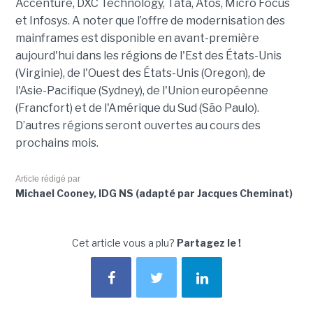
Accenture, DXC Technology, Tata, Atos, Micro Focus
et Infosys. A noter que l’offre de modernisation des
mainframes est disponible en avant-première
aujourd'hui dans les régions de l'Est des États-Unis
(Virginie), de l'Ouest des États-Unis (Oregon), de
l'Asie-Pacifique (Sydney), de l'Union européenne
(Francfort) et de l'Amérique du Sud (São Paulo).
D’autres régions seront ouvertes au cours des
prochains mois.
Article rédigé par
Michael Cooney, IDG NS (adapté par Jacques Cheminat)
Cet article vous a plu?
Partagez le !