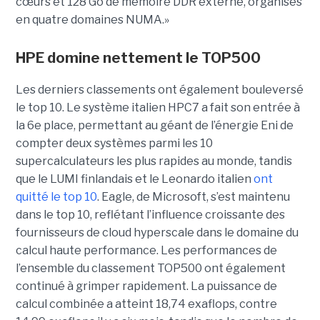
cœurs et 128 Go de mémoire DDR externe, organisés
en quatre domaines NUMA.»
HPE domine nettement le TOP500
Les derniers classements ont également bouleversé
le top 10. Le système italien HPC7 a fait son entrée à
la 6e place, permettant au géant de l’énergie Eni de
compter deux systèmes parmi les 10
supercalculateurs les plus rapides au monde, tandis
que le LUMI finlandais et le Leonardo italien
ont
quitté le top 10
. Eagle, de Microsoft, s’est maintenu
dans le top 10, reflétant l’influence croissante des
fournisseurs de cloud hyperscale dans le domaine du
calcul haute performance.
Les performances de
l’ensemble du classement TOP500 ont également
continué à grimper rapidement. La puissance de
calcul combinée a atteint 18,74 exaflops, contre