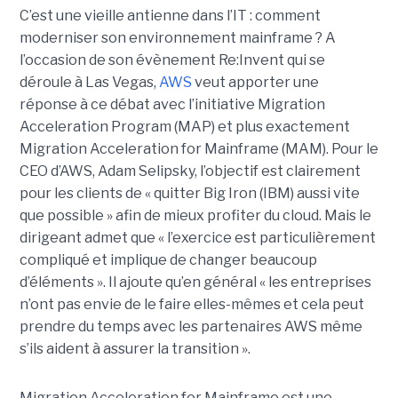
C’est une vieille antienne dans l’IT : comment
moderniser son environnement mainframe ? A
l’occasion de son évènement Re:Invent qui se
déroule à Las Vegas,
AWS
veut apporter une
réponse à ce débat avec l’initiative Migration
Acceleration Program (MAP) et plus exactement
Migration Acceleration for Mainframe (MAM). Pour le
CEO d’AWS, Adam Selipsky, l’objectif est clairement
pour les clients de « quitter Big Iron (IBM) aussi vite
que possible » afin de mieux profiter du cloud. Mais le
dirigeant admet que « l’exercice est particulièrement
compliqué et implique de changer beaucoup
d’éléments ». Il ajoute qu’en général « les entreprises
n’ont pas envie de le faire elles-mêmes et cela peut
prendre du temps avec les partenaires AWS même
s’ils aident à assurer la transition ».
Migration Acceleration for Mainframe est une