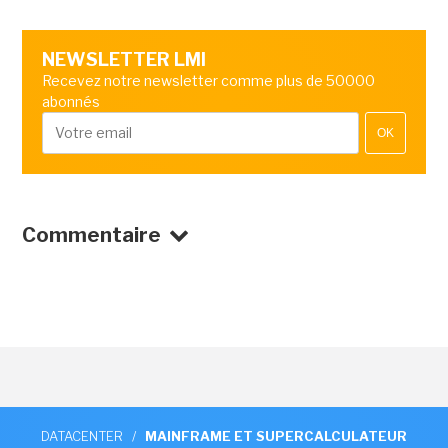
NEWSLETTER LMI
Recevez notre newsletter comme plus de 50000
abonnés
OK
Commentaire
DATACENTER
/
MAINFRAME ET SUPERCALCULATEUR