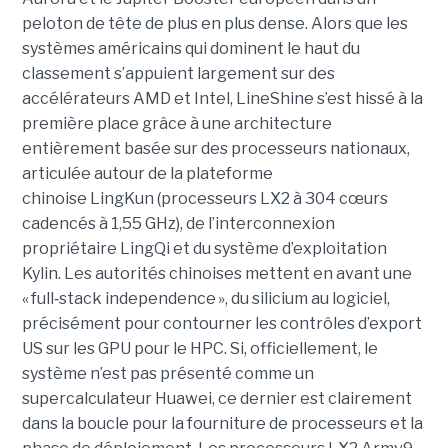
peloton de tête de plus en plus dense. Alors que les
systèmes américains qui dominent le haut du
classement s’appuient largement sur des
accélérateurs AMD et Intel, LineShine s’est hissé à la
première place grâce à une architecture
entièrement basée sur des processeurs nationaux,
articulée autour de la plateforme
chinoise LingKun (processeurs LX2 à 304 cœurs
cadencés à 1,55 GHz), de l’interconnexion
propriétaire LingQi et du système d’exploitation
Kylin. Les autorités chinoises mettent en avant une
« full
‑
stack independence », du silicium au logiciel,
précisément pour contourner les contrôles d’export
US sur les GPU pour le HPC.
Si, officiellement, le
système n’est pas présenté comme un
supercalculateur Huawei, ce dernier est clairement
dans la boucle pour la fourniture de processeurs et la