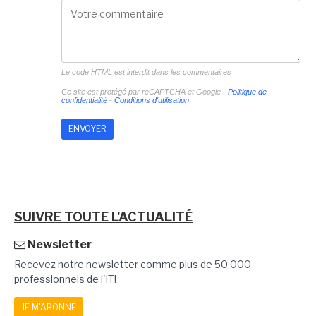
Le code HTML est interdit dans les commentaires
Ce site est protégé par reCAPTCHA et Google -
Politique de
confidentialité
-
Conditions d'utilisation
SUIVRE TOUTE L'ACTUALITÉ
Newsletter
Recevez notre newsletter comme plus de 50 000
professionnels de l'IT!
JE M'ABONNE