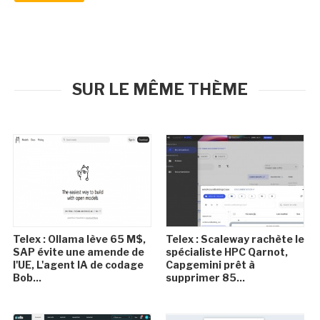
SUR LE MÊME THÈME
Telex : Ollama lève 65 M$,
Telex : Scaleway rachète le
SAP évite une amende de
spécialiste HPC Qarnot,
l'UE, L'agent IA de codage
Capgemini prêt à
Bob...
supprimer 85...