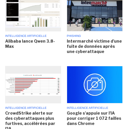
INTELLIGENCE ARTIFICIELLE
PHISHING
Alibaba lance Qwen 3.8-
Intermarché victime d'une
Max
fuite de données après
une cyberattaque
INTELLIGENCE ARTIFICIELLE
INTELLIGENCE ARTIFICIELLE
CrowdStrike alerte sur
Google s'appuie sur l'IA
des cyberattaques plus
pour corriger 1 072 failles
furtives, accélérées par
dans Chrome
l'IA