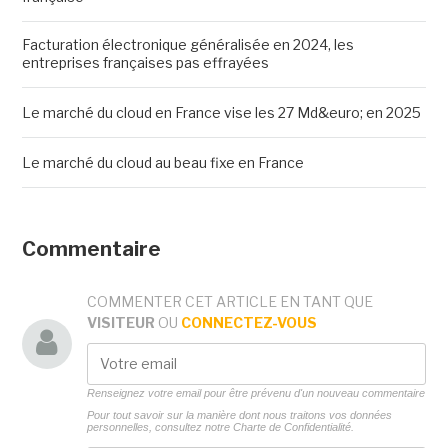
Facturation électronique généralisée en 2024, les
entreprises françaises pas effrayées
Le marché du cloud en France vise les 27 Md&euro; en 2025
Le marché du cloud au beau fixe en France
Commentaire
COMMENTER CET ARTICLE EN TANT QUE
VISITEUR
OU
CONNECTEZ-VOUS
Renseignez votre email pour être prévenu d'un nouveau commentaire
Pour tout savoir sur la manière dont nous traitons vos données
personnelles, consultez notre
Charte de Confidentialité.