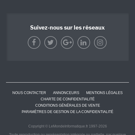
Suivez-nous sur les réseaux
NOUS CONTACTER
ANNONCEURS
MENTIONS LÉGALES
CHARTE DE CONFIDENTIALITÉ
CONDITIONS GÉNÉRALES DE VENTE
PARAMÈTRES DE GESTION DE LA CONFIDENTIALITÉ
Copyright © LeMondeInformatique.fr 1997-2026
Toute reproduction ou représentation intégrale ou partielle, par quelque