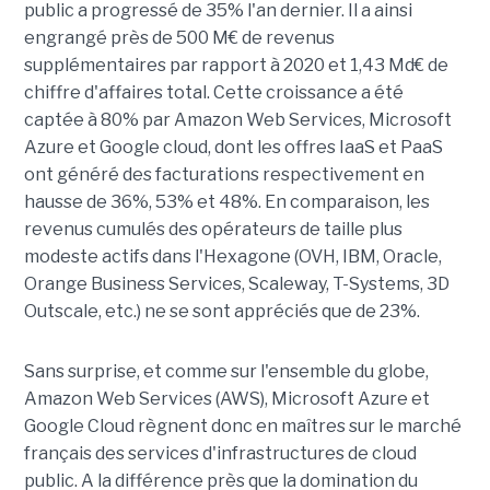
public a progressé de 35% l'an dernier. Il a ainsi
engrangé près de 500 M€ de revenus
supplémentaires par rapport à 2020 et 1,43 Md€ de
chiffre d'affaires total. Cette croissance a été
captée à 80% par Amazon Web Services, Microsoft
Azure et Google cloud, dont les offres IaaS et PaaS
ont généré des facturations respectivement en
hausse de 36%, 53% et 48%. En comparaison, les
revenus cumulés des opérateurs de taille plus
modeste actifs dans l'Hexagone (OVH, IBM, Oracle,
Orange Business Services, Scaleway, T-Systems, 3D
Outscale, etc.) ne se sont appréciés que de 23%.
Sans surprise, et comme sur l'ensemble du globe,
Amazon Web Services (AWS), Microsoft Azure et
Google Cloud règnent donc en maîtres sur le marché
français des services d'infrastructures de cloud
public. A la différence près que la domination du