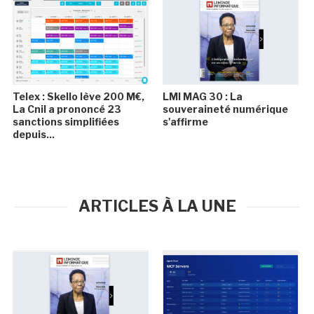
Telex : Skello lève 200 M€,
LMI MAG 30 : La
La Cnil a prononcé 23
souveraineté numérique
sanctions simplifiées
s'affirme
depuis...
ARTICLES À LA UNE