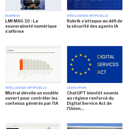
BUSINESS
INTELLIGENCE ARTIFICIELLE
LMI MAG 30 : La
Rubrik s'attaque au défi de
souveraineté numérique
la sécurité des agents IA
s'affirme
INTELLIGENCE ARTIFICIELLE
LÉGISLATION
Mistral dévoile un modèle
ChatGPT bientôt soumis
ouvert pour contrôler les
au régime renforcé du
contenus générés par l'IA
Digital Service Act de
l'Union...