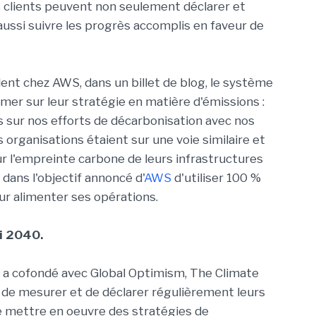
es clients peuvent non seulement déclarer et
ussi suivre les progrès accomplis en faveur de
dent chez AWS, dans un billet de blog, le système
rmer sur leur stratégie en matière d'émissions :
s sur nos efforts de décarbonisation avec nos
s organisations étaient sur une voie similaire et
sur l'empreinte carbone de leurs infrastructures
i dans l'objectif annoncé d'
AWS
d'utiliser 100 %
ur alimenter ses opérations.
ci 2040.
 a cofondé avec Global Optimism, The Climate
 de mesurer et de déclarer régulièrement leurs
de mettre en oeuvre des stratégies de