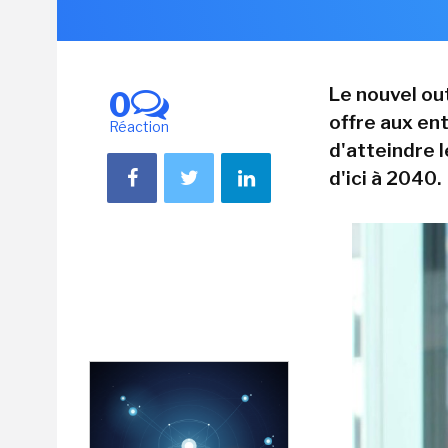
Le nouvel ou
0
offre aux en
Réaction
d'atteindre l
d'ici à 2040.