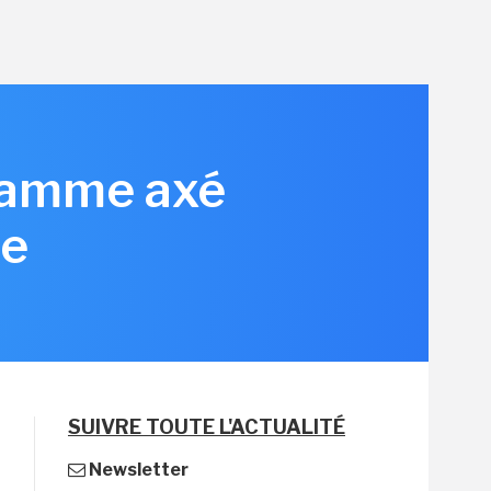
ramme axé
le
SUIVRE TOUTE L'ACTUALITÉ
Newsletter