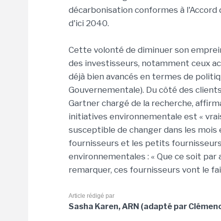
décarbonisation conformes à l'Accord d
d'ici 2040.
Cette volonté de diminuer son empre
des investisseurs, notamment ceux act
déjà bien avancés en termes de politi
Gouvernementale). Du côté des clients
Gartner chargé de la recherche, affir
initiatives environnementale est « vra
susceptible de changer dans les mois et
fournisseurs et les petits fournisseu
environnementales : « Que ce soit par a
remarquer, ces fournisseurs vont le fair
Article rédigé par
Sasha Karen, ARN (adapté par Clémenc