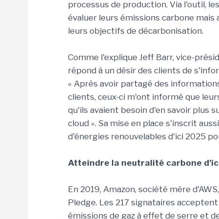
processus de production. Via l'outil, l
évaluer leurs émissions carbone mais a
leurs objectifs de décarbonisation.
Comme l'explique Jeff Barr, vice-prési
répond à un désir des clients de s'info
« Après avoir partagé des information
clients, ceux-ci m'ont informé que leur
qu'ils avaient besoin d'en savoir plus 
cloud ». Sa mise en place s'inscrit auss
d'énergies renouvelables d'ici 2025 po
Atteindre la neutralité carbone d'i
En 2019, Amazon, société mère d'AWS,
Pledge. Les 217 signataires acceptent
émissions de gaz à effet de serre et 