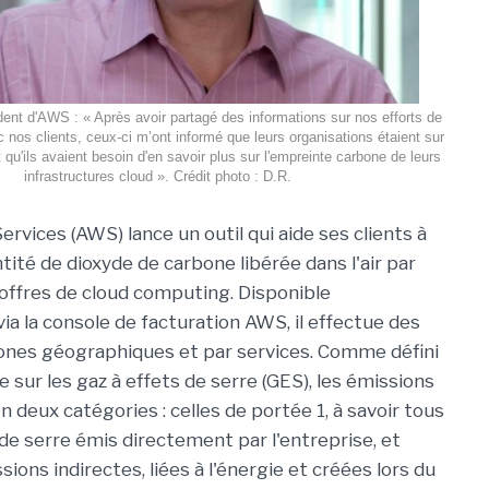
ident d'AWS : « Après avoir partagé des informations sur nos efforts de
 nos clients, ceux-ci m’ont informé que leurs organisations étaient sur
t qu'ils avaient besoin d'en savoir plus sur l'empreinte carbone de leurs
infrastructures cloud ». Crédit photo : D.R.
vices (AWS) lance un outil qui aide ses clients à
ntité de dioxyde de carbone libérée dans l'air par
 offres de cloud computing. Disponible
ia la console de facturation AWS, il effectue des
ones géographiques et par services. Comme défini
e sur les gaz à effets de serre (GES), les émissions
n deux catégories : celles de portée 1, à savoir tous
 de serre émis directement par l'entreprise, et
sions indirectes, liées à l'énergie et créées lors du