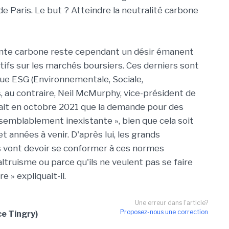
e Paris. Le but ? Atteindre la neutralité carbone
inte carbone reste cependant un désir émanent
ifs sur les marchés boursiers. Ces derniers sont
que ESG (Environnementale, Sociale,
, au contraire, Neil McMurphy, vice-président de
mait en octobre 2021 que la demande pour des
isemblablement inexistante », bien que cela soit
 années à venir. D'après lui, les grands
rs vont devoir se conformer à ces normes
ltruisme ou parce qu'ils ne veulent pas se faire
e » expliquait-il.
Une erreur dans l'article?
Proposez-nous une correction
e Tingry)