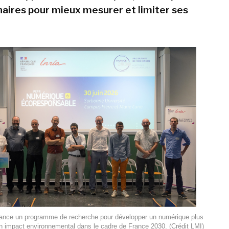
inaires pour mieux mesurer et limiter ses
ance un programme de recherche pour développer un numérique plus
on impact environnemental dans le cadre de France 2030. (Crédit LMI)