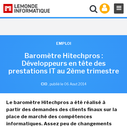
EMPLOI
Baromètre Hitechpros :
Développeurs en tête des
prestations IT au 2ème trimestre
CIO
,
publié le 06 Aout 2014
Le baromètre Hitechpros a été réalisé à
partir des demandes des clients finaux sur la
place de marché des compétences
informatiques. Assez peu de changements