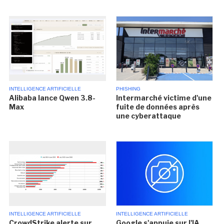
INTELLIGENCE ARTIFICIELLE
PHISHING
Alibaba lance Qwen 3.8-
Intermarché victime d'une
Max
fuite de données après
une cyberattaque
INTELLIGENCE ARTIFICIELLE
INTELLIGENCE ARTIFICIELLE
CrowdStrike alerte sur
Google s'appuie sur l'IA