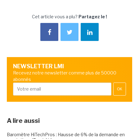
Cet article vous a plu?
Partagez le !
NEWSLETTER LMI
Recevez notre newsletter comme plus de 50000
abonnés
OK
A lire aussi
Baromètre HiTechPros : Hausse de 6% de la demande en