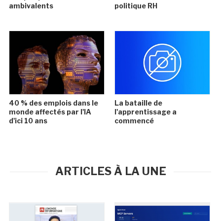
ambivalents
politique RH
40 % des emplois dans le
La bataille de
monde affectés par l'IA
l'apprentissage a
d'ici 10 ans
commencé
ARTICLES À LA UNE