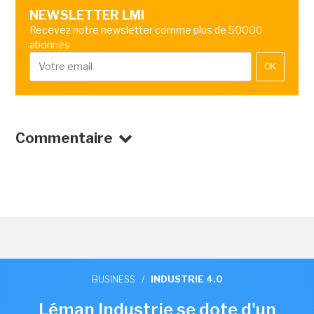
NEWSLETTER LMI
Recevez notre newsletter comme plus de 50000
abonnés
OK
Commentaire
BUSINESS
/
INDUSTRIE 4.0
Léman Industrie se dote d'un