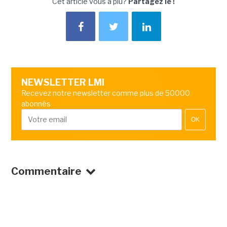
Cet article vous a plu?
Partagez le !
NEWSLETTER LMI
Recevez notre newsletter comme plus de 50000
abonnés
OK
Commentaire