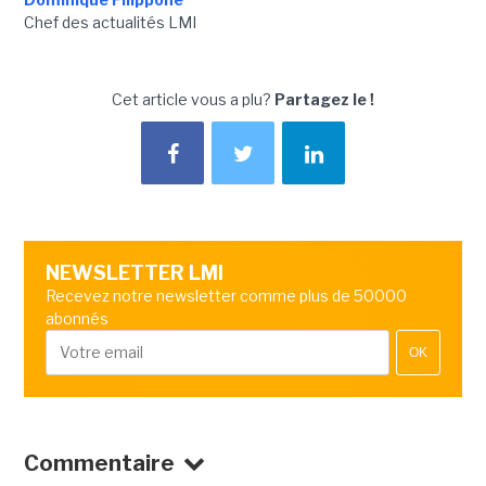
Chef des actualités LMI
Cet article vous a plu?
Partagez le !
NEWSLETTER LMI
Recevez notre newsletter comme plus de 50000
abonnés
OK
Commentaire