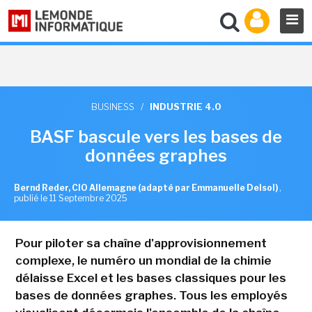
BUSINESS
/
INDUSTRIE 4.0
BASF bascule vers les bases de
données graphes
Bernd Reder, CIO Allemagne (adapté par Emmanuelle Delsol)
,
publié le 11 Septembre 2025
Pour piloter sa chaîne d'approvisionnement
complexe, le numéro un mondial de la chimie
délaisse Excel et les bases classiques pour les
bases de données graphes. Tous les employés