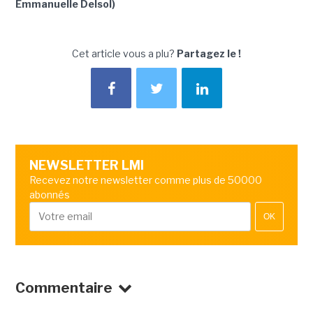
Emmanuelle Delsol)
Cet article vous a plu?
Partagez le !
NEWSLETTER LMI
Recevez notre newsletter comme plus de 50000
abonnés
OK
Commentaire