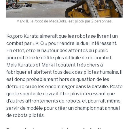
Mark II, le robot de MegaBots, est piloté par 2 personnes.
Kogoro Kurata aimerait que les robots se livrent un
combat par « K. O. » pour rendre le duel intéressant.
En effet, être la hauteur des attentes du public
pourrait être le défi le plus difficile de ce combat.
Mais Kuratas et Mark II coûtent très chers à
fabriquer et abritent tous deux des pilotes humains. Il
est donc probablement hors de question de les
détruire ou de les endommager dans la bataille. Reste
que le spectacle devrait être plus intéressant que
d'autres affrontements de robots, et pourrait même
servir de modèle pour créer un championnat annuel
de robots pilotés.