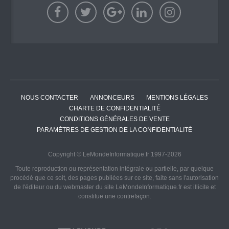
NOUS CONTACTER
ANNONCEURS
MENTIONS LÉGALES
CHARTE DE CONFIDENTIALITÉ
CONDITIONS GÉNÉRALES DE VENTE
PARAMÈTRES DE GESTION DE LA CONFIDENTIALITÉ
Copyright © LeMondeInformatique.fr 1997-2026
Toute reproduction ou représentation intégrale ou partielle, par quelque
procédé que ce soit, des pages publiées sur ce site, faite sans l'autorisation
de l'éditeur ou du webmaster du site LeMondeInformatique.fr est illicite et
constitue une contrefaçon.