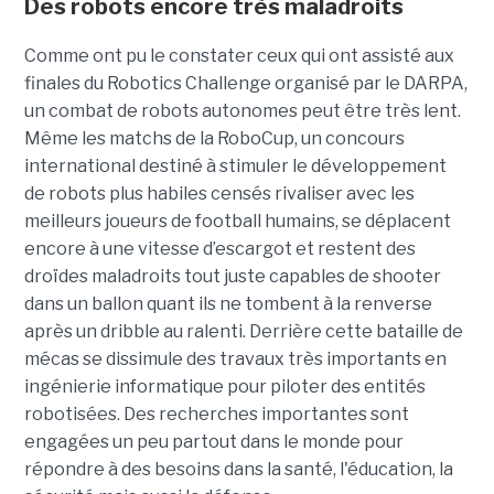
Des robots encore très maladroits
Comme ont pu le constater ceux qui ont assisté aux
finales du Robotics Challenge organisé par le DARPA,
un combat de robots autonomes peut être très lent.
Même les matchs de la RoboCup, un concours
international destiné à stimuler le développement
de robots plus habiles censés rivaliser avec les
meilleurs joueurs de football humains, se déplacent
encore à une vitesse d’escargot et restent des
droïdes maladroits tout juste capables de shooter
dans un ballon quant ils ne tombent à la renverse
après un dribble au ralenti. Derrière cette bataille de
mécas se dissimule des travaux très importants en
ingénierie informatique pour piloter des entités
robotisées. Des recherches importantes sont
engagées un peu partout dans le monde pour
répondre à des besoins dans la santé, l'éducation, la