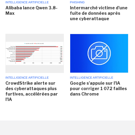
INTELLIGENCE ARTIFICIELLE
PHISHING
Alibaba lance Qwen 3.8-
Intermarché victime d'une
Max
fuite de données après
une cyberattaque
INTELLIGENCE ARTIFICIELLE
INTELLIGENCE ARTIFICIELLE
CrowdStrike alerte sur
Google s'appuie sur l'IA
des cyberattaques plus
pour corriger 1 072 failles
furtives, accélérées par
dans Chrome
l'IA