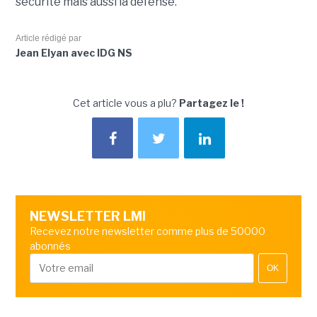
sécurité mais aussi la défense.
Article rédigé par
Jean Elyan avec IDG NS
Cet article vous a plu?
Partagez le !
NEWSLETTER LMI
Recevez notre newsletter comme plus de 50000
abonnés
OK