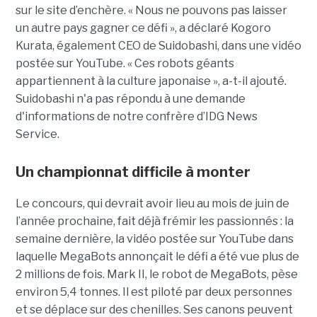
sur le site d’enchère. « Nous ne pouvons pas laisser
un autre pays gagner ce défi », a déclaré Kogoro
Kurata, également CEO de Suidobashi, dans une vidéo
postée sur YouTube. « Ces robots géants
appartiennent à la culture japonaise », a-t-il ajouté.
Suidobashi n'a pas répondu à une demande
d'informations de notre confrère d’IDG News
Service.
Un championnat difficile à monter
Le concours, qui devrait avoir lieu au mois de juin de
l’année prochaine, fait déjà frémir les passionnés : la
semaine dernière, la vidéo postée sur YouTube dans
laquelle MegaBots annonçait le défi a été vue plus de
2 millions de fois. Mark II, le robot de MegaBots, pèse
environ 5,4 tonnes. Il est piloté par deux personnes
et se déplace sur des chenilles. Ses canons peuvent