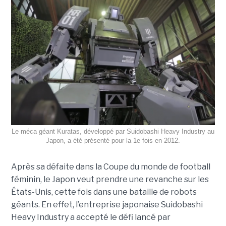
Le méca géant Kuratas, développé par Suidobashi Heavy Industry au
Japon, a été présenté pour la 1e fois en 2012.
Après sa défaite dans la Coupe du monde de football
féminin, le Japon veut prendre une revanche sur les
États-Unis, cette fois dans une bataille de robots
géants. En effet, l’entreprise japonaise Suidobashi
Heavy Industry a accepté le défi lancé par