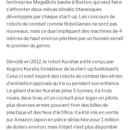
l’entreprise MegaBots basée à Boston, qui veut faire
s’affronter deux mécas blindés titanesques
développés par chaque start-up. Les concours de
robots de combat comme RoboGames ne sont pas
nouveaux, mais ce duel impliquant des machines de 4
mètres de haut environ pilotées par un humain serait
le premier du genre.
Dévoilé en 2012, le robot Kuratas a été conçu par
Kogoro Kurata, fondateur de la start-up Suidobashi.
Celui-ci s’est inspiré des robots de combat des séries
d'animation japonais qu’il a vu pendant son enfance.
Le géant d’acier Kuratas pèse 5 tonnes, il a trois
roues, deux bras, et un cockpit pour loger un pilote,
plus diverses armes pouvant tirer des billes de
plastique et des feux d'artifice. Il a été mis en vente
sur Amazon Japon en pièce détachée pour 1 million
de dollars environ, mais l’objet n’est plus disponible