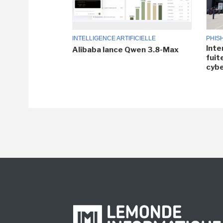
INTELLIGENCE ARTIFICIELLE
PHIS
Inte
Alibaba lance Qwen 3.8-Max
fuit
cyb