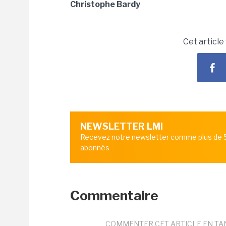
Christophe Bardy
Cet article
NEWSLETTER LMI
Recevez notre newsletter comme plus de
abonnés
Commentaire
COMMENTER CET ARTICLE EN TA