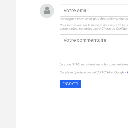
Renseignez votre email pour être prévenu d'un
Pour tout savoir sur la manière dont nous traito
personnelles, consultez notre
Charte de Confident
Le code HTML est interdit dans les commentaire
Ce site est protégé par reCAPTCHA et Google -