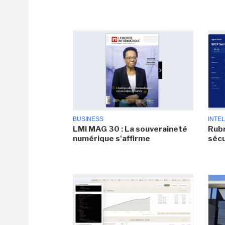
BUSINESS
INTEL
LMI MAG 30 : La souveraineté
Rubr
numérique s'affirme
sécu