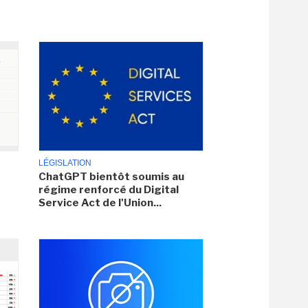
LÉGISLATION
ChatGPT bientôt soumis au
régime renforcé du Digital
Service Act de l'Union...