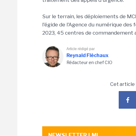
traitement des appels d'urgence.
Sur le terrain, les déploiements de M
l'égide de l'Agence du numérique des fo
2023, 45 centres de commandement ava
Article rédigé par
Reynald Fléchaux
Rédacteur en chef CIO
Cet article
NEWSLETTER LMI