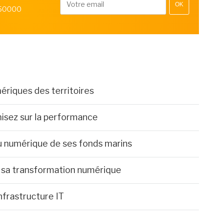
OK
 50000
ériques des territoires
misez sur la performance
u numérique de ses fonds marins
e sa transformation numérique
infrastructure IT