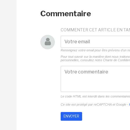
Commentaire
COMMENTER CET ARTICLE EN TA
Renseignez votre email pour être prévenu d'un
Pour tout savoir sur la manière dont nous traito
personnelles, consultez notre
Charte de Confident
Le code HTML est interdit dans les commentaire
Ce site est protégé par reCAPTCHA et Google -