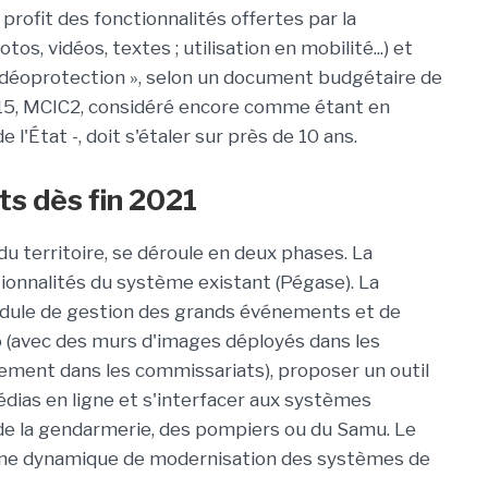
ofit des fonctionnalités offertes par la
s, vidéos, textes ; utilisation en mobilité...) et
vidéoprotection », selon un document budgétaire de
015, MCIC2, considéré encore comme étant en
 l'État -, doit s'étaler sur près de 10 ans.
s dès fin 2021
u territoire, se déroule en deux phases. La
ionnalités du système existant (Pégase). La
dule de gestion des grands événements et de
déo (avec des murs d'images déployés dans les
ment dans les commissariats), proposer un outil
édias en ligne et s'interfacer aux systèmes
e la gendarmerie, des pompiers ou du Samu. Le
s une dynamique de modernisation des systèmes de