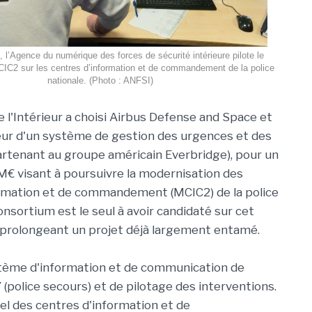
, l’Agence du numérique des forces de sécurité intérieure pilote le
IC2 sur les centres d’information et de commandement de la police
nationale. (Photo : ANFSI)
e l'Intérieur a choisi Airbus Defense and Space et
ur d'un système de gestion des urgences et des
artenant au groupe américain Everbridge), pour un
M€ visant à poursuivre la modernisation des
ormation et de commandement (MCIC2) de la police
onsortium est le seul à avoir candidaté sur cet
, prolongeant un projet déjà largement entamé.
tème d'information et de communication de
(police secours) et de pilotage des interventions.
l des centres d'information et de