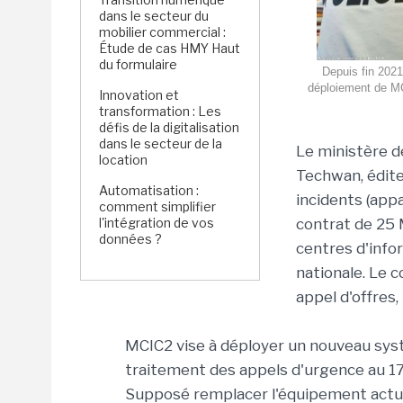
dans le secteur du
mobilier commercial :
Étude de cas HMY Haut
du formulaire
Depuis fin 2021
déploiement de MC
Innovation et
transformation : Les
défis de la digitalisation
dans le secteur de la
Le ministère d
location
Techwan, édite
Automatisation :
incidents (app
comment simplifier
l'intégration de vos
contrat de 25 
données ?
centres d'inf
nationale. Le c
appel d'offres
MCIC2 vise à déployer un nouveau sys
traitement des appels d'urgence au 17 
Supposé remplacer l'équipement actue