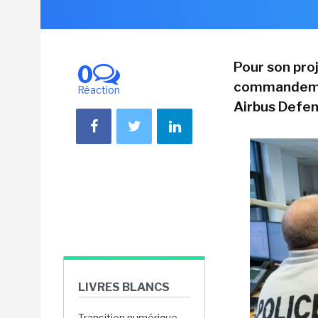
Pour son pro
0
commandement
Réaction
Airbus Defen
LIVRES BLANCS
Transition numérique