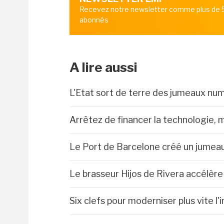
Recevez notre newsletter comme plus de
abonnés
A lire aussi
L'Etat sort de terre des jumeaux num
Arrêtez de financer la technologie, 
Le Port de Barcelone créé un jumea
Le brasseur Hijos de Rivera accélèr
Six clefs pour moderniser plus vite l'