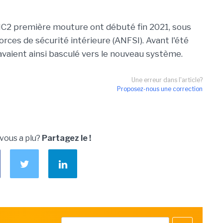
CIC2 première mouture ont débuté fin 2021, sous
rces de sécurité intérieure (ANFSI). Avant l'été
ient ainsi basculé vers le nouveau système.
Une erreur dans l'article?
Proposez-nous une correction
 vous a plu?
Partagez le !