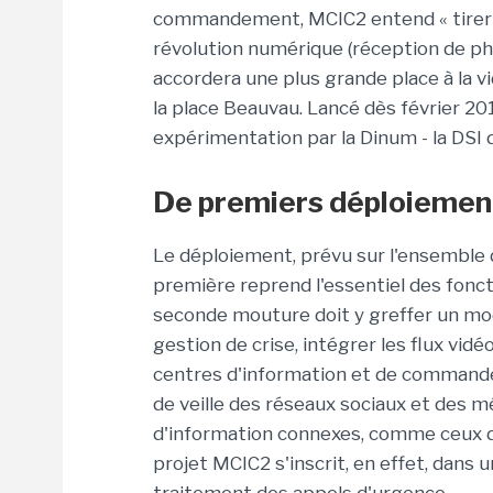
commandement, MCIC2 entend « tirer pr
révolution numérique (réception de photo
accordera une plus grande place à la 
la place Beauvau. Lancé dès février 2
expérimentation par la Dinum - la DSI de
De premiers déploiement
Le déploiement, prévu sur l'ensemble d
première reprend l'essentiel des fonct
seconde mouture doit y greffer un mo
gestion de crise, intégrer les flux vi
centres d'information et de commande
de veille des réseaux sociaux et des m
d'information connexes, comme ceux d
projet MCIC2 s'inscrit, en effet, dan