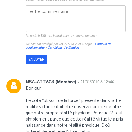
Le code HTML est interdit dans les commentaires
Ce site est protégé par reCAPTCHA et Google -
Politique de
confidentialité
-
Conditions d'utilisation
NSA-ATTACK (Membre)
• 21/01/2016 à 12h46
Bonjour,
Le côté "obscur de la force" présente dans notre
réalité virtuelle doit être observer au même titre
que notre propre réalité physique. Pourquoi ? Tout
simplement parce que cette réalité virtuelle a pris
naissance dans notre réalité physique. D'où
l'intérêt de pratiquer l'observation