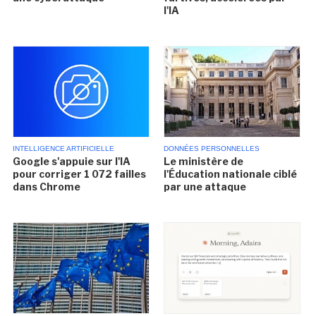
l'IA
INTELLIGENCE ARTIFICIELLE
DONNÉES PERSONNELLES
Google s'appuie sur l'IA
Le ministère de
pour corriger 1 072 failles
l'Éducation nationale ciblé
dans Chrome
par une attaque