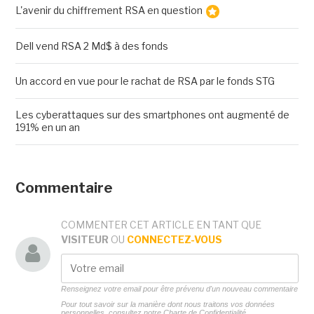
L'avenir du chiffrement RSA en question
Dell vend RSA 2 Md$ à des fonds
Un accord en vue pour le rachat de RSA par le fonds STG
Les cyberattaques sur des smartphones ont augmenté de
191% en un an
Commentaire
COMMENTER CET ARTICLE EN TANT QUE
VISITEUR
OU
CONNECTEZ-VOUS
Renseignez votre email pour être prévenu d'un nouveau commentaire
Pour tout savoir sur la manière dont nous traitons vos données
personnelles, consultez notre
Charte de Confidentialité.