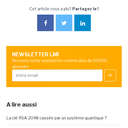
Cet article vous a plu?
Partagez le !
NEWSLETTER LMI
Recevez notre newsletter comme plus de 50000
abonnés
OK
A lire aussi
La clé RSA-2048 cassée par un système quantique ?