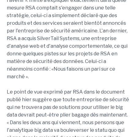
l'avenir ». Invité à expliquer exactement dans quelle
mesure RSA comptait s'engager dans une telle
stratégie, celui-ci a simplement déclaré que des
produits et des services seraient bientôt annoncés
par l'entreprise de sécurité américaine. L'an dernier,
RSA a acquis SilverTail Systems, une entreprise
d'analyse web et d'analyse comportementale, ce qui
donne quelques pistes sur les projets de RSA en
matière de sécurité des données. Celui-ci a
néanmoins confié : «Nous faisons un pari sur ce
marché ».
Le point de vue exprimé par RSA dans le document
publié hier suggère que toute entreprise de sécurité
qui ne trouvera pas de solutions pour utiliser le big
data devrait peut-être plier bagage dès maintenant.
« Dans les deux ans qui viennent, nous pensons que
l'analytique big data va bouleverser le statu quo qui