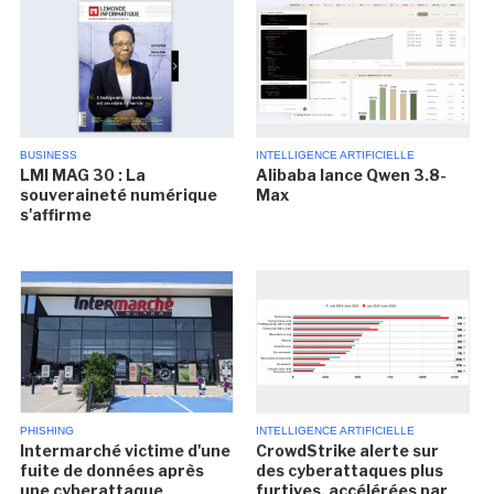
BUSINESS
INTELLIGENCE ARTIFICIELLE
LMI MAG 30 : La
Alibaba lance Qwen 3.8-
souveraineté numérique
Max
s'affirme
PHISHING
INTELLIGENCE ARTIFICIELLE
Intermarché victime d'une
CrowdStrike alerte sur
fuite de données après
des cyberattaques plus
une cyberattaque
furtives, accélérées par