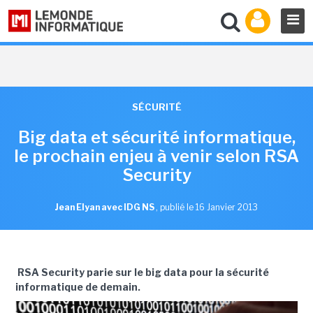
SÉCURITÉ
Big data et sécurité informatique,
le prochain enjeu à venir selon RSA
Security
Jean Elyan avec IDG NS
,
publié le 16 Janvier 2013
RSA Security parie sur le big data pour la sécurité
informatique de demain.