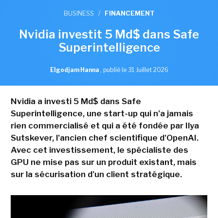
BUSINESS
/
FINANCEMENT
Nvidia investit 5 Md$ dans Safe
Superintelligence
Elgodjam Hanna
,
publié le 31 Juillet 2026
Nvidia a investi 5 Md$ dans Safe
Superintelligence, une start-up qui n'a jamais
rien commercialisé et qui a été fondée par Ilya
Sutskever, l'ancien chef scientifique d'OpenAI.
Avec cet investissement, le spécialiste des
GPU ne mise pas sur un produit existant, mais
sur la sécurisation d'un client stratégique.