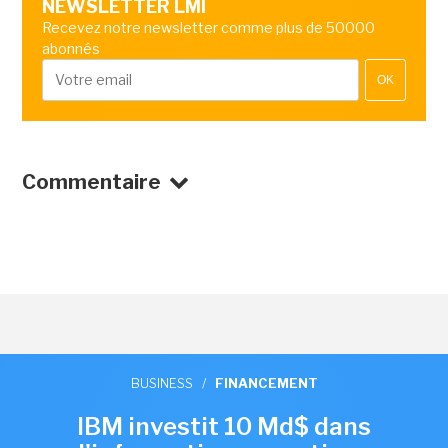
NEWSLETTER LMI
Recevez notre newsletter comme plus de 50000
abonnés
OK
Commentaire
BUSINESS
/
FINANCEMENT
IBM investit 10 Md$ dans