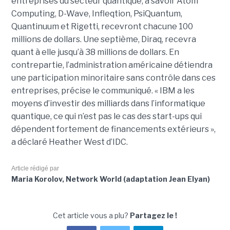
entreprises du secteur quantique, à savoir Atom
Computing, D-Wave, Infleqtion, PsiQuantum,
Quantinuum et Rigetti, recevront chacune 100
millions de dollars. Une septième, Diraq, recevra
quant à elle jusqu’à 38 millions de dollars. En
contrepartie, l’administration américaine détiendra
une participation minoritaire sans contrôle dans ces
entreprises, précise le communiqué. « IBM a les
moyens d’investir des milliards dans l’informatique
quantique, ce qui n’est pas le cas des start-ups qui
dépendent fortement de financements extérieurs »,
a déclaré Heather West d’IDC.
Article rédigé par
Maria Korolov, Network World (adaptation Jean Elyan)
Cet article vous a plu?
Partagez le !