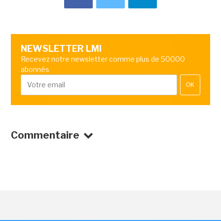
NEWSLETTER LMI
Recevez notre newsletter comme plus de 50000
abonnés
OK
Commentaire