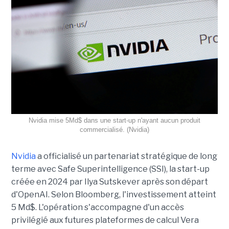
Nvidia mise 5Md$ dans une start-up n'ayant aucun produit
commercialisé. (Nvidia)
Nvidia
a officialisé un partenariat stratégique de long
terme avec Safe Superintelligence (SSI), la start-up
créée en 2024 par Ilya Sutskever après son départ
d'OpenAI. Selon Bloomberg, l'investissement atteint
5 Md$. L'opération s'accompagne d'un accès
privilégié aux futures plateformes de calcul Vera