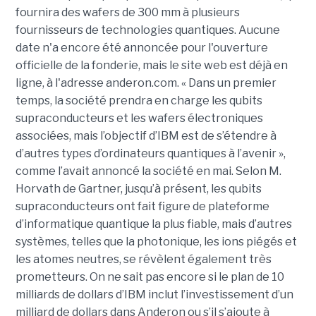
fournira des wafers de 300 mm à plusieurs
fournisseurs de technologies quantiques. Aucune
date n'a encore été annoncée pour l'ouverture
officielle de la fonderie, mais le site web est déjà en
ligne, à l'adresse anderon.com. « Dans un premier
temps, la société prendra en charge les qubits
supraconducteurs et les wafers électroniques
associées, mais l’objectif d’IBM est de s’étendre à
d’autres types d’ordinateurs quantiques à l’avenir »,
comme l’avait annoncé la société en mai. Selon M.
Horvath de Gartner, jusqu’à présent, les qubits
supraconducteurs ont fait figure de plateforme
d’informatique quantique la plus fiable, mais d’autres
systèmes, telles que la photonique, les ions piégés et
les atomes neutres, se révèlent également très
prometteurs. On ne sait pas encore si le plan de 10
milliards de dollars d’IBM inclut l’investissement d’un
milliard de dollars dans Anderon ou s’il s’ajoute à