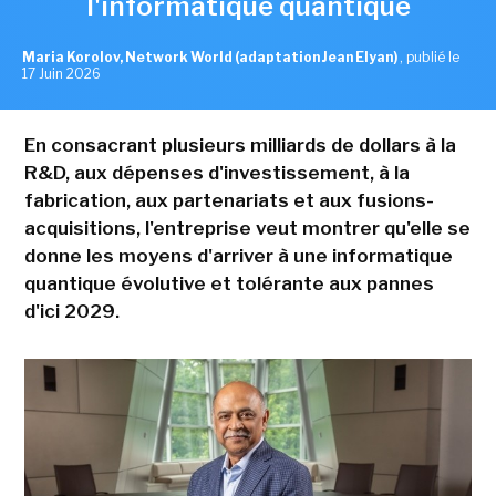
l'informatique quantique
Maria Korolov, Network World (adaptation Jean Elyan)
,
publié le
17 Juin 2026
En consacrant plusieurs milliards de dollars à la
R&D, aux dépenses d'investissement, à la
fabrication, aux partenariats et aux fusions-
acquisitions, l'entreprise veut montrer qu'elle se
donne les moyens d'arriver à une informatique
quantique évolutive et tolérante aux pannes
d'ici 2029.