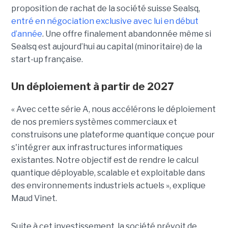
proposition de rachat de la société suisse Sealsq,
entré en négociation exclusive avec lui en début
d’année
. Une offre finalement abandonnée même si
Sealsq est aujourd’hui au capital (minoritaire) de la
start-up française.
Un déploiement à partir de 2027
« Avec cette série A, nous accélérons le déploiement
de nos premiers systèmes commerciaux et
construisons une plateforme quantique conçue pour
s'intégrer aux infrastructures informatiques
existantes. Notre objectif est de rendre le calcul
quantique déployable, scalable et exploitable dans
des environnements industriels actuels », explique
Maud Vinet.
Suite à cet investissement, la société prévoit de