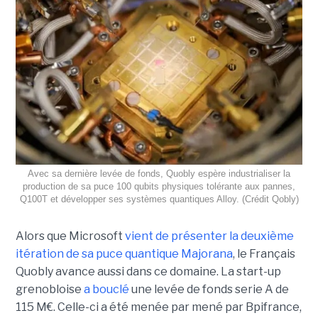
Avec sa dernière levée de fonds, Quobly espère industrialiser la
production de sa puce 100 qubits physiques tolérante aux pannes,
Q100T et développer ses systèmes quantiques Alloy. (Crédit Qobly)
Alors que Microsoft
vient de présenter la deuxième
itération de sa puce quantique Majorana
, le Français
Quobly avance aussi dans ce domaine. La start-up
grenobloise
a bouclé
une levée de fonds serie A de
115 M€. Celle-ci a été menée par mené par Bpifrance,