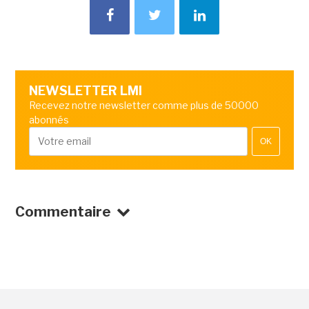
NEWSLETTER LMI
Recevez notre newsletter comme plus de 50000
abonnés
OK
Commentaire