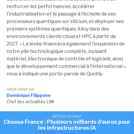
renforcer les performances, accélérer
l'industrialisation et le passage à l'échelle de ses
processeurs quantiques sur silicium, et déployer ses
premiers systèmes quantiques Alloy dans des
environnements clients cloud et HPC à partir de
2027. «
La levée financera également l'expansion de
notre pile technologique complète, incluant
matériel, électronique de contrôle et logiciels, ainsi
que le développement commercial à l’international »,
nous a indiqué une porte-parole de Quobly.
Article rédigé par
Dominique Filippone
Chef des actualités LMI
ARTICLE SUIVANT
Choose France : Plusieurs milliards d'euros pour
Cet article vous a plu?
Partagez le !
les infrastructures IA