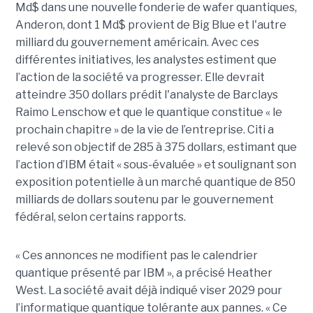
Md$ dans une nouvelle fonderie de wafer quantiques,
Anderon, dont 1 Md$ provient de Big Blue et l'autre
milliard du gouvernement américain. Avec ces
différentes initiatives, les analystes estiment que
l’action de la société va progresser. Elle devrait
atteindre 350 dollars prédit l'analyste de Barclays
Raimo Lenschow et que le quantique constitue « le
prochain chapitre » de la vie de l’entreprise. Citi a
relevé son objectif de 285 à 375 dollars, estimant que
l’action d’IBM était « sous-évaluée » et soulignant son
exposition potentielle à un marché quantique de 850
milliards de dollars soutenu par le gouvernement
fédéral, selon certains rapports.
« Ces annonces ne modifient pas le calendrier
quantique présenté par IBM », a précisé Heather
West. La société avait déjà indiqué viser 2029 pour
l’informatique quantique tolérante aux pannes. « Ce