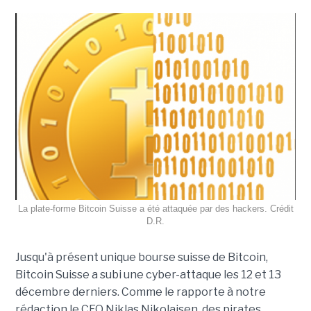
La plate-forme Bitcoin Suisse a été attaquée par des hackers. Crédit
D.R.
Jusqu'à présent unique bourse suisse de Bitcoin,
Bitcoin Suisse a subi une cyber-attaque les 12 et 13
décembre derniers. Comme le rapporte à notre
rédaction le CEO Niklas Nikolajsen, des pirates