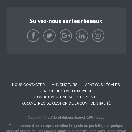
Suivez-nous sur les réseaux
NOUS CONTACTER
ANNONCEURS
MENTIONS LÉGALES
CHARTE DE CONFIDENTIALITÉ
CONDITIONS GÉNÉRALES DE VENTE
PARAMÈTRES DE GESTION DE LA CONFIDENTIALITÉ
Copyright © LeMondeInformatique.fr 1997-2026
Toute reproduction ou représentation intégrale ou partielle, par quelque
procédé que ce soit, des pages publiées sur ce site, faite sans l'autorisation