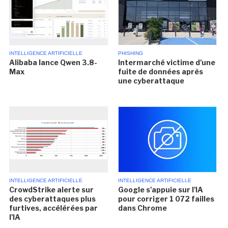
INTELLIGENCE ARTIFICIELLE
PHISHING
Alibaba lance Qwen 3.8-
Intermarché victime d'une
Max
fuite de données après
une cyberattaque
INTELLIGENCE ARTIFICIELLE
INTELLIGENCE ARTIFICIELLE
CrowdStrike alerte sur
Google s'appuie sur l'IA
des cyberattaques plus
pour corriger 1 072 failles
furtives, accélérées par
dans Chrome
l'IA