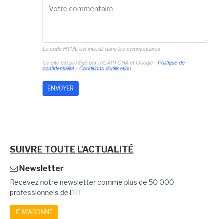
Le code HTML est interdit dans les commentaires
Ce site est protégé par reCAPTCHA et Google -
Politique de
confidentialité
-
Conditions d'utilisation
SUIVRE TOUTE L'ACTUALITÉ
Newsletter
Recevez notre newsletter comme plus de 50 000
professionnels de l'IT!
JE M'ABONNE