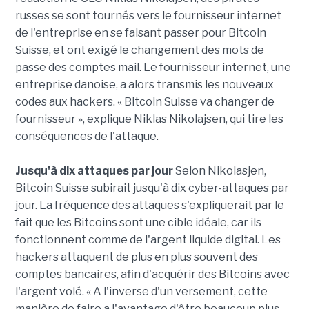
russes se sont tournés vers le fournisseur internet
de l'entreprise en se faisant passer pour Bitcoin
Suisse, et ont exigé le changement des mots de
passe des comptes mail. Le fournisseur internet, une
entreprise danoise, a alors transmis les nouveaux
codes aux hackers. « Bitcoin Suisse va changer de
fournisseur », explique Niklas Nikolajsen, qui tire les
conséquences de l'attaque.
Jusqu'à dix attaques par jour
Selon Nikolasjen,
Bitcoin Suisse subirait jusqu'à dix cyber-attaques par
jour. La fréquence des attaques s'expliquerait par le
fait que les Bitcoins sont une cible idéale, car ils
fonctionnent comme de l'argent liquide digital. Les
hackers attaquent de plus en plus souvent des
comptes bancaires, afin d'acquérir des Bitcoins avec
l'argent volé. « A l'inverse d'un versement, cette
manière de faire a l'avantage d'être beaucoup plus