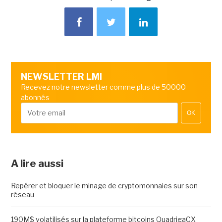
NEWSLETTER LMI
Recevez notre newsletter comme plus de 50000
abonnés
OK
A lire aussi
Repérer et bloquer le minage de cryptomonnaies sur son
réseau
190M$ volatilisés sur la plateforme bitcoins QuadrigaCX