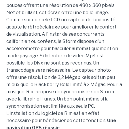
pouces offrant une résolution de 480 x 360 pixels.
Net et brillant, cet écran offre une belle image.
Comme sur une télé LCD, un capteur de luminosité
adapte le rétroéclairage pour améliorer le confort
de visualisation. A l'instar de ses concurrents
californien ou coréens, le Storm dispose d'un
accéléromètre pour basculer automatiquement en
mode paysage. Si la lecture de vidéo Mp4 est
possible, les Divx ne sont pas reconnus. Un
transcodage sera nécessaire. Le capteur photo
offre une résolution de 3,2 Mégapixels soit un peu
mieux que le Blackberry Bold limité à 2 Mégas. Pour la
musique, Rim propose de synchroniser son Storm
avec la librairie iTunes. Un bon point même si la
synchronisation est limitée aux seuls PC.
L'installation du logiciel de Rim est en effet
nécessaire pour bénéficier de cette fonction.
Une
navigation GPS réussie