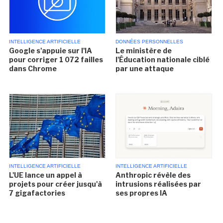
INTELLIGENCE ARTIFICIELLE
DONNÉES PERSONNELLES
Google s'appuie sur l'IA
Le ministère de
pour corriger 1 072 failles
l'Éducation nationale ciblé
dans Chrome
par une attaque
INTELLIGENCE ARTIFICIELLE
INTELLIGENCE ARTIFICIELLE
L'UE lance un appel à
Anthropic révèle des
projets pour créer jusqu'à
intrusions réalisées par
7 gigafactories
ses propres IA