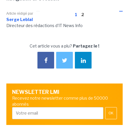
Article rédigé par
1
2
Serge Leblal
Directeur des rédactions d'IT News Info
Cet article vous a plu?
Partagez le !
NEWSLETTER LMI
Recevez notre newsletter comme plus de 50000
abonnés
OK