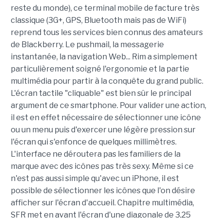
reste du monde), ce terminal mobile de facture très
classique (3G+, GPS, Bluetooth mais pas de WiFi)
reprend tous les services bien connus des amateurs
de Blackberry. Le pushmail, la messagerie
instantanée, la navigation Web... Rim a simplement
particulièrement soigné l'ergonomie et la partie
multimédia pour partir à la conquête du grand public.
L'écran tactile "cliquable" est bien sûr le principal
argument de ce smartphone. Pour valider une action,
il est en effet nécessaire de sélectionner une icône
ou un menu puis d'exercer une légère pression sur
l'écran qui s'enfonce de quelques millimètres.
L'interface ne déroutera pas les familiers de la
marque avec des icônes pas très sexy. Même si ce
n'est pas aussi simple qu'avec un iPhone, il est
possible de sélectionner les icônes que l'on désire
afficher sur l'écran d'accueil. Chapitre multimédia,
SFR met en avant l'écran d'une diagonale de 3,25