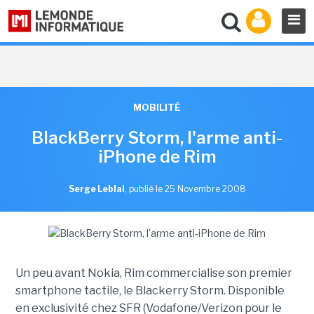
MOBILITÉ
BlackBerry Storm, l'arme anti-
iPhone de Rim
Serge Leblal
,
publié le 25 Novembre 2008
Un peu avant Nokia, Rim commercialise son premier
smartphone tactile, le Blackerry Storm. Disponible
en exclusivité chez SFR (Vodafone/Verizon pour le