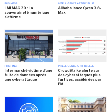
BUSINESS
INTELLIGENCE ARTIFICIELLE
LMI MAG 30 : La
Alibaba lance Qwen 3.8-
souveraineté numérique
Max
s'affirme
PHISHING
INTELLIGENCE ARTIFICIELLE
Intermarché victime d'une
CrowdStrike alerte sur
fuite de données après
des cyberattaques plus
une cyberattaque
furtives, accélérées par
l'IA