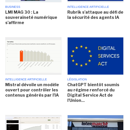
BUSINESS
INTELLIGENCE ARTIFICIELLE
LMI MAG 30 : La
Rubrik s'attaque au défi de
souveraineté numérique
la sécurité des agents IA
s'affirme
INTELLIGENCE ARTIFICIELLE
LÉGISLATION
Mistral dévoile un modèle
ChatGPT bientôt soumis
ouvert pour contrôler les
au régime renforcé du
contenus générés par l'IA
Digital Service Act de
l'Union...