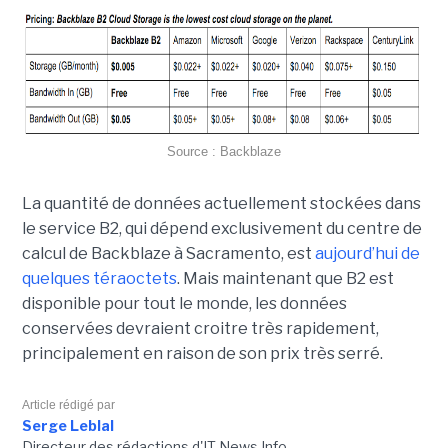
Source : Backblaze
La quantité de données actuellement stockées dans
le service B2, qui dépend exclusivement du centre de
calcul de Backblaze à Sacramento, est
aujourd’hui de
quelques téraoctets
. Mais maintenant que B2 est
disponible pour tout le monde, les données
conservées devraient croitre très rapidement,
principalement en raison de son prix très serré.
Article rédigé par
Serge Leblal
Directeur des rédactions d'IT News Info