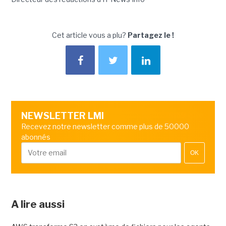
Cet article vous a plu?
Partagez le !
NEWSLETTER LMI
Recevez notre newsletter comme plus de 50000
abonnés
OK
A lire aussi