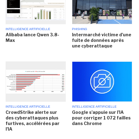
INTELLIGENCE ARTIFICIELLE
PHISHING
Alibaba lance Qwen 3.8-
Intermarché victime d'une
Max
fuite de données après
une cyberattaque
INTELLIGENCE ARTIFICIELLE
INTELLIGENCE ARTIFICIELLE
CrowdStrike alerte sur
Google s'appuie sur l'IA
des cyberattaques plus
pour corriger 1 072 failles
furtives, accélérées par
dans Chrome
l'IA