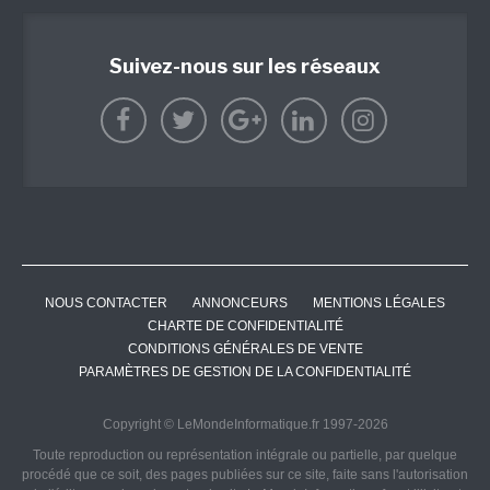
Suivez-nous sur les réseaux
NOUS CONTACTER
ANNONCEURS
MENTIONS LÉGALES
CHARTE DE CONFIDENTIALITÉ
CONDITIONS GÉNÉRALES DE VENTE
PARAMÈTRES DE GESTION DE LA CONFIDENTIALITÉ
Copyright © LeMondeInformatique.fr 1997-2026
Toute reproduction ou représentation intégrale ou partielle, par quelque
procédé que ce soit, des pages publiées sur ce site, faite sans l'autorisation