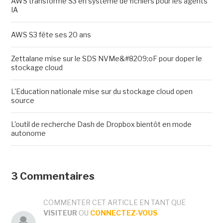
AWS transforme S3 en système de fichiers pour les agents
IA
AWS S3 fête ses 20 ans
Zettalane mise sur le SDS NVMe&#8209;oF pour doper le
stockage cloud
L'Education nationale mise sur du stockage cloud open
source
L'outil de recherche Dash de Dropbox bientôt en mode
autonome
3 Commentaires
COMMENTER CET ARTICLE EN TANT QUE
VISITEUR
OU
CONNECTEZ-VOUS