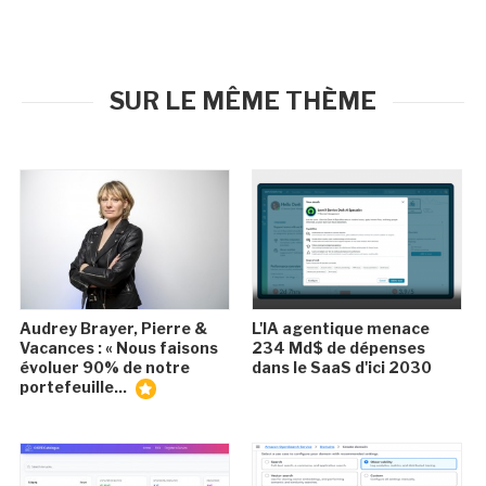
SUR LE MÊME THÈME
Audrey Brayer, Pierre &
L'IA agentique menace
Vacances : « Nous faisons
234 Md$ de dépenses
évoluer 90% de notre
dans le SaaS d'ici 2030
portefeuille...