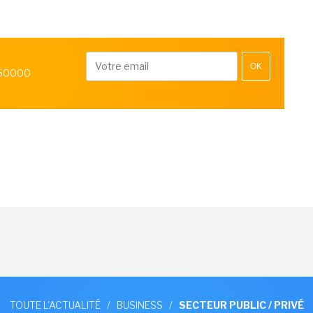
OK
 50000
TOUTE L'ACTUALITÉ
/
BUSINESS
/
SECTEUR PUBLIC / PRIVÉ