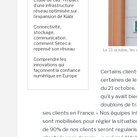
d'une infrastructure
réseau optimisée sur
l'expansion de Kiabi
Connectivité,
stockage,
communication :
comment Setec a
repensé son réseau
Le 21 octobre, les 
Comprendre les
innovations qui
façonnent la confiance
Certains clien
numérique en Europe
certaines de l
du 21 octobre.
qu’il y avait b
doublons de tr
ses clients en France. « Nos équipes i
sont mobilisées pour régler la situatio
de 90% de nos clients seront regularis