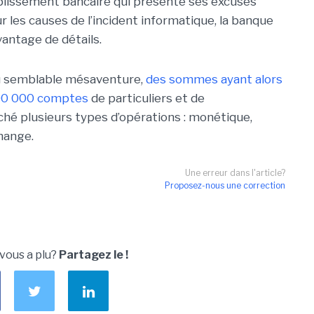
établissement bancaire qui présente ses excuses
r les causes de l’incident informatique, la banque
vantage de détails.
nu semblable mésaventure,
des sommes ayant alors
600 000 comptes
de particuliers et de
uché plusieurs types d’opérations : monétique,
hange.
Une erreur dans l'article?
Proposez-nous une correction
 vous a plu?
Partagez le !