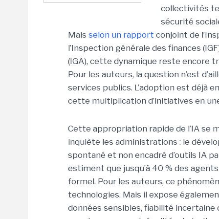
collectivités t
sécurité social
Mais
selon un rapport
conjoint de l’Ins
l’Inspection générale des finances (IGF
(IGA), cette dynamique reste encore 
Pour les auteurs, la question n’est d’ail
services publics. L’adoption est déjà 
cette multiplication d’initiatives en u
Cette appropriation rapide de l’IA s
inquiète les administrations : le dével
spontané et non encadré d’outils IA pa
estiment que jusqu’à 40 % des agents p
formel. Pour les auteurs, ce phénomèn
technologies. Mais il expose également 
données sensibles, fiabilité incertain