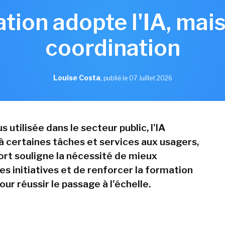
ation adopte l'IA, ma
coordination
Louise Costa
,
publié le 07 Juillet 2026
s utilisée dans le secteur public, l'IA
à certaines tâches et services aux usagers,
ort souligne la nécessité de mieux
s initiatives et de renforcer la formation
ur réussir le passage à l'échelle.