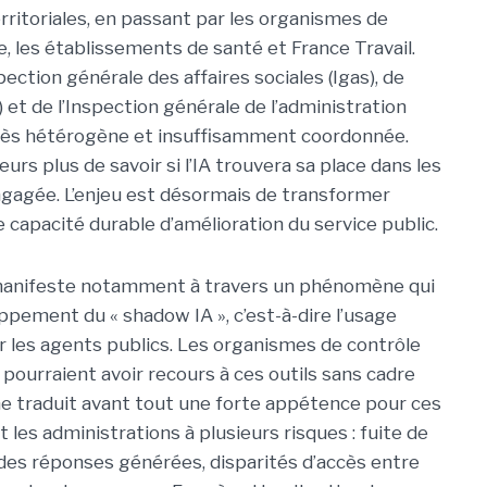
erritoriales, en passant par les organismes de
e, les établissements de santé et France Travail.
pection générale des affaires sociales (Igas), de
) et de l’Inspection générale de l’administration
très hétérogène et insuffisamment coordonnée.
leurs plus de savoir si l’IA trouvera sa place dans les
engagée. L’enjeu est désormais de transformer
ne capacité durable d’amélioration du service public.
e manifeste notamment à travers un phénomène qui
oppement du « shadow IA », c’est-à-dire l’usage
r les agents publics. Les organismes de contrôle
ourraient avoir recours à ces outils sans cadre
e traduit avant tout une forte appétence pour ces
les administrations à plusieurs risques : fuite de
e des réponses générées, disparités d’accès entre