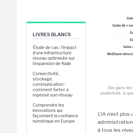
LIVRES BLANCS
Étude de cas : l'impact
d'une infrastructure
réseau optimisée sur
l'expansion de Kiabi
Connectivité,
stockage,
communication :
Des gains liés 
comment Setec a
productivité, la qua
repensé son réseau
Comprendre les
innovations qui
L’IA n’est plus
façonnent la confiance
numérique en Europe
administration
à tous les niv