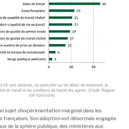
à lIA sont observés, en particulier sur les délais de traitement, la
lité du travail et les conditions de travail des agents. (Crédit: Rapport
IGF-IGAS-IGA)
 un sujet d’expérimentation marginal dans les
s françaises. Son adoption est désormais engagée
eaux de la sphère publique, des ministères aux