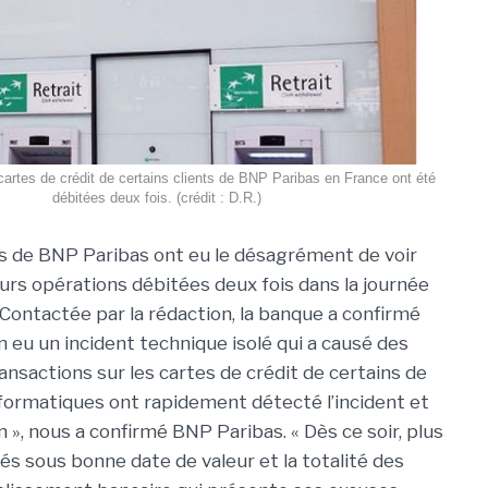
cartes de crédit de certains clients de BNP Paribas en France ont été
débitées deux fois. (crédit : D.R.)
ts de BNP Paribas ont eu le désagrément de voir
eurs opérations débitées deux fois dans la journée
 Contactée par la rédaction, la banque a confirmé
ien eu un incident technique isolé qui a causé des
ansactions sur les cartes de crédit de certains de
nformatiques ont rapidement détecté l’incident et
n », nous a confirmé BNP Paribas. « Dès ce soir, plus
és sous bonne date de valeur et la totalité des