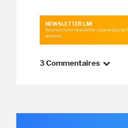
NEWSLETTER LMI
Recevez notre newsletter comme plus de
abonnés
3 Commentaires