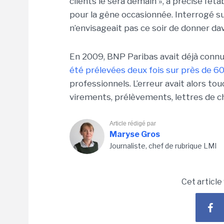
clients le sera demain », a précisé l’
pour la gêne occasionnée. Interrogé su
n’envisageait pas ce soir de donner da
En 2009, BNP Paribas avait déjà con
été prélevées deux fois sur près de 
professionnels. L’erreur avait alors to
virements, prélèvements, lettres de c
Article rédigé par
Maryse Gros
Journaliste, chef de rubrique LMI
Cet article