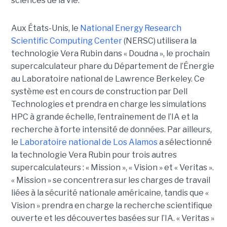
sciences de la vie.
Aux États-Unis, le
National Energy Research
Scientific Computing Center
(NERSC) utilisera la
technologie Vera Rubin dans « Doudna », le prochain
supercalculateur phare du Département de l’Énergie
au Laboratoire national de Lawrence Berkeley. Ce
système est en cours de construction par Dell
Technologies et prendra en charge les simulations
HPC à grande échelle, l’entraînement de l’IA et la
recherche à forte intensité de données.
Par ailleurs,
le
Laboratoire national de Los Alamos
a sélectionné
la technologie Vera Rubin pour trois autres
supercalculateurs : « Mission », « Vision » et « Veritas ».
« Mission » se concentrera sur les charges de travail
liées à la sécurité nationale américaine, tandis que «
Vision » prendra en charge la recherche scientifique
ouverte et les découvertes basées sur l’IA. « Veritas »