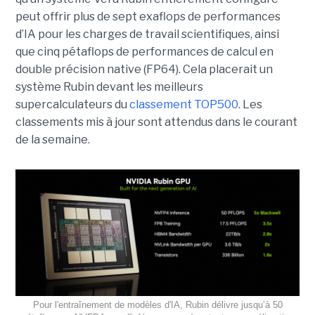
peut offrir plus de sept exaflops de performances
d’IA pour les charges de travail scientifiques, ainsi
que cinq pétaflops de performances de calcul en
double précision native (FP64). Cela placerait un
système Rubin devant les meilleurs
supercalculateurs du
classement TOP500
. Les
classements mis à jour sont attendus dans le courant
de la semaine.
Pour l'entraînement de modèles d'IA, Rubin délivre jusqu’à 50