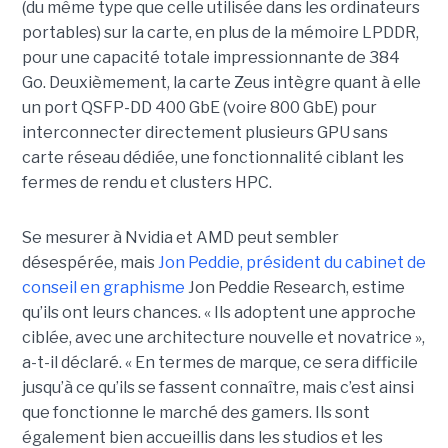
(du même type que celle utilisée dans les ordinateurs
portables) sur la carte, en plus de la mémoire LPDDR,
pour une capacité totale impressionnante de 384
Go. Deuxièmement, l
a carte Zeus intègre quant à elle
un port QSFP-DD 400 GbE (voire 800 GbE) pour
interconnecter directement plusieurs GPU sans
carte réseau dédiée, une fonctionnalité ciblant les
fermes de rendu et clusters HPC.
Se mesurer à Nvidia et AMD peut sembler
désespérée, mais
Jon Peddie, président du cabinet de
conseil en graphisme
Jon Peddie Research, estime
qu’ils ont leurs chances. « Ils adoptent une approche
ciblée, avec une architecture nouvelle et novatrice »,
a-t-il déclaré. « En termes de marque, ce sera difficile
jusqu’à ce qu’ils se fassent connaître, mais c’est ainsi
que fonctionne le marché des gamers. Ils sont
également bien accueillis dans les studios et les