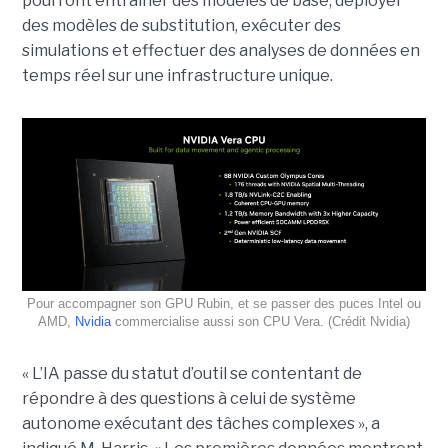
pourront entraîner des modèles de base, déployer
des modèles de substitution, exécuter des
simulations et effectuer des analyses de données en
temps réel sur une infrastructure unique.
Pour accompagner son GPU Rubin, et se passer des puces Intel ou
AMD,
Nvidia
commercialise aussi son CPU Vera. (Crédit Nvidia)
« L’IA passe du statut d’outil se contentant de
répondre à des questions à celui de système
autonome exécutant des tâches complexes », a