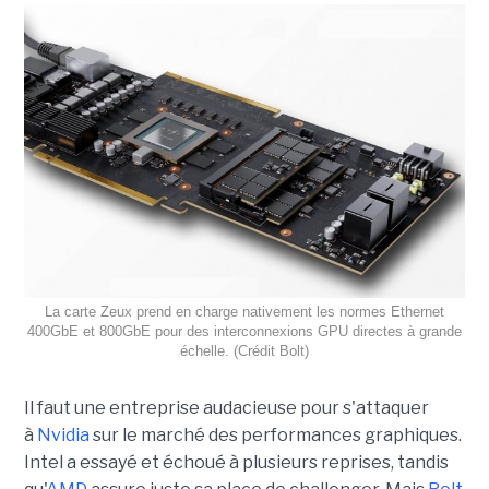
La carte Zeux prend en charge nativement les normes Ethernet
400GbE et 800GbE pour des interconnexions GPU directes à grande
échelle. (Crédit Bolt)
Il faut une entreprise audacieuse pour s'attaquer
à
Nvidia
sur le marché des performances graphiques.
Intel a essayé et échoué à plusieurs reprises, tandis