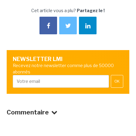
Cet article vous a plu?
Partagez le !
NEWSLETTER LMI
Recevez notre newsletter comme plus de 50000
abonnés
OK
Commentaire