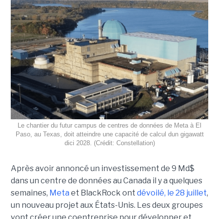
Le chantier du futur campus de centres de données de Meta à El
Paso, au Texas, doit atteindre une capacité de calcul dun gigawatt
dici 2028. (Crédit: Constellation)
Après avoir annoncé un investissement de 9 Md$
dans un centre de données au Canada il y a quelques
semaines,
Meta
et BlackRock ont
dévoilé, le 28 juillet
,
un nouveau projet aux États-Unis. Les deux groupes
vont créer une coentreprise pour développer et