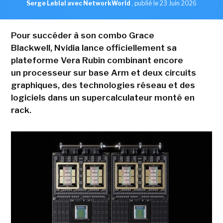
Serge Leblal avec NetworkWorld
,
publié le 23 Juin 2026
Pour succéder à son combo Grace
Blackwell, Nvidia lance officiellement sa
plateforme Vera Rubin combinant encore
un processeur sur base Arm et deux circuits
graphiques, des technologies réseau et des
logiciels dans un supercalculateur monté en
rack.