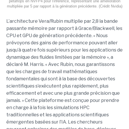
pétaflops en NVFP4 pour l'inférence, représentant une amélioration
multipliée par 5 par rapport à la génération précédente. (Crédit Nvidia)
L’architecture Vera/Rubin multiplie par 2,8 la bande
passante mémoire par rapport à Grace/Blackwell, les
CPU et GPU de génération précédente. « Nous
prévoyons des gains de performance pouvant aller
jusqu’à quatre fois supérieurs pour les applications de
dynamique des fluides limitées par la mémoire », a
déclaré M. Harris. « Avec Rubin, nous garantissons
que les charges de travail mathématiques
fondamentales qui sont à la base des découvertes
scientifiques s’exécutent plus rapidement, plus
efficacement et avec une plus grande précision que
jamais. »
Cette plateforme est conçue pour prendre
en charge à la fois les simulations HPC
traditionnelles et les applications scientifiques
émergentes basées sur l’IA. Les chercheurs