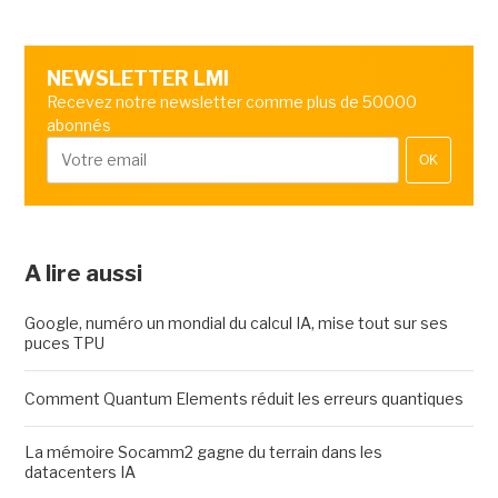
NEWSLETTER LMI
Recevez notre newsletter comme plus de 50000
abonnés
OK
A lire aussi
Google, numéro un mondial du calcul IA, mise tout sur ses
puces TPU
Comment Quantum Elements réduit les erreurs quantiques
La mémoire Socamm2 gagne du terrain dans les
datacenters IA