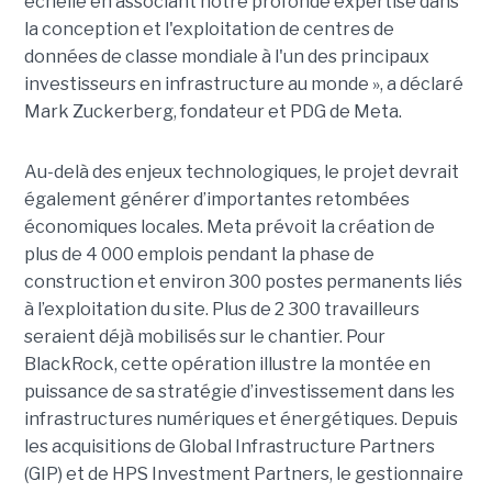
échelle en associant notre profonde expertise dans
la conception et l'exploitation de centres de
données de classe mondiale à l'un des principaux
investisseurs en infrastructure au monde », a déclaré
Mark Zuckerberg, fondateur et PDG de Meta.
Au-delà des enjeux technologiques, le projet devrait
également générer d’importantes retombées
économiques locales. Meta prévoit la création de
plus de 4 000 emplois pendant la phase de
construction et environ 300 postes permanents liés
à l’exploitation du site. Plus de 2 300 travailleurs
seraient déjà mobilisés sur le chantier. Pour
BlackRock, cette opération illustre la montée en
puissance de sa stratégie d’investissement dans les
infrastructures numériques et énergétiques. Depuis
les acquisitions de Global Infrastructure Partners
(GIP) et de HPS Investment Partners, le gestionnaire