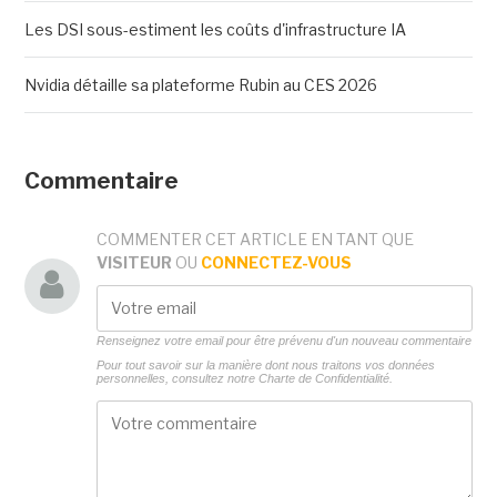
Les DSI sous-estiment les coûts d'infrastructure IA
Nvidia détaille sa plateforme Rubin au CES 2026
Commentaire
COMMENTER CET ARTICLE EN TANT QUE
VISITEUR
OU
CONNECTEZ-VOUS
Renseignez votre email pour être prévenu d'un nouveau commentaire
Pour tout savoir sur la manière dont nous traitons vos données
personnelles, consultez notre
Charte de Confidentialité.