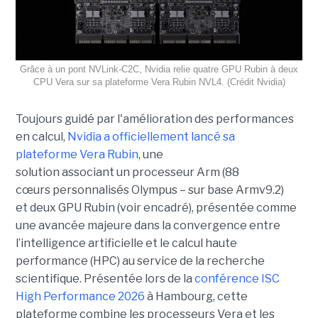
Grâce à un pont NVLink-C2C, Nvidia relie quatre GPU Rubin à deux
CPU Vera sur sa plateforme Vera Rubin NVL4. (Crédit Nvidia)
Toujours guidé par l'amélioration des performances
en calcul,
Nvidia a officiellement lancé sa
plateforme
Vera Rubin
, une
solution associant un processeur Arm (88
cœurs personnalisés Olympus – sur base Armv9.2)
et deux GPU Rubin (voir encadré), présentée comme
une avancée majeure dans la convergence entre
l’intelligence artificielle et le calcul haute
performance (HPC) au service de la recherche
scientifique. Présentée lors de la
conférence ISC
High Performance 2026
à Hambourg, cette
plateforme combine les processeurs Vera et les