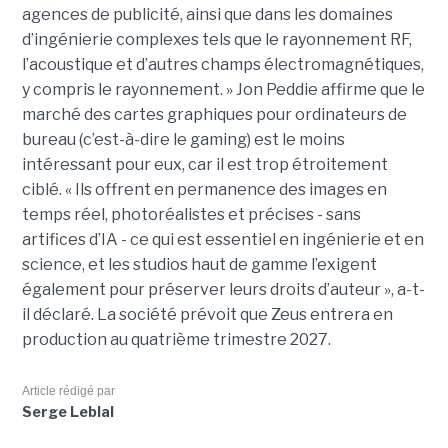
agences de publicité, ainsi que dans les domaines
d’ingénierie complexes tels que le rayonnement RF,
l’acoustique et d’autres champs électromagnétiques,
y compris le rayonnement. »
Jon Peddie affirme que le
marché des cartes graphiques pour ordinateurs de
bureau (c’est-à-dire le gaming) est le moins
intéressant pour eux, car il est trop étroitement
ciblé. « Ils offrent en permanence des images en
temps réel, photoréalistes et précises - sans
artifices d’IA - ce qui est essentiel en ingénierie et en
science, et les studios haut de gamme l’exigent
également pour préserver leurs droits d’auteur », a-t-
il déclaré.
La société prévoit que Zeus entrera en
production au quatrième trimestre 2027.
Article rédigé par
Serge Leblal