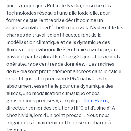
puces graphiques Rubin de Nvidia, ainsi que des
technologies réseau et une pile logicielle, pour
former ce que l’entreprise décrit comme un
supercalculateur à l’échelle d’un rack. Nvidia cible les
charges de travail scientifiques, allant de la
modélisation climatique et de la dynamique des
fluides computationnelle à la chimie quantique, en
passant par l’exploration énergétique et les grands
opérateurs de centres de données.
« Les racines
de Nvidia sont profondément ancrées dans le calcul
scientifique, et la précision FP64 native reste
absolument essentielle pour une dynamique des
fluides, une modélisation climatique et des
géosciences précises », a expliqué
Dion Harris
,
directeur senior des solutions HPC et d’usine d’IA
chez Nvidia, lors d’un point presse. « Nous nous
engageons à maintenir cette prise en charge à
l’avenir ».