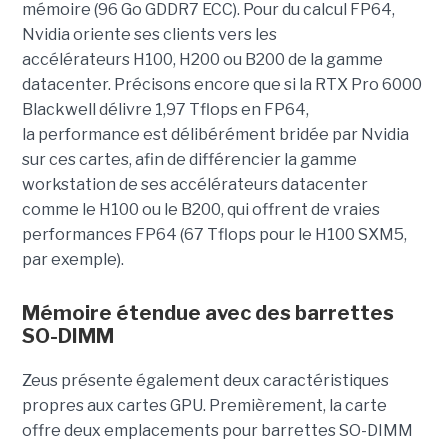
mémoire (96 Go GDDR7 ECC). Pour du calcul FP64,
Nvidia oriente ses clients vers les
accélérateurs H100, H200 ou B200 de la gamme
datacenter. Précisons encore que si la RTX Pro 6000
Blackwell délivre 1,97 Tflops en FP64,
la performance est délibérément bridée par Nvidia
sur ces cartes, afin de différencier la gamme
workstation de ses accélérateurs datacenter
comme le H100 ou le B200, qui offrent de vraies
performances FP64 (67 Tflops pour le H100 SXM5,
par exemple).
Mémoire étendue avec des barrettes
SO-DIMM
Zeus présente également deux caractéristiques
propres aux cartes GPU. Premièrement, la carte
offre deux emplacements pour barrettes SO-DIMM