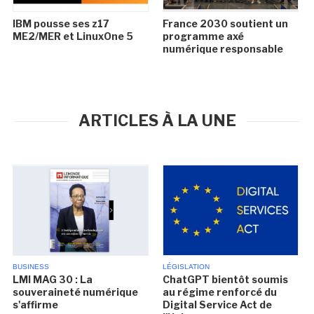
IBM pousse ses z17
France 2030 soutient un
ME2/MER et LinuxOne 5
programme axé
numérique responsable
ARTICLES À LA UNE
BUSINESS
LÉGISLATION
LMI MAG 30 : La
ChatGPT bientôt soumis
souveraineté numérique
au régime renforcé du
s'affirme
Digital Service Act de