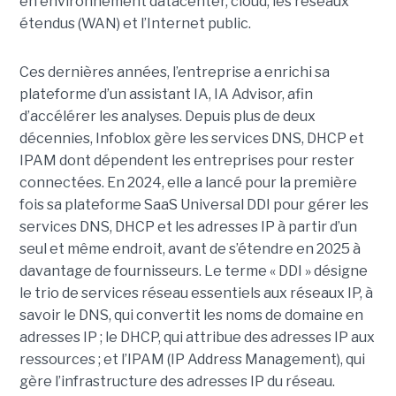
en environnement datacenter, cloud, les réseaux
étendus (WAN) et l’Internet public.
Ces dernières années, l’entreprise a enrichi sa
plateforme d’un assistant IA, IA Advisor, afin
d’accélérer les analyses. Depuis plus de deux
décennies, Infoblox gère les services DNS, DHCP et
IPAM dont dépendent les entreprises pour rester
connectées. En 2024, elle a lancé pour la première
fois sa plateforme SaaS Universal DDI pour gérer les
services DNS, DHCP et les adresses IP à partir d’un
seul et même endroit, avant de s’étendre en 2025 à
davantage de fournisseurs. Le terme « DDI » désigne
le trio de services réseau essentiels aux réseaux IP, à
savoir le DNS, qui convertit les noms de domaine en
adresses IP ; le DHCP, qui attribue des adresses IP aux
ressources ; et l’IPAM (IP Address Management), qui
gère l’infrastructure des adresses IP du réseau.