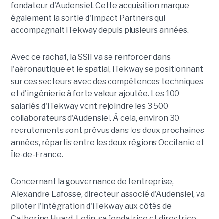
fondateur d'Audensiel. Cette acquisition marque
également la sortie d'Impact Partners qui
accompagnait iTekway depuis plusieurs années.
Avec ce rachat, la SSII va se renforcer dans
l'aéronautique et le spatial, iTekway se positionnant
sur ces secteurs avec des compétences techniques
et d'ingénierie à forte valeur ajoutée. Les 100
salariés d'iTekway vont rejoindre les 3 500
collaborateurs d'Audensiel. À cela, environ 30
recrutements sont prévus dans les deux prochaines
années, répartis entre les deux régions Occitanie et
Île-de-France.
Concernant la gouvernance de l'entreprise,
Alexandre Lafosse, directeur associé d'Audensiel, va
piloter l'intégration d'iTekway aux côtés de
Catherine Huard-Lefin, sa fondatrice et directrice