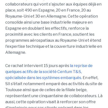
collaborateurs qui vont s'ajouter aux équipes déjà en
place, soit 490 en Espagne, 20 en France, 20 au
Royaume-Uni et 30 en Allemagne. Cette opération
consolide ainsi une base industrielle majeure en
Espagne en doublant les effectifs, renforce la
proximité avec les clients en France, soutient les
programmes aérospatiaux au Royaume-Uni et étend
l'expertise technique et la couverture industrielle en
Allemagne.
Ce rachat intervient 15 jours après
la reprise de
quelques actifs de la société Centum T&S,
spécialisée dans les systèmes embarqués.
En effet,
SII s'était notamment emparé des activités du site de
Toulouse ainsi que de celles de la filiale belge,
représentant une cinquantaine de collaborateurs. Là
aussi, cette opération visait à renforcer son offre
d'ingénierie pour ses clients opérant dans les