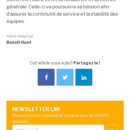
générale. Celle-ci va poursuivre sa mission afin
d'assurer la continuité de service et la stabilité des
équipes.
Article rédigé par
Benoît Huet
Cet article vous a plu?
Partagez le !
NEWSLETTER LMI
Recevez notre newsletter comme plus de 50000
abonnés