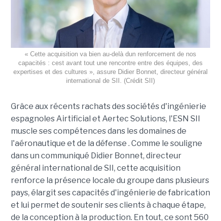
« Cette acquisition va bien au-delà dun renforcement de nos
capacités : cest avant tout une rencontre entre des équipes, des
expertises et des cultures », assure Didier Bonnet, directeur général
international de SII. (Crédit SII)
Grâce aux récents rachats des sociétés d'ingénierie
espagnoles Airtificial et Aertec Solutions, l'ESN SII
muscle ses compétences dans les domaines de
l'aéronautique et de la défense . Comme le souligne
dans un communiqué Didier Bonnet, directeur
général international de SII, cette acquisition
renforce la présence locale du groupe dans plusieurs
pays, élargit ses capacités d'ingénierie de fabrication
et lui permet de soutenir ses clients à chaque étape,
de la conception à la production. En tout, ce sont 560