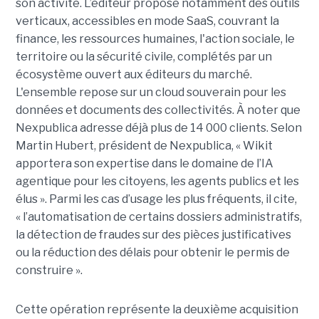
son activité. L’éditeur propose notamment des outils
verticaux, accessibles en mode SaaS, couvrant la
finance, les ressources humaines, l'action sociale, le
territoire ou la sécurité civile, complétés par un
écosystème ouvert aux éditeurs du marché.
L'ensemble repose sur un cloud souverain pour les
données et documents des collectivités. À noter que
Nexpublica adresse déjà plus de 14 000 clients. Selon
Martin Hubert, président de Nexpublica, « Wikit
apportera son expertise dans le domaine de l’IA
agentique pour les citoyens, les agents publics et les
élus ». Parmi les cas d’usage les plus fréquents, il cite,
« l’automatisation de certains dossiers administratifs,
la détection de fraudes sur des pièces justificatives
ou la réduction des délais pour obtenir le permis de
construire ».
Cette opération représente la deuxième acquisition