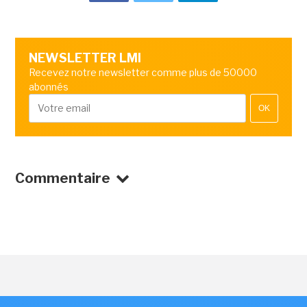
NEWSLETTER LMI
Recevez notre newsletter comme plus de 50000
abonnés
OK
Commentaire