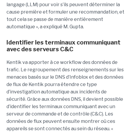
langage (LLM) pour voir s’ils peuvent déterminer la
cause première et formuler une recommandation, et
tout cela se passe de manière entièrement
automatique », a expliqué M. Gupta.
Identifier les terminaux communiquant
avec des serveurs C&C
Kentik va apporter à ce workflow des données de
trafic. Le regroupement des renseignements sur les
menaces basés sur le DNS d’Infoblox et des données
de flux de Kentik pourra étendre ce type
d’investigation automatique aux incidents de
sécurité. Grâce aux données DNS, il devient possible
d’identifier les terminaux communiquant avec un
serveur de commande et de contrôle (C&C). Les
données de flux peuvent ensuite montrer où ces
appareils se sont connectés au sein du réseau. «