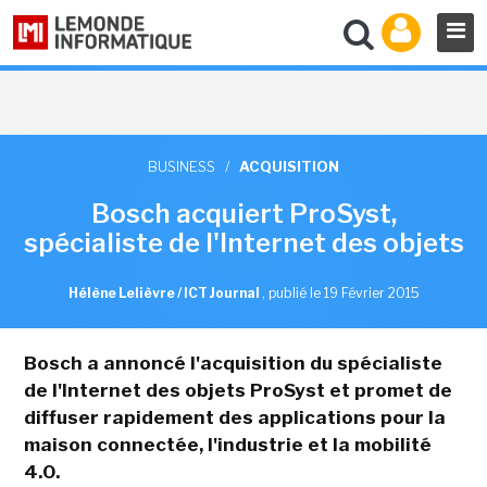
BUSINESS
/
ACQUISITION
Bosch acquiert ProSyst,
spécialiste de l'Internet des objets
Hélène Lelièvre / ICT Journal
,
publié le 19 Février 2015
Bosch a annoncé l'acquisition du spécialiste
de l'Internet des objets ProSyst et promet de
diffuser rapidement des applications pour la
maison connectée, l'industrie et la mobilité
4.0.