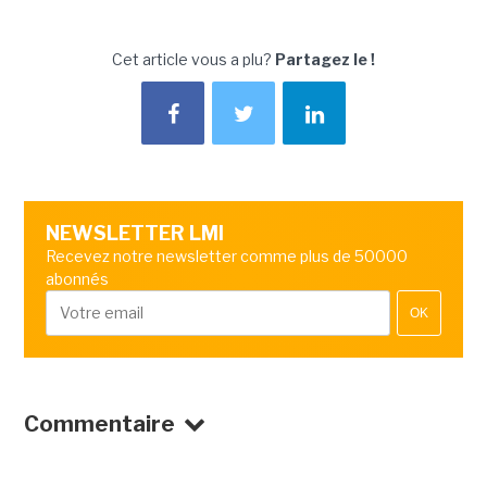
Cet article vous a plu?
Partagez le !
NEWSLETTER LMI
Recevez notre newsletter comme plus de 50000
abonnés
OK
Commentaire