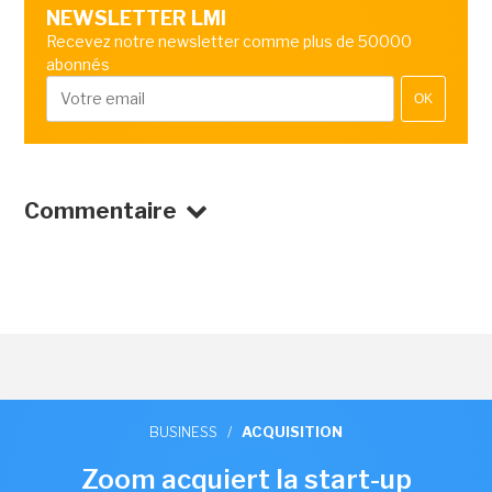
NEWSLETTER LMI
Recevez notre newsletter comme plus de 50000
abonnés
OK
Commentaire
BUSINESS
/
ACQUISITION
Zoom acquiert la start-up