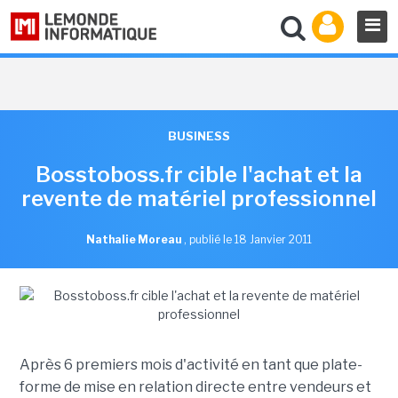
BUSINESS
Bosstoboss.fr cible l'achat et la
revente de matériel professionnel
Nathalie Moreau
,
publié le 18 Janvier 2011
Après 6 premiers mois d'activité en tant que plate-
forme de mise en relation directe entre vendeurs et