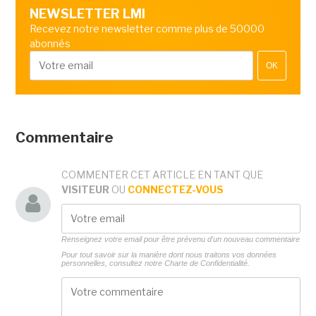
NEWSLETTER LMI
Recevez notre newsletter comme plus de 50000
abonnés
OK
Commentaire
COMMENTER CET ARTICLE EN TANT QUE
VISITEUR
OU
CONNECTEZ-VOUS
Renseignez votre email pour être prévenu d'un nouveau commentaire
Pour tout savoir sur la manière dont nous traitons vos données
personnelles, consultez notre
Charte de Confidentialité.