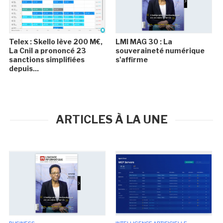
Telex : Skello lève 200 M€,
LMI MAG 30 : La
La Cnil a prononcé 23
souveraineté numérique
sanctions simplifiées
s'affirme
depuis...
ARTICLES À LA UNE