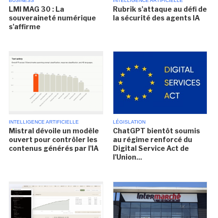
BUSINESS
INTELLIGENCE ARTIFICIELLE
LMI MAG 30 : La
Rubrik s'attaque au défi de
souveraineté numérique
la sécurité des agents IA
s'affirme
INTELLIGENCE ARTIFICIELLE
LÉGISLATION
Mistral dévoile un modèle
ChatGPT bientôt soumis
ouvert pour contrôler les
au régime renforcé du
contenus générés par l'IA
Digital Service Act de
l'Union...