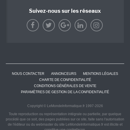
Suivez-nous sur les réseaux
NOUS CONTACTER
ANNONCEURS
MENTIONS LÉGALES
CHARTE DE CONFIDENTIALITÉ
CONDITIONS GÉNÉRALES DE VENTE
PARAMÈTRES DE GESTION DE LA CONFIDENTIALITÉ
Copyright © LeMondeInformatique.fr 1997-2026
Toute reproduction ou représentation intégrale ou partielle, par quelque
procédé que ce soit, des pages publiées sur ce site, faite sans l'autorisation
de l'éditeur ou du webmaster du site LeMondeInformatique.fr est illicite et
constitue une contrefaçon.