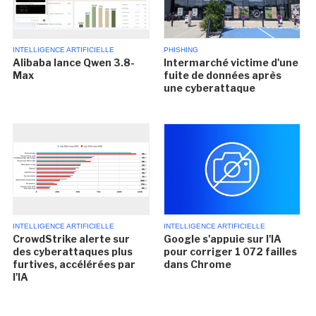
INTELLIGENCE ARTIFICIELLE
PHISHING
Alibaba lance Qwen 3.8-
Intermarché victime d'une
Max
fuite de données après
une cyberattaque
INTELLIGENCE ARTIFICIELLE
INTELLIGENCE ARTIFICIELLE
CrowdStrike alerte sur
Google s'appuie sur l'IA
des cyberattaques plus
pour corriger 1 072 failles
furtives, accélérées par
dans Chrome
l'IA