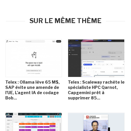
SUR LE MÊME THÈME
Telex : Ollama lève 65 M$,
Telex : Scaleway rachète le
SAP évite une amende de
spécialiste HPC Qarnot,
l'UE, L'agent IA de codage
Capgemini prêt à
Bob...
supprimer 85...