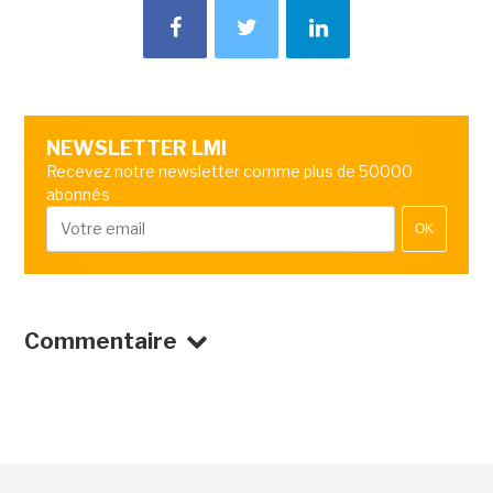
NEWSLETTER LMI
Recevez notre newsletter comme plus de 50000
abonnés
OK
Commentaire