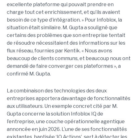
excellente plateforme qui pouvait prendre en
charge tout cet enrichissement, et qu’ils avaient
besoin de ce type d’intégration. » Pour Infoblox, la
situation était similaire. M. Gupta a souligné que
certains des problèmes que son entreprise tentait
de résoudre nécessitaient des informations sur les
flux réseau, fournies par Kentik. « Nous avons
beaucoup de clients communs, et beaucoup nous ont
demandé de faire converger ces plateformes », a
confirmé M. Gupta.
La combinaison des technologies des deux
entreprises apportera davantage de fonctionnalités
aux utilisateurs. Un exemple concret cité par M.
Gupta concerne la solution Infoblox IQ de
l’entreprise, une couche opérationnelle agentique
annoncée en juin 2026. L’une de ses fonctionnalités
existantes, baptisée ‘IQ Actions’, sert à détecter les