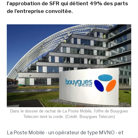
l'approbation de SFR qui détient 49% des parts
de l'entreprise convoitée.
Dans le dossier de rachat de La Poste Mobile, l'offre de Bouygues
Telecom tient la corde. (Crédit: Bouygues Telecom)
La Poste Mobile - un opérateur de type MVNO - et