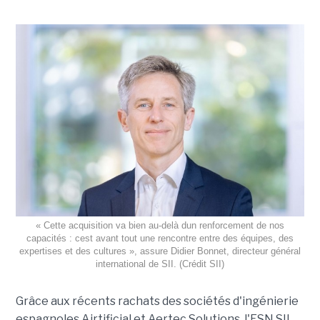
« Cette acquisition va bien au-delà dun renforcement de nos
capacités : cest avant tout une rencontre entre des équipes, des
expertises et des cultures », assure Didier Bonnet, directeur général
international de SII. (Crédit SII)
Grâce aux récents rachats des sociétés d'ingénierie
espagnoles Airtificial et Aertec Solutions, l'ESN SII