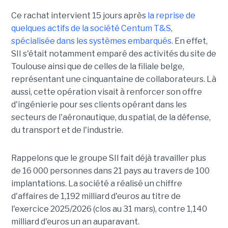
Ce rachat intervient 15 jours après
la reprise de
quelques actifs de la société Centum T&S,
spécialisée dans les systèmes embarqués.
En effet,
SII s'était notamment emparé des activités du site de
Toulouse ainsi que de celles de la filiale belge,
représentant une cinquantaine de collaborateurs. Là
aussi, cette opération visait à renforcer son offre
d'ingénierie pour ses clients opérant dans les
secteurs de l'aéronautique, du spatial, de la défense,
du transport et de l'industrie.
Rappelons que le groupe SII fait déjà travailler plus
de 16 000 personnes dans 21 pays au travers de 100
implantations. La société a réalisé un chiffre
d'affaires de 1,192 milliard d'euros au titre de
l'exercice 2025/2026 (clos au 31 mars), contre 1,140
milliard d'euros un an auparavant.