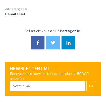
Article rédigé par
Benoît Huet
Cet article vous a plu?
Partagez le !
NEWSLETTER LMI
Recevez notre newsletter comme plus de 50000
abonnés
OK