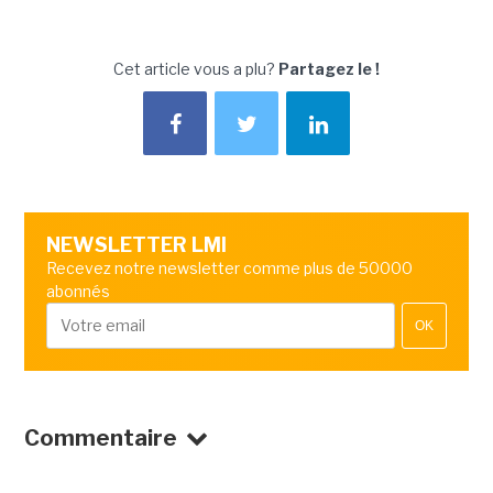
Cet article vous a plu?
Partagez le !
NEWSLETTER LMI
Recevez notre newsletter comme plus de 50000
abonnés
OK
Commentaire