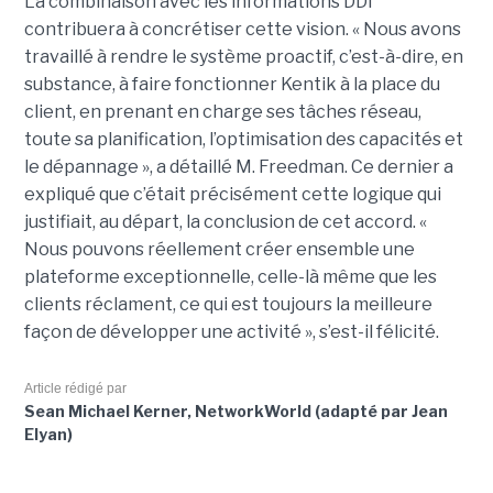
La combinaison avec les informations DDI
contribuera à concrétiser cette vision. « Nous avons
travaillé à rendre le système proactif, c’est-à-dire, en
substance, à faire fonctionner Kentik à la place du
client, en prenant en charge ses tâches réseau,
toute sa planification, l’optimisation des capacités et
le dépannage », a détaillé M. Freedman. Ce dernier a
expliqué que c’était précisément cette logique qui
justifiait, au départ, la conclusion de cet accord. «
Nous pouvons réellement créer ensemble une
plateforme exceptionnelle, celle-là même que les
clients réclament, ce qui est toujours la meilleure
façon de développer une activité », s’est-il félicité.
Article rédigé par
Sean Michael Kerner, NetworkWorld (adapté par Jean
Elyan)