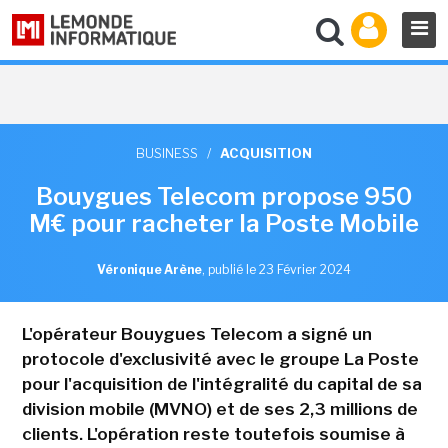
BUSINESS
/
ACQUISITION
Bouygues Telecom propose 950
M€ pour racheter la Poste Mobile
Véronique Arène
,
publié le 23 Février 2024
L'opérateur Bouygues Telecom a signé un
protocole d'exclusivité avec le groupe La Poste
pour l'acquisition de l'intégralité du capital de sa
division mobile (MVNO) et de ses 2,3 millions de
clients. L'opération reste toutefois soumise à