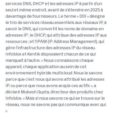
services DNS, DHCP et les adresses IP à partir d’un
seul et même endroit, avant de s’étendre en 2025 à
davantage de fournisseurs. Le terme « DDI » désigne
le trio de services réseau essentiels aux réseaux IP, à
savoir le DNS, qui convertit les noms de domaine en
adresses IP ; le DHCP, qui attribue des adresses IP aux
ressources ; et l’IPAM (IP Address Management), qui
gère l’infrastructure des adresses IP du réseau.
Infoblox et Kentik disposaient chacun de ce qui
manquait à l’autre. « Nous connaissons chaque
appareil, chaque application au sein de cet
environnement hybride multicloud. Nous le savons
parce que c’est nous qui avons attribué les adresses
IP, ou parce que nous avons acquis ces actifs », a
déclaré Mukesh Gupta, directeur des produits chez
Infoblox. « Mais si nous savons ce qui se trouve sur le
réseau, nous ne savons pas qui communique avec qui.
»