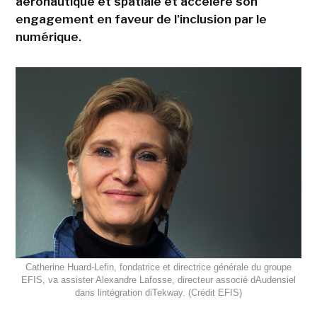
aéronautique et spatiale et accélère son
engagement en faveur de l'inclusion par le
numérique.
Catherine Huard-Lefin, fondatrice et directrice générale du groupe
EFIS, va assister Alexandre Lafosse, directeur associé dAudensiel
dans lintégration diTekway. (Crédit EFIS)